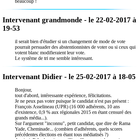
beaucoup !
Intervenant grandmonde - le 22-02-2017 à
19-53
il serait bien d'étudier si un changement de mode de vote
pourrait persuader des abstentionnistes de voter ou si ceux qui
votent blanc modifieraient leur vote.
Le système de tri me semble intéressant.
Intervenant Didier - le 25-02-2017 à 18-05
Bonjour,
tout d'abord, intéressante expérience, félicitations.
Je ne peux pas voter puisque le candidat n'est pas présent :
François Asselineau (UPR) (16 000 adhérents, 10 ans
d'existence, 0,9 % aux régionales 2015 en étant censuré des
grands média...).
Sur l'argument "inconnu", petit candidat, que dire de Rama
Yade, Cheminade... (combien d'adhérents, quels scores
précédentes élections en étant tous médiatisés ?)