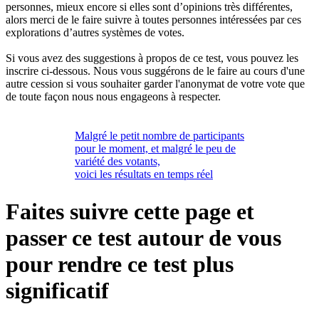
personnes, mieux encore si elles sont d’opinions très différentes,
alors merci de le faire suivre à toutes personnes intéressées par ces
explorations d’autres systèmes de votes.
Si vous avez des suggestions à propos de ce test, vous pouvez les
inscrire ci-dessous. Nous vous suggérons de le faire au cours d'une
autre cession si vous souhaiter garder l'anonymat de votre vote que
de toute façon nous nous engageons à respecter.
Malgré le petit nombre de participants
pour le moment, et malgré le peu de
variété des votants,
voici les résultats en temps réel
Faites suivre cette page et
passer ce test autour de vous
pour rendre ce test plus
significatif