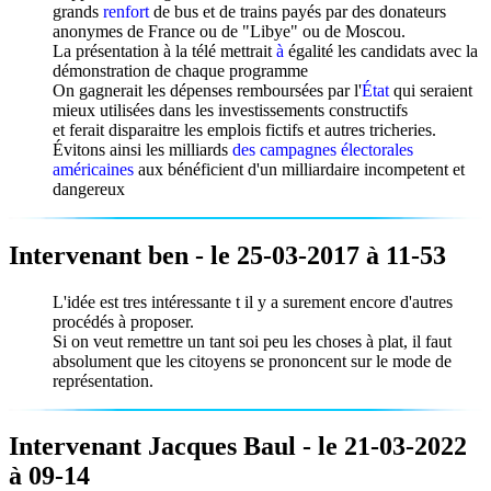
grands
renfort
de bus et de trains payés par des
donateurs
anonymes de
France
ou de "
Libye
" ou de
Moscou
.
La présentation à la télé mettrait
à
égalité les candidats avec la
démonstration
de chaque programme
On gagnerait les
dépenses
remboursées par l'
État
qui seraient
mieux utilisées dans les investissements constructifs
et ferait disparaitre les emplois fictifs et autres tricheries.
Évitons
ainsi les milliards
des campagnes électorales
américaines
aux
bénéficient
d'un
milliardaire
incompetent et
dangereux
Intervenant ben - le 25-03-2017 à 11-53
L'idée est tres intéressante t il y a surement encore d'autres
procédés à proposer.
Si on veut remettre un tant soi peu les choses à plat, il faut
absolument que les citoyens se prononcent sur le mode de
représentation.
Intervenant Jacques Baul - le 21-03-2022
à 09-14