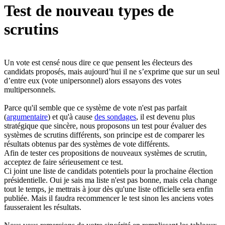
Test de nouveau types de
scrutins
Un vote est censé nous dire ce que pensent les électeurs des
candidats proposés, mais aujourd’hui il ne s’exprime que sur un seul
d’entre eux (vote unipersonnel) alors essayons des votes
multipersonnels.
Parce qu'il semble que ce système de vote n'est pas parfait
(
argumentaire
) et qu'à cause
des sondages
, il est devenu plus
stratégique que sincère, nous proposons un test pour évaluer des
systèmes de scrutins différents, son principe est de comparer les
résultats obtenus par des systèmes de vote différents.
Afin de tester ces propositions de nouveaux systèmes de scrutin,
acceptez de faire sérieusement ce test.
Ci joint une liste de candidats potentiels pour la prochaine élection
présidentielle. Oui je sais ma liste n'est pas bonne, mais cela change
tout le temps, je mettrais à jour dès qu'une liste officielle sera enfin
publiée. Mais il faudra recommencer le test sinon les anciens votes
fausseraient les résultats.