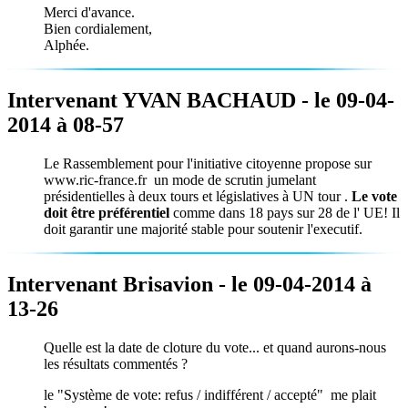
Merci d'avance.
Bien cordialement,
Alphée.
Intervenant YVAN BACHAUD - le 09-04-
2014 à 08-57
Le Rassemblement pour l'initiative citoyenne propose sur
www.ric-france.fr un mode de scrutin jumelant
présidentielles à deux tours et législatives à UN tour .
Le vote
doit être préférentiel
comme dans 18 pays sur 28 de l' UE! Il
doit garantir une majorité stable pour soutenir l'executif.
Intervenant Brisavion - le 09-04-2014 à
13-26
Quelle est la date de cloture du vote... et quand aurons-nous
les résultats commentés ?
le "Système de vote: refus / indifférent / accepté" me plait