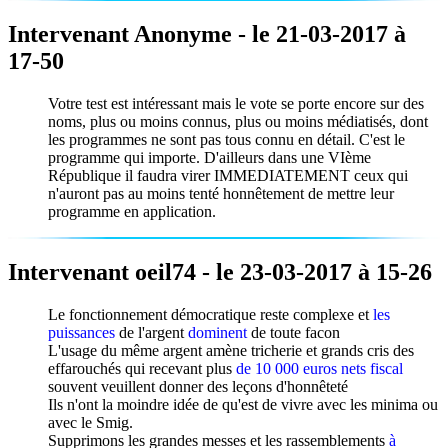
Intervenant Anonyme - le 21-03-2017 à
17-50
Votre test est intéressant mais le vote se porte encore sur des
noms, plus ou moins connus, plus ou moins médiatisés, dont
les programmes ne sont pas tous connu en détail. C'est le
programme qui importe. D'ailleurs dans une VIème
République il faudra virer IMMEDIATEMENT ceux qui
n'auront pas au moins tenté honnêtement de mettre leur
programme en application.
Intervenant oeil74 - le 23-03-2017 à 15-26
Le fonctionnement
démocratique
reste complexe et
les
puissances
de l'argent
dominent
de toute facon
L'usage du même argent
amène
tricherie et grands cris des
effarouchés qui recevant plus
de 10 000 euros nets fiscal
souvent veuillent donner des
leçons
d'
honnêteté
Ils n'ont la moindre idée de qu'est de vivre avec les
minima
ou
avec le
Smig
.
Supprimons les grandes messes et les rassemblements
à