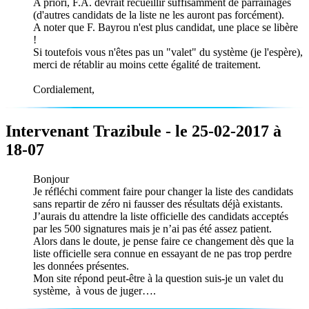
A priori, F.A. devrait recueillir suffisamment de parrainages
(d'autres candidats de la liste ne les auront pas forcément).
A noter que F. Bayrou n'est plus candidat, une place se libère
!
Si toutefois vous n'êtes pas un "valet" du système (je l'espère),
merci de rétablir au moins cette égalité de traitement.
Cordialement,
Intervenant Trazibule - le 25-02-2017 à
18-07
Bonjour
Je réfléchi comment faire pour changer la liste des candidats
sans repartir de zéro ni fausser des résultats déjà existants.
J’aurais du attendre la liste officielle des candidats acceptés
par les 500 signatures mais je n’ai pas été assez patient.
Alors dans le doute, je pense faire ce changement dès que la
liste officielle sera connue en essayant de ne pas trop perdre
les données présentes.
Mon site répond peut-être à la question suis-je un valet du
système, à vous de juger….