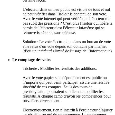
certaine façon.
L’électeur dans un lieu public est visible de tous et nul
ne peut vérifier dans l’isoloir le contenu de son vote.
Avec le vote internet qui peut vérifié que l’électeur n’a
pas subit des pressions ? C’est plus l’isoloir qui libère la
parole de l’électeur c’est l’électeur lui-même qui se
retrouve isolé donc sans défense.
Solution : Le vote électronique dans un bureau de vote
et le refus d'un vote depuis son domicile par internet
(d’où un intérêt très limité de l’usage de l’informatique).
Le comptage des votes
Tricherie : Modifier les résultats des additions.
Avec le vote papier si le dépouillement est public ou
n’importe qui peut venir participer, assure une relative
sincérité de ces comptes. Seuls des tours de
prestidigitation pourraient subtilement modifier les
résultats. A chaque camp d’avoir les compétences pour
surveiller correctement.
Electroniquement, rien n’interdit à l’ordinateur d’ajuster
les résultats au gré du programmeur. Le programme