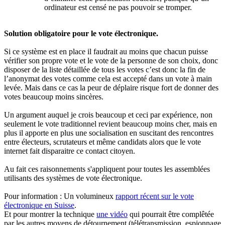
ordinateur est censé ne pas pouvoir se tromper.
Solution obligatoire pour le vote électronique.
Si ce système est en place il faudrait au moins que chacun puisse
vérifier son propre vote et le vote de la personne de son choix, donc
disposer de la liste détaillée de tous les votes c’est donc la fin de
l’anonymat des votes comme cela est accepté dans un vote à main
levée. Mais dans ce cas la peur de déplaire risque fort de donner des
votes beaucoup moins sincères.
Un argument auquel je crois beaucoup et ceci par expérience, non
seulement le vote traditionnel revient beaucoup moins cher, mais en
plus il apporte en plus une socialisation en suscitant des rencontres
entre électeurs, scrutateurs et même candidats alors que le vote
internet fait disparaitre ce contact citoyen.
Au fait ces raisonnements s'appliquent pour toutes les assemblées
utilisants des systèmes de vote électronique.
Pour information : Un volumineux
rapport récent sur le vote
électronique en Suisse
.
Et pour montrer la technique
une vidéo
qui pourrait être complêtée
par les autres moyens de détournement (télétransmission, espionnage