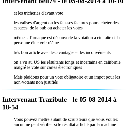
Intervenant oeil74 - le 05-08-2014 à 10-10
et les tricheries d'avant vote
les valises d'argent ou les fausses factures pour acheter des
espaces, de la pub ou acheter les votes
même si l'arnaque est découverte la votation a éte faite et la
personne élue voir réélue
très bon article avec les avantages et les inconvénients
on a vu au US les résultants longs et incertains en californie
malgré le vote sur cartes électroniques
Mais plaidons pour un vote obligatoire et un impot pour les
non-votants non justifiés
Intervenant Trazibule - le 05-08-2014 à
18-54
Vous pouvez mettre autant de scrutateurs que vous voulez
aucun ne peut vérifier si le résultat affiché par la machine