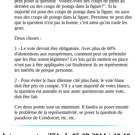
peut poser la question "voulez-vous des coups de pieds au
derrière ou des coups de poings dans la figure?". Si la
majorité est pour des coups de poings dans la figure, on aura
tous des coups de poings dans la figure. Personne ne peut dire
que la question n'est pas la bonne, c'est ainsi qu'on roule les
gens.
Deux choses :
1 - Le vote devrait être obligatoire. Avec plus de 60%
d'abstentions aux européennes, comment peut on prétendre
que les élus soient légitimes? Les lois qu'ils mettent en place
n'ont pas à être appliquées car finalement ils ne représentent
les intérêts de preque personne.
2 - Pour éviter le faux dilemne cité plus haut, le vote blanc
doit être pris en compte. S'il y a une majorité de votes blancs,
la question est annulée et une autre question/un autre vote,
doit être fait.
Ces deux points sont un minimum. Il faudra se poser ensuite
le problème de la représentativité, se poser la question du
paradoxe de Condorcet, etc. etc.