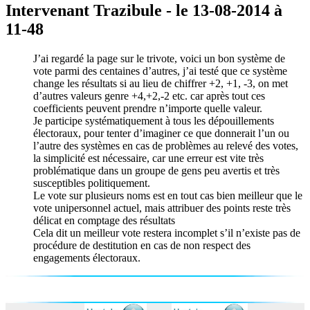
Intervenant Trazibule - le 13-08-2014 à
11-48
J’ai regardé la page sur le trivote, voici un bon système de
vote parmi des centaines d’autres, j’ai testé que ce système
change les résultats si au lieu de chiffrer +2, +1, -3, on met
d’autres valeurs genre +4,+2,-2 etc. car après tout ces
coefficients peuvent prendre n’importe quelle valeur.
Je participe systématiquement à tous les dépouillements
électoraux, pour tenter d’imaginer ce que donnerait l’un ou
l’autre des systèmes en cas de problèmes au relevé des votes,
la simplicité est nécessaire, car une erreur est vite très
problématique dans un groupe de gens peu avertis et très
susceptibles politiquement.
Le vote sur plusieurs noms est en tout cas bien meilleur que le
vote unipersonnel actuel, mais attribuer des points reste très
délicat en comptage des résultats
Cela dit un meilleur vote restera incomplet s’il n’existe pas de
procédure de destitution en cas de non respect des
engagements électoraux.