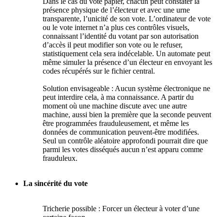
Dans le cas du vote papier, chacun peut constater la
présence physique de l’électeur et avec une urne
transparente, l’unicité de son vote. L’ordinateur de vote
ou le vote internet n’a plus ces contrôles visuels,
connaissant l’identité du votant par son autorisation
d’accès il peut modifier son vote ou le refuser,
statistiquement cela sera indécelable. Un automate peut
même simuler la présence d’un électeur en envoyant les
codes récupérés sur le fichier central.
Solution envisageable : Aucun système électronique ne
peut interdire cela, à ma connaissance. A partir du
moment où une machine discute avec une autre
machine, aussi bien la première que la seconde peuvent
être programmées frauduleusement, et même les
données de communication peuvent-être modifiées.
Seul un contrôle aléatoire approfondi pourrait dire que
parmi les votes disséqués aucun n’est apparu comme
frauduleux.
La sincérité du vote
Tricherie possible : Forcer un électeur à voter d’une