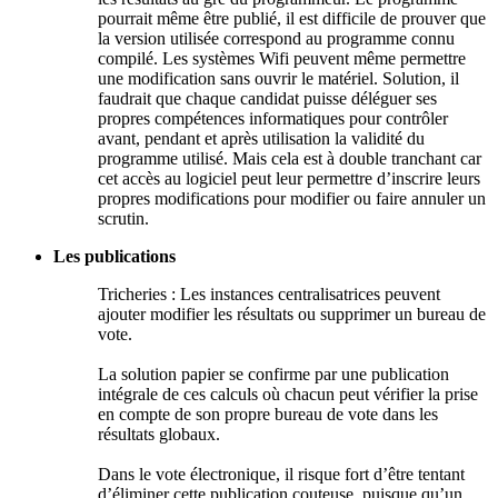
pourrait même être publié, il est difficile de prouver que
la version utilisée correspond au programme connu
compilé. Les systèmes Wifi peuvent même permettre
une modification sans ouvrir le matériel. Solution, il
faudrait que chaque candidat puisse déléguer ses
propres compétences informatiques pour contrôler
avant, pendant et après utilisation la validité du
programme utilisé. Mais cela est à double tranchant car
cet accès au logiciel peut leur permettre d’inscrire leurs
propres modifications pour modifier ou faire annuler un
scrutin.
Les publications
Tricheries : Les instances centralisatrices peuvent
ajouter modifier les résultats ou supprimer un bureau de
vote.
La solution papier se confirme par une publication
intégrale de ces calculs où chacun peut vérifier la prise
en compte de son propre bureau de vote dans les
résultats globaux.
Dans le vote électronique, il risque fort d’être tentant
d’éliminer cette publication couteuse, puisque qu’un