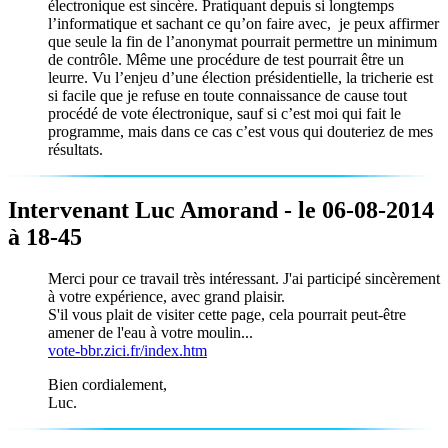
électronique est sincère. Pratiquant depuis si longtemps
l’informatique et sachant ce qu’on faire avec, je peux affirmer
que seule la fin de l’anonymat pourrait permettre un minimum
de contrôle. Même une procédure de test pourrait être un
leurre. Vu l’enjeu d’une élection présidentielle, la tricherie est
si facile que je refuse en toute connaissance de cause tout
procédé de vote électronique, sauf si c’est moi qui fait le
programme, mais dans ce cas c’est vous qui douteriez de mes
résultats.
Intervenant Luc Amorand - le 06-08-2014
à 18-45
Merci pour ce travail très intéressant. J'ai participé sincèrement
à votre expérience, avec grand plaisir.
S'il vous plait de visiter cette page, cela pourrait peut-être
amener de l'eau à votre moulin...
vote-bbr.zici.fr/index.htm
Bien cordialement,
Luc.