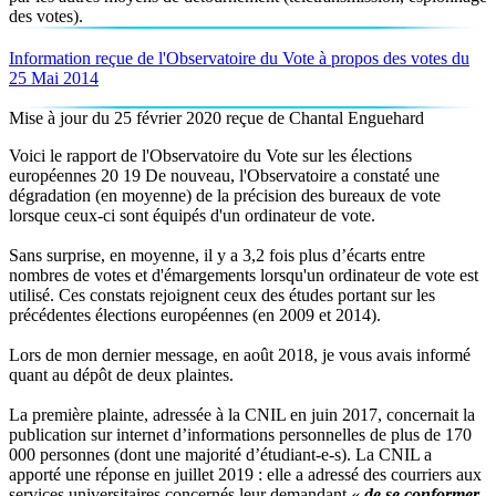
des votes).
Information reçue de l'Observatoire du Vote à propos des votes du
25 Mai 2014
Mise à jour du 25 février 2020 reçue de Chantal Enguehard
Voici le rapport de l'Observatoire du Vote sur les élections
européennes 20 19 De nouveau, l'Observatoire a constaté une
dégradation (en moyenne) de la précision des bureaux de vote
lorsque ceux-ci sont équipés d'un ordinateur de vote.
Sans surprise, en moyenne, il y a 3,2 fois plus d’écarts entre
nombres de votes et d'émargements lorsqu'un ordinateur de vote est
utilisé. Ces constats rejoignent ceux des études portant sur les
précédentes élections européennes (en 2009 et 2014).
Lors de mon dernier message, en août 2018, je vous avais informé
quant au dépôt de deux plaintes.
La première plainte, adressée à la CNIL en juin 2017, concernait la
publication sur internet d’informations personnelles de plus de 170
000 personnes (dont une majorité d’étudiant-e-s). La CNIL a
apporté une réponse en juillet 2019 : elle a adressé des courriers aux
services universitaires concernés leur demandant
« de se conformer