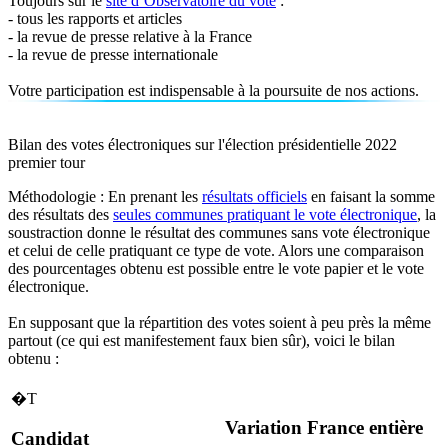
Toujours sur le
site d’Observatoire du vote
:
- tous les rapports et articles
- la revue de presse relative à la France
- la revue de presse internationale
Votre participation est indispensable à la poursuite de nos actions.
Bilan des votes électroniques sur l'élection présidentielle 2022
premier tour
Méthodologie : En prenant les
résultats officiels
en faisant la somme
des résultats des
seules communes pratiquant le vote électronique
, la
soustraction donne le résultat des communes sans vote électronique
et celui de celle pratiquant ce type de vote. Alors une comparaison
des pourcentages obtenu est possible entre le vote papier et le vote
électronique.
En supposant que la répartition des votes soient à peu près la même
partout (ce qui est manifestement faux bien sûr), voici le bilan
obtenu :
�T
Variation France entière
Candidat