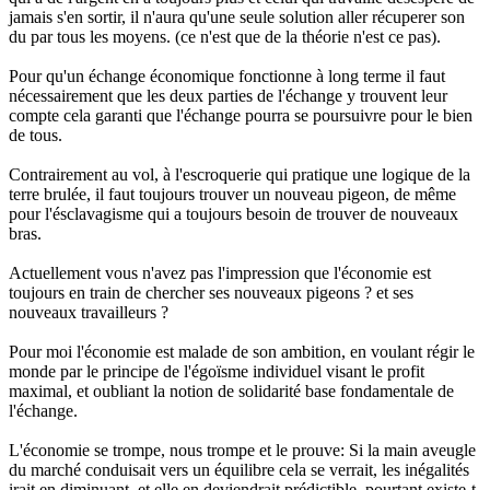
jamais s'en sortir, il n'aura qu'une seule solution aller récuperer son
du par tous les moyens. (ce n'est que de la théorie n'est ce pas).
Pour qu'un échange économique fonctionne à long terme il faut
nécessairement que les deux parties de l'échange y trouvent leur
compte cela garanti que l'échange pourra se poursuivre pour le bien
de tous.
Contrairement au vol, à l'escroquerie qui pratique une logique de la
terre brulée, il faut toujours trouver un nouveau pigeon, de même
pour l'ésclavagisme qui a toujours besoin de trouver de nouveaux
bras.
Actuellement vous n'avez pas l'impression que l'économie est
toujours en train de chercher ses nouveaux pigeons ? et ses
nouveaux travailleurs ?
Pour moi l'économie est malade de son ambition, en voulant régir le
monde par le principe de l'égoïsme individuel visant le profit
maximal, et oubliant la notion de solidarité base fondamentale de
l'échange.
L'économie se trompe, nous trompe et le prouve: Si la main aveugle
du marché conduisait vers un équilibre cela se verrait, les inégalités
irait en diminuant, et elle en deviendrait prédictible, pourtant existe-t-