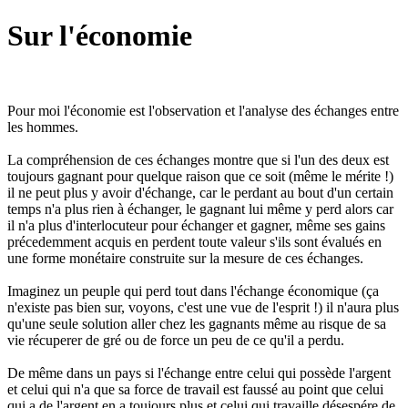
Sur l'économie
Pour moi l'économie est l'observation et l'analyse des échanges entre
les hommes.
La compréhension de ces échanges montre que si l'un des deux est
toujours gagnant pour quelque raison que ce soit (même le mérite !)
il ne peut plus y avoir d'échange, car le perdant au bout d'un certain
temps n'a plus rien à échanger, le gagnant lui même y perd alors car
il n'a plus d'interlocuteur pour échanger et gagner, même ses gains
précedemment acquis en perdent toute valeur s'ils sont évalués en
une forme monétaire construite sur la mesure de ces échanges.
Imaginez un peuple qui perd tout dans l'échange économique (ça
n'existe pas bien sur, voyons, c'est une vue de l'esprit !) il n'aura plus
qu'une seule solution aller chez les gagnants même au risque de sa
vie récuperer de gré ou de force un peu de ce qu'il a perdu.
De même dans un pays si l'échange entre celui qui possède l'argent
et celui qui n'a que sa force de travail est faussé au point que celui
qui a de l'argent en a toujours plus et celui qui travaille désespére de