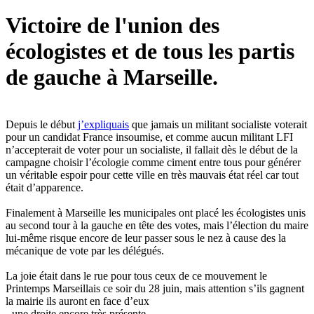
Victoire de l'union des
écologistes et de tous les partis
de gauche à Marseille.
Depuis le début
j’expliquais
que jamais un militant socialiste voterait
pour un candidat France insoumise, et comme aucun militant LFI
n’accepterait de voter pour un socialiste, il fallait dès le début de la
campagne choisir l’écologie comme ciment entre tous pour générer
un véritable espoir pour cette ville en très mauvais état réel car tout
était d’apparence.
Finalement à Marseille les municipales ont placé les écologistes unis
au second tour à la gauche en tête des votes, mais l’élection du maire
lui-même risque encore de leur passer sous le nez à cause des la
mécanique de vote par les délégués.
La joie était dans le rue pour tous ceux de ce mouvement le
Printemps Marseillais ce soir du 28 juin, mais attention s’ils gagnent
la mairie ils auront en face d’eux
- une droite encore très présente,