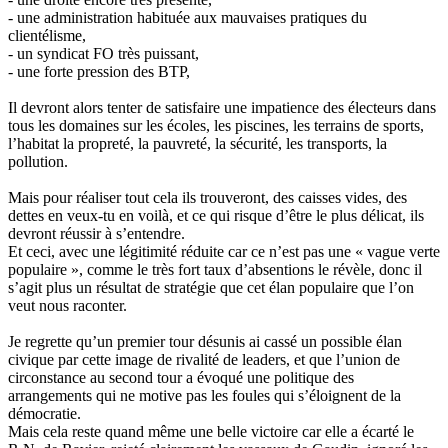
- une administration habituée aux mauvaises pratiques du
clientélisme,
- un syndicat FO très puissant,
- une forte pression des BTP,
Il devront alors tenter de satisfaire une impatience des électeurs dans
tous les domaines sur les écoles, les piscines, les terrains de sports,
l’habitat la propreté, la pauvreté, la sécurité, les transports, la
pollution.
Mais pour réaliser tout cela ils trouveront, des caisses vides, des
dettes en veux-tu en voilà, et ce qui risque d’être le plus délicat, ils
devront réussir à s’entendre.
Et ceci, avec une légitimité réduite car ce n’est pas une « vague verte
populaire », comme le très fort taux d’absentions le révèle, donc il
s’agit plus un résultat de stratégie que cet élan populaire que l’on
veut nous raconter.
Je regrette qu’un premier tour désunis ai cassé un possible élan
civique par cette image de rivalité de leaders, et que l’union de
circonstance au second tour a évoqué une politique des
arrangements qui ne motive pas les foules qui s’éloignent de la
démocratie.
Mais cela reste quand même une belle victoire car elle a écarté le