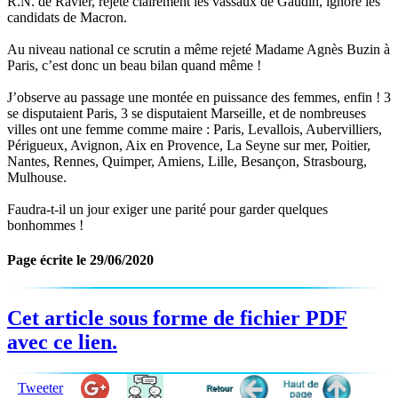
R.N. de Ravier, rejeté clairement les vassaux de Gaudin, ignoré les
candidats de Macron.
Au niveau national ce scrutin a même rejeté Madame Agnès Buzin à
Paris, c’est donc un beau bilan quand même !
J’observe au passage une montée en puissance des femmes, enfin ! 3
se disputaient Paris, 3 se disputaient Marseille, et de nombreuses
villes ont une femme comme maire : Paris, Levallois, Aubervilliers,
Périgueux, Avignon, Aix en Provence, La Seyne sur mer, Poitier,
Nantes, Rennes, Quimper, Amiens, Lille, Besançon, Strasbourg,
Mulhouse.
Faudra-t-il un jour exiger une parité pour garder quelques
bonhommes !
Page écrite le 29/06/2020
Cet article sous forme de fichier PDF
avec ce lien.
Tweeter