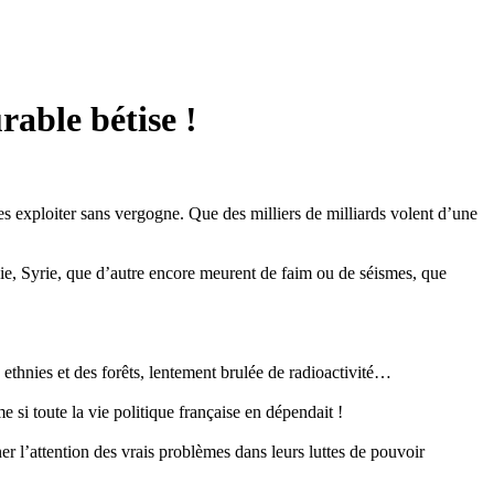
rable bétise !
les exploiter sans vergogne. Que des milliers de milliards volent d’une
sie, Syrie, que d’autre encore meurent de faim ou de séismes, que
s ethnies et des forêts, lentement brulée de radioactivité…
 si toute la vie politique française en dépendait !
r l’attention des vrais problèmes dans leurs luttes de pouvoir