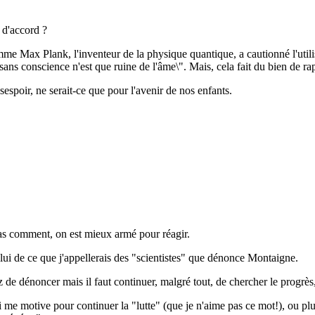
d'accord ?
me Max Plank, l'inventeur de la physique quantique, a cautionné l'utilis
sans conscience n'est que ruine de l'âme\". Mais, cela fait du bien de r
désespoir, ne serait-ce que pour l'avenir de nos enfants.
as comment, on est mieux armé pour réagir.
lui de ce que j'appellerais des "scientistes" que dénonce Montaigne.
e dénoncer mais il faut continuer, malgré tout, de chercher le progrès,
 me motive pour continuer la "lutte" (que je n'aime pas ce mot!), ou plut