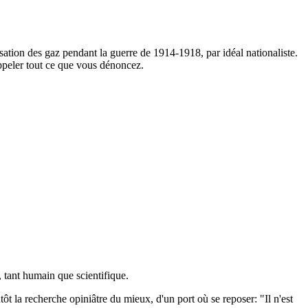
ation des gaz pendant la guerre de 1914-1918, par idéal nationaliste.
appeler tout ce que vous dénoncez.
 tant humain que scientifique.
ôt la recherche opiniâtre du mieux, d'un port où se reposer: "Il n'est