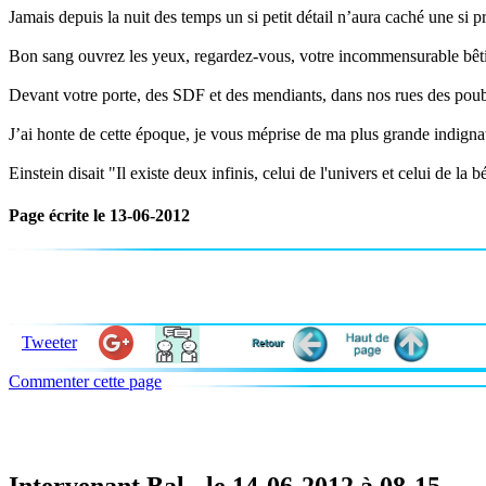
Jamais depuis la nuit des temps un si petit détail n’aura caché une si p
Bon sang ouvrez les yeux, regardez-vous, votre incommensurable bêtise
Devant votre porte, des SDF et des mendiants, dans nos rues des poubel
J’ai honte de cette époque, je vous méprise de ma plus grande indigna
Einstein disait "Il existe deux infinis, celui de l'univers et celui de la 
Page écrite le 13-06-2012
Tweeter
Commenter cette page