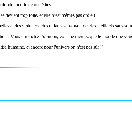
rofonde incurie de nos élites !
 devient trop folle, et elle n’est mêmes pas drôle !
les et des violences, des enfants sans avenir et des vieillards sans soi
tion ! Vous qui dictez l’opinion, vous ne méritez que le monde que vous
bétise humaine, et encore pour l'univers on n'est pas sûr !"