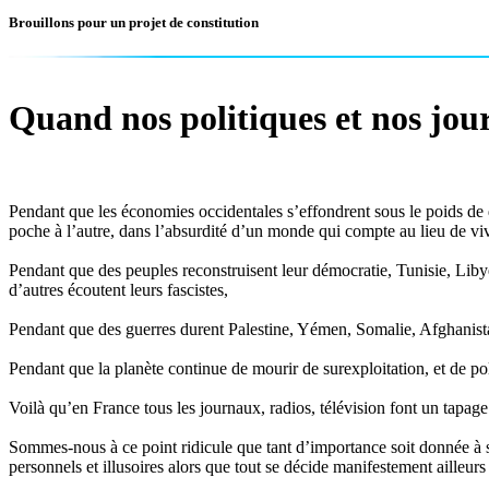
Brouillons pour un projet de constitution
Quand nos politiques et nos jour
Pendant que les économies occidentales s’effondrent sous le poids de de
poche à l’autre, dans l’absurdité d’un monde qui compte au lieu de vi
Pendant que des peuples reconstruisent leur démocratie, Tunisie, Liby
d’autres écoutent leurs fascistes,
Pendant que des guerres durent Palestine, Yémen, Somalie, Afghanist
Pendant que la planète continue de mourir de surexploitation, et de poll
Voilà qu’en France tous les journaux, radios, télévision font un tapage
Sommes-nous à ce point ridicule que tant d’importance soit donnée à s
personnels et illusoires alors que tout se décide manifestement ailleu