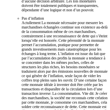
d’aucune décision arbitraire. Les lois monétaires
doivent être totalement publiques et transparentes,
dépendante d’une logique et non d’un pouvoir.
Pas d’inflation
Actullement La monnaie nécessaire pour mesurer les
marchandises échangées continue son existence au-delà
de la consommation même de ces marchandises,
contrairement à une reconnaissance de dette qui s’éteint
lorsqu’elle est honorée. Cette pérennité de la monnaie
permet l’accumulation, pratique pour permettre de
grands investissements mais catastrophique pour les
échanges à long terme. L’inflation est issue du fait que
par l’accumulation des profits la monnaie a tendance à
se concentrer dans les mêmes poches, celles de
structures les plus riches, les besoins monétaires se
traduisent alors par des émissions nouvelles de monnaie
ce qui génère de l’inflation, seule façon de vider les
coffres trop pleins sans les ouvrir. D’une certaine façon
cette monnaie idéale à inventer doit être créée par les
transactions et disparaître de la circulation lors d’une
transaction inverse: La consommation. Vite dit: Je créer
des marchandises, la société me reconnais cette création
par cette monnaie, je consomme ces marchandises, cela
soldee cette reconnaissance de dette. Cette monnaie est