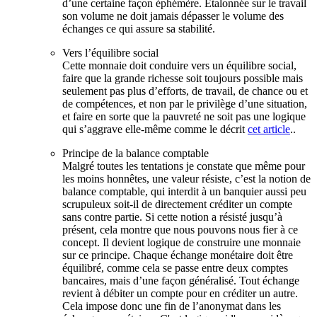
d’une certaine façon éphémère. Etalonnée sur le travail
son volume ne doit jamais dépasser le volume des
échanges ce qui assure sa stabilité.
Vers l’équilibre social
Cette monnaie doit conduire vers un équilibre social,
faire que la grande richesse soit toujours possible mais
seulement pas plus d’efforts, de travail, de chance ou et
de compétences, et non par le privilège d’une situation,
et faire en sorte que la pauvreté ne soit pas une logique
qui s’aggrave elle-même comme le décrit
cet article
..
Principe de la balance comptable
Malgré toutes les tentations je constate que même pour
les moins honnêtes, une valeur résiste, c’est la notion de
balance comptable, qui interdit à un banquier aussi peu
scrupuleux soit-il de directement créditer un compte
sans contre partie. Si cette notion a résisté jusqu’à
présent, cela montre que nous pouvons nous fier à ce
concept. Il devient logique de construire une monnaie
sur ce principe. Chaque échange monétaire doit être
équilibré, comme cela se passe entre deux comptes
bancaires, mais d’une façon généralisé. Tout échange
revient à débiter un compte pour en créditer un autre.
Cela impose donc une fin de l’anonymat dans les