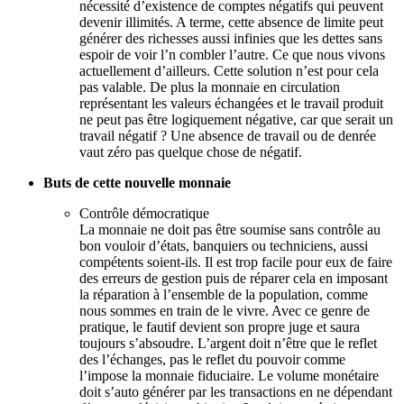
nécessité d’existence de comptes négatifs qui peuvent
devenir illimités. A terme, cette absence de limite peut
générer des richesses aussi infinies que les dettes sans
espoir de voir l’n combler l’autre. Ce que nous vivons
actuellement d’ailleurs. Cette solution n’est pour cela
pas valable. De plus la monnaie en circulation
représentant les valeurs échangées et le travail produit
ne peut pas être logiquement négative, car que serait un
travail négatif ? Une absence de travail ou de denrée
vaut zéro pas quelque chose de négatif.
Buts de cette nouvelle monnaie
Contrôle démocratique
La monnaie ne doit pas être soumise sans contrôle au
bon vouloir d’états, banquiers ou techniciens, aussi
compétents soient-ils. Il est trop facile pour eux de faire
des erreurs de gestion puis de réparer cela en imposant
la réparation à l’ensemble de la population, comme
nous sommes en train de le vivre. Avec ce genre de
pratique, le fautif devient son propre juge et saura
toujours s’absoudre. L’argent doit n’être que le reflet
des l’échanges, pas le reflet du pouvoir comme
l’impose la monnaie fiduciaire. Le volume monétaire
doit s’auto générer par les transactions en ne dépendant