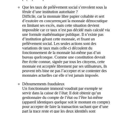
Que les taux de prélèvement social s’envolent sous la
férule d’une institution autoritaire ?
Difficile, car la monnaie libre papier cohabite et sert
d’exutoire en concurrençant la monnaie démocratique
en limitant ses excès, mais cette situation devient
impossible car ce taux n’est pas décidé mais calculé via
une formule mathématique publique. Il n’existe pas
d’institution gérant cette monnaie, et fixant un
prélèvement social. Les seules actions sont des
variations de taux mais celle-ci découlent du
fonctionnement de la monnaie lui-même pas d’un
bureau quelconque. Comme une constitution devrait
être écrite connue, signée par tous les citoyens, cette
monnaie est acceptée librement par ses utilisateurs, ils
peuvent très bine ne pas l’accepter et se contenter des
monnaies actuelles car elle n’est jamais imposée.
Détournements frauduleux
Un fonctionnaire immoral voudrait par exemple se
servir dans la caisse de l’état: Il doit obtenir qu’un
gestionnaire du compte de l’état ou l’être lui-même
(appareil identiques quelque soit le montant en compte)
pour accepter de faire la transaction sachant que d’une
part la trace reste et que les deux identités sont