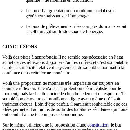
quantité » de monnaie en circulation.
Le taux d’augmentation du minimum social est le
générateur agissant sur l’ampérage.
Le taux de prélèvement sur les comptes dormants serait
la self qui agit sur le stockage de l’énergie.
CONCLUSIONS
Voilà des pistes à approfondir. Il ne semble pas nécessaire en l’état
actuel de ces réflexions d’ajouter d’autres critères et c’est souhaitable
car de la simplicité relative du système et de sa publication naitra la
confiance dans cette forme monétaire.
Voilà une proposition de monnaie très imparfaite car toujours en
cours de réflexion. Elle n'a pas la prétention d'être réaliste pour le
moment, mais la situation actuelle cherche tellement un espoir qu’il a
semblé bon de mettre ce brouillon en ligne avant même qu’il soit
vraiment aboutis. Loin d’être parfait, il paraissait souhaitable que ces
idées permettent au moins de sortir des habitudes séculaires qui nous
ont conduit à une telle impasse économique.
Sur le même principe que la proposition d'une
constitution
, le but