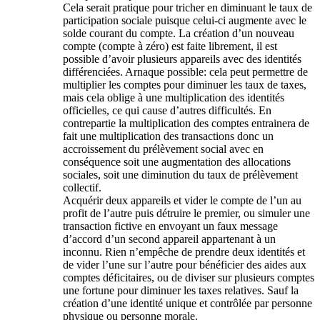
Cela serait pratique pour tricher en diminuant le taux de
participation sociale puisque celui-ci augmente avec le
solde courant du compte. La création d’un nouveau
compte (compte à zéro) est faite librement, il est
possible d’avoir plusieurs appareils avec des identités
différenciées. Arnaque possible: cela peut permettre de
multiplier les comptes pour diminuer les taux de taxes,
mais cela oblige à une multiplication des identités
officielles, ce qui cause d’autres difficultés. En
contrepartie la multiplication des comptes entrainera de
fait une multiplication des transactions donc un
accroissement du prélèvement social avec en
conséquence soit une augmentation des allocations
sociales, soit une diminution du taux de prélèvement
collectif.
Acquérir deux appareils et vider le compte de l’un au
profit de l’autre puis détruire le premier, ou simuler une
transaction fictive en envoyant un faux message
d’accord d’un second appareil appartenant à un
inconnu. Rien n’empêche de prendre deux identités et
de vider l’une sur l’autre pour bénéficier des aides aux
comptes déficitaires, ou de diviser sur plusieurs comptes
une fortune pour diminuer les taxes relatives. Sauf la
création d’une identité unique et contrôlée par personne
physique ou personne morale.