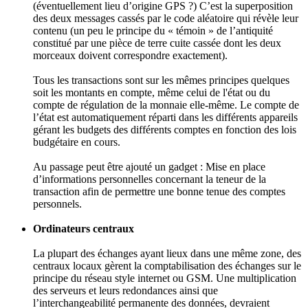
(éventuellement lieu d’origine GPS ?) C’est la superposition
des deux messages cassés par le code aléatoire qui révèle leur
contenu (un peu le principe du « témoin » de l’antiquité
constitué par une pièce de terre cuite cassée dont les deux
morceaux doivent correspondre exactement).
Tous les transactions sont sur les mêmes principes quelques
soit les montants en compte, même celui de l'état ou du
compte de régulation de la monnaie elle-même. Le compte de
l’état est automatiquement réparti dans les différents appareils
gérant les budgets des différents comptes en fonction des lois
budgétaire en cours.
Au passage peut être ajouté un gadget : Mise en place
d’informations personnelles concernant la teneur de la
transaction afin de permettre une bonne tenue des comptes
personnels.
Ordinateurs centraux
La plupart des échanges ayant lieux dans une même zone, des
centraux locaux gèrent la comptabilisation des échanges sur le
principe du réseau style internet ou GSM. Une multiplication
des serveurs et leurs redondances ainsi que
l’interchangeabilité permanente des données, devraient