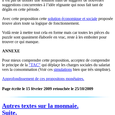
n’est pas de donner une solution mais de suggérer de nouvelles
suggestions concurrentes à l’idée régnante qui nous fait tant de
dégâts en cette période.
Avec cette proposition cette
solution économique et sociale
proposée
trouve alors toute sa logique de fonctionnement.
Voilà reste à mettre tout cela en forme mais car toutes les pièces du
puzzle sont quasiment élaborée en vrac, reste à les emboiter pour
trouver ce qui manque.
ANNEXE
Pour mieux comprendre cette proposition, acceptez de comprendre
le principe de la
"TAC"
qui déplaçe les charges sociales du salariat
vers la consommation (Voir ces
simulations
bien que très simpliste).
Approfondissement de ces propositons monétaires.
Page écrite le 15 février 2009 retouchée le 25/10/2009
Autres textes sur la monnaie.
Suite.