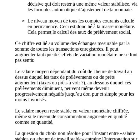
décisive qui doit rester à une même valeur stabilisée, via
les formules automatique d’ajustement de la monnaie.
Le niveau moyen de tous les comptes courants calculé
en permanence. Ceci est donc lié à la masse monétaire.
Cela permet le calcul des taux de prélèvement social.
Ce chiffre est lié au volume des échanges mesurable par la
somme de toutes les transactions enregistrées. Il peut
augmenter tant que des effets de variation monétaire ne se font
pas sentir.
Le salaire moyen dépendant du coût de l'heure de travail au
dessus duquel les taux de prélèvements ou de prêts
augmentent (taxes ou prêts à voir ?), au dessous duquel ces
prélèvements diminuent, peuvent même devenir
progressivement négatifs jusqu’au don pur et simple pour les
moins favorisés.
Le salaire moyen reste stable en valeur monétaire chiffrée,
même si le niveau de consommation augmente en qualité
comme en quantité.
La question du choix non résolue pour l’instant entre «salaire
stable» ou «heure de travail stable» entraine l’interrogation sur