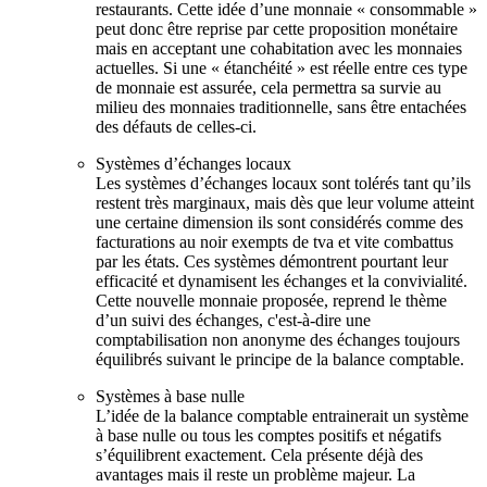
restaurants. Cette idée d’une monnaie « consommable »
peut donc être reprise par cette proposition monétaire
mais en acceptant une cohabitation avec les monnaies
actuelles. Si une « étanchéité » est réelle entre ces type
de monnaie est assurée, cela permettra sa survie au
milieu des monnaies traditionnelle, sans être entachées
des défauts de celles-ci.
Systèmes d’échanges locaux
Les systèmes d’échanges locaux sont tolérés tant qu’ils
restent très marginaux, mais dès que leur volume atteint
une certaine dimension ils sont considérés comme des
facturations au noir exempts de tva et vite combattus
par les états. Ces systèmes démontrent pourtant leur
efficacité et dynamisent les échanges et la convivialité.
Cette nouvelle monnaie proposée, reprend le thème
d’un suivi des échanges, c'est-à-dire une
comptabilisation non anonyme des échanges toujours
équilibrés suivant le principe de la balance comptable.
Systèmes à base nulle
L’idée de la balance comptable entrainerait un système
à base nulle ou tous les comptes positifs et négatifs
s’équilibrent exactement. Cela présente déjà des
avantages mais il reste un problème majeur. La