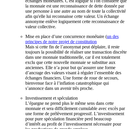
échanges monétaires. C'est logique si l'on considère que
la monnaie est une reconnaissance de dette donnée par
une personne à une autre au nom de toute la collectivité
afin qu'elle lui reconnaisse cette valeur. Un échange
annonyme enlève logiquement cette reconnaissance de
valeur collective.
Mise en place d’une concurrence monétaire (
un des
principes de notre projet de constitution
Mais si cette fin de l’anonymat peut déplaire, il reste
toujours la possibilité de réaliser une transaction discrète
dans une monnaie traditionnelle, car il est totalement
exclu que cette nouvelle monnaie se substitue aux
anciennes. Elle n’a pour but qu’assurer une forme
d’ancrage des valeurs visant à réguler l’ensemble des
échanges financiers. Une forme de roue de secours,
bienvenue face à l’inflation catastrophique qui
s’annonce dans un avenir très proche.
Investissement et spéculation
L’épargne ne prend plus le même sens dans cette
monnaie et sera difficilement cumulable avec excès par
une forme de prélèvement progressif. L’investissement
pour pure spéculation financière perd beaucoup
d’intérêt au profit de l’investissement nécessaire pour