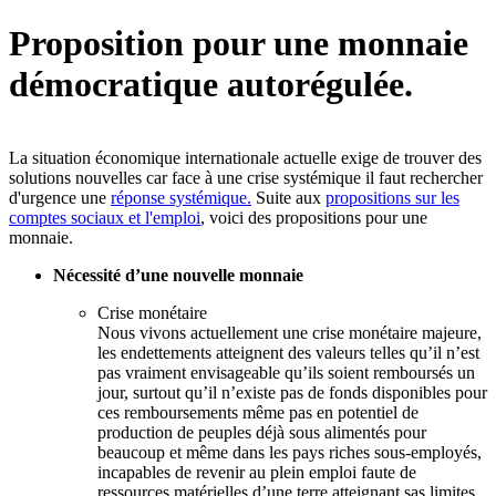
Proposition pour une monnaie
démocratique autorégulée.
La situation économique internationale actuelle exige de trouver des
solutions nouvelles car face à une crise systémique il faut rechercher
d'urgence une
réponse systémique.
Suite aux
propositions sur les
comptes sociaux et l'emploi
, voici des propositions pour une
monnaie.
Nécessité d’une nouvelle monnaie
Crise monétaire
Nous vivons actuellement une crise monétaire majeure,
les endettements atteignent des valeurs telles qu’il n’est
pas vraiment envisageable qu’ils soient remboursés un
jour, surtout qu’il n’existe pas de fonds disponibles pour
ces remboursements même pas en potentiel de
production de peuples déjà sous alimentés pour
beaucoup et même dans les pays riches sous-employés,
incapables de revenir au plein emploi faute de
ressources matérielles d’une terre atteignant sas limites