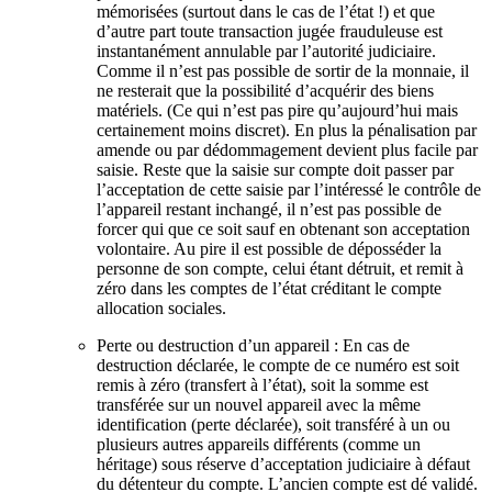
mémorisées (surtout dans le cas de l’état !) et que
d’autre part toute transaction jugée frauduleuse est
instantanément annulable par l’autorité judiciaire.
Comme il n’est pas possible de sortir de la monnaie, il
ne resterait que la possibilité d’acquérir des biens
matériels. (Ce qui n’est pas pire qu’aujourd’hui mais
certainement moins discret). En plus la pénalisation par
amende ou par dédommagement devient plus facile par
saisie. Reste que la saisie sur compte doit passer par
l’acceptation de cette saisie par l’intéressé le contrôle de
l’appareil restant inchangé, il n’est pas possible de
forcer qui que ce soit sauf en obtenant son acceptation
volontaire. Au pire il est possible de déposséder la
personne de son compte, celui étant détruit, et remit à
zéro dans les comptes de l’état créditant le compte
allocation sociales.
Perte ou destruction d’un appareil : En cas de
destruction déclarée, le compte de ce numéro est soit
remis à zéro (transfert à l’état), soit la somme est
transférée sur un nouvel appareil avec la même
identification (perte déclarée), soit transféré à un ou
plusieurs autres appareils différents (comme un
héritage) sous réserve d’acceptation judiciaire à défaut
du détenteur du compte. L’ancien compte est dé validé.