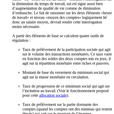
la diminution du temps de travail, sui est signe aussi bien
d’augmentation de qualité de vie comme de diminution
d’embauche. Le fait de raisonner sur les deux éléments «heure
de travail» et niveau «moyen des comptes» logiquement lié
donc au salaire moyen, devrait rendre cette interrogation
moins nécessaire.
A partir des éléments de base se calculent quatre outils de
régulation :
Taux de prélèvement de la participation sociale qui agit
sur le volume des transactions monétaires. Ce taux varie
en fonction des soldes des deux comptes mis en jeux, il
agit sur la répartition monétaire entre riches et pauvres.
Montant de base du versement du minimum social qui
agit sur la masse monétaire en circulation.
Taux de progression de ce minimum social qui agit sur
l’incitation au travail. (Voir le fonctionnement proposé
pour cette
allocation sociale
).
Taux de prélèvement sur la partie dormante des
comptes (quand les comptes ont des minimas qui restent
élevés) qui agit sur le montant de l’épargne.