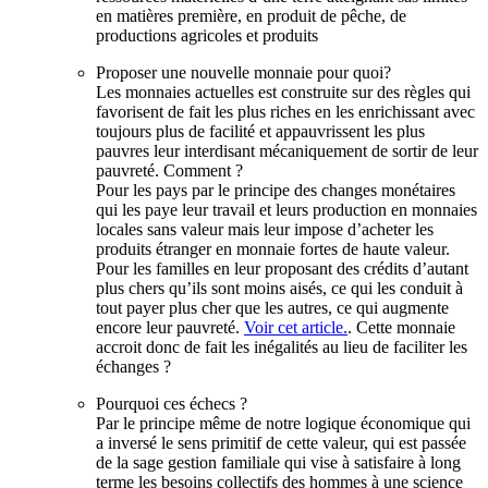
en matières première, en produit de pêche, de
productions agricoles et produits
Proposer une nouvelle monnaie pour quoi?
Les monnaies actuelles est construite sur des règles qui
favorisent de fait les plus riches en les enrichissant avec
toujours plus de facilité et appauvrissent les plus
pauvres leur interdisant mécaniquement de sortir de leur
pauvreté. Comment ?
Pour les pays par le principe des changes monétaires
qui les paye leur travail et leurs production en monnaies
locales sans valeur mais leur impose d’acheter les
produits étranger en monnaie fortes de haute valeur.
Pour les familles en leur proposant des crédits d’autant
plus chers qu’ils sont moins aisés, ce qui les conduit à
tout payer plus cher que les autres, ce qui augmente
encore leur pauvreté.
Voir cet article.
. Cette monnaie
accroit donc de fait les inégalités au lieu de faciliter les
échanges ?
Pourquoi ces échecs ?
Par le principe même de notre logique économique qui
a inversé le sens primitif de cette valeur, qui est passée
de la sage gestion familiale qui vise à satisfaire à long
terme les besoins collectifs des hommes à une science