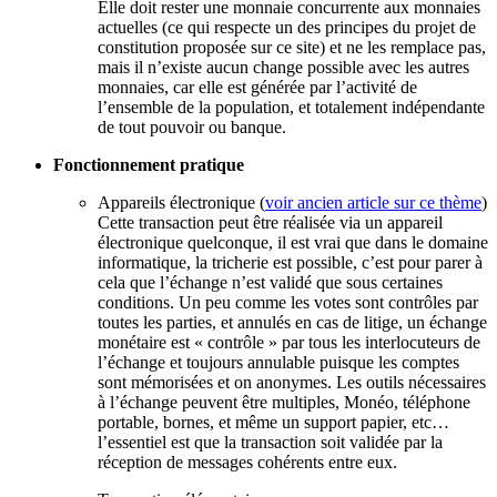
Elle doit rester une monnaie concurrente aux monnaies
actuelles (ce qui respecte un des principes du projet de
constitution proposée sur ce site) et ne les remplace pas,
mais il n’existe aucun change possible avec les autres
monnaies, car elle est générée par l’activité de
l’ensemble de la population, et totalement indépendante
de tout pouvoir ou banque.
Fonctionnement pratique
Appareils électronique (
voir ancien article sur ce thème
)
Cette transaction peut être réalisée via un appareil
électronique quelconque, il est vrai que dans le domaine
informatique, la tricherie est possible, c’est pour parer à
cela que l’échange n’est validé que sous certaines
conditions. Un peu comme les votes sont contrôles par
toutes les parties, et annulés en cas de litige, un échange
monétaire est « contrôle » par tous les interlocuteurs de
l’échange et toujours annulable puisque les comptes
sont mémorisées et on anonymes. Les outils nécessaires
à l’échange peuvent être multiples, Monéo, téléphone
portable, bornes, et même un support papier, etc…
l’essentiel est que la transaction soit validée par la
réception de messages cohérents entre eux.