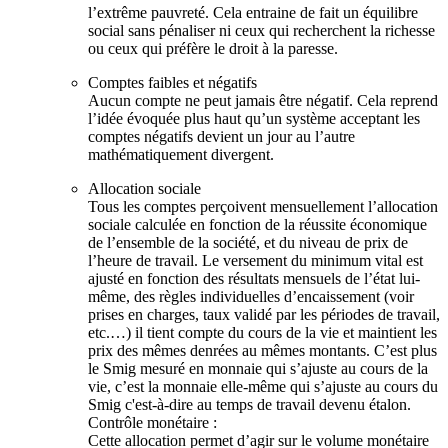
l’extrême pauvreté. Cela entraine de fait un équilibre
social sans pénaliser ni ceux qui recherchent la richesse
ou ceux qui préfère le droit à la paresse.
Comptes faibles et négatifs
Aucun compte ne peut jamais être négatif. Cela reprend
l’idée évoquée plus haut qu’un système acceptant les
comptes négatifs devient un jour au l’autre
mathématiquement divergent.
Allocation sociale
Tous les comptes perçoivent mensuellement l’allocation
sociale calculée en fonction de la réussite économique
de l’ensemble de la société, et du niveau de prix de
l’heure de travail. Le versement du minimum vital est
ajusté en fonction des résultats mensuels de l’état lui-
même, des règles individuelles d’encaissement (voir
prises en charges, taux validé par les périodes de travail,
etc.…) il tient compte du cours de la vie et maintient les
prix des mêmes denrées au mêmes montants. C’est plus
le Smig mesuré en monnaie qui s’ajuste au cours de la
vie, c’est la monnaie elle-même qui s’ajuste au cours du
Smig c'est-à-dire au temps de travail devenu étalon.
Contrôle monétaire :
Cette allocation permet d’agir sur le volume monétaire