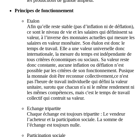
les productions de grande ampleur.
Principes de fonctionnement
Etalon
Afin qu’elle reste stable (pas d’inflation ni de déflation),
ce sont le niveau de vie et les salaires qui définissent sa
valeur, à l’inverse des monnaies actuelles qui mesure les
salaires en valeur monétaire. Son étalon est donc le
temps de travail. Elle a une valeur universelle donc
internationale, la mesure du temps est indépendante de
tous critères économiques ou sociaux. Sa valeur reste
donc constante, aucune inflation ou déflation n’est
possible par les critères de son fonctionnement. Pusique
la monnaie doit être reconnue collectivement,ce n'est
pas l'heure de travail individuelle qui défini la valeur
unitaire, surotu que chacun n'a ni le même rendement ni
les mêmes compétences, mais c'est le temps de travail
collectif qui contruit sa valeur.
Echange tripartite
Chaque échange est toujours tripartite : Le vendeur
l’acheteur et la participation sociale. La somme de
l’échange est toujours nulle.
Participation sociale