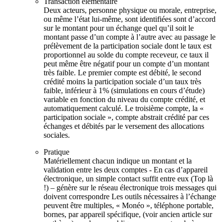
Transaction élémentaire
Deux acteurs, personne physique ou morale, entreprise,
ou même l’état lui-même, sont identifiées sont d’accord
sur le montant pour un échange quel qu’il soit le
montant passe d’un compte à l’autre avec au passage le
prélèvement de la participation sociale dont le taux est
proportionnel au solde du compte receveur, ce taux il
peut même être négatif pour un compte d’un montant
très faible. Le premier compte est débité, le second
crédité moins la participation sociale d’un taux très
faible, inférieur à 1% (simulations en cours d’étude)
variable en fonction du niveau du compte crédité, et
automatiquement calculé. Le troisième compte, la «
participation sociale », compte abstrait crédité par ces
échanges et débités par le versement des allocations
sociales.
Pratique
Matériellement chacun indique un montant et la
validation entre les deux comptes - En cas d’appareil
électronique, un simple contact suffit entre eux (Top là
!) – génère sur le réseau électronique trois messages qui
doivent correspondre Les outils nécessaires à l’échange
peuvent être multiples, « Monéo », téléphone portable,
bornes, par appareil spécifique, (voir ancien article sur