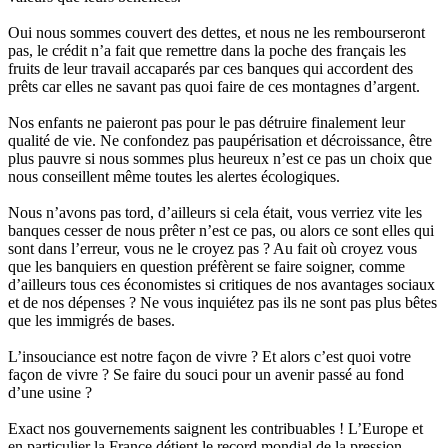
Oui nous sommes couvert des dettes, et nous ne les rembourseront
pas, le crédit n’a fait que remettre dans la poche des français les
fruits de leur travail accaparés par ces banques qui accordent des
prêts car elles ne savant pas quoi faire de ces montagnes d’argent.
Nos enfants ne paieront pas pour le pas détruire finalement leur
qualité de vie. Ne confondez pas paupérisation et décroissance, être
plus pauvre si nous sommes plus heureux n’est ce pas un choix que
nous conseillent même toutes les alertes écologiques.
Nous n’avons pas tord, d’ailleurs si cela était, vous verriez vite les
banques cesser de nous prêter n’est ce pas, ou alors ce sont elles qui
sont dans l’erreur, vous ne le croyez pas ? Au fait où croyez vous
que les banquiers en question préfèrent se faire soigner, comme
d’ailleurs tous ces économistes si critiques de nos avantages sociaux
et de nos dépenses ? Ne vous inquiétez pas ils ne sont pas plus bêtes
que les immigrés de bases.
L’insouciance est notre façon de vivre ? Et alors c’est quoi votre
façon de vivre ? Se faire du souci pour un avenir passé au fond
d’une usine ?
Exact nos gouvernements saignent les contribuables ! L’Europe et
en particulier la France détient le record mondial de la pression