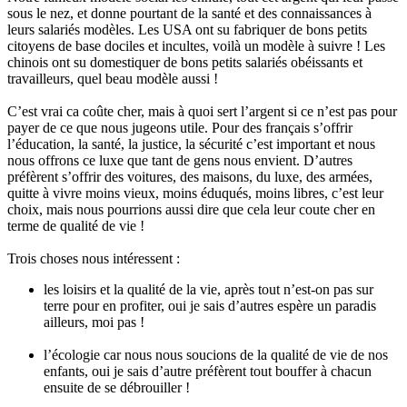
sous le nez, et donne pourtant de la santé et des connaissances à
leurs salariés modèles. Les USA ont su fabriquer de bons petits
citoyens de base dociles et incultes, voilà un modèle à suivre ! Les
chinois ont su domestiquer de bons petits salariés obéissants et
travailleurs, quel beau modèle aussi !
C’est vrai ca coûte cher, mais à quoi sert l’argent si ce n’est pas pour
payer de ce que nous jugeons utile. Pour des français s’offrir
l’éducation, la santé, la justice, la sécurité c’est important et nous
nous offrons ce luxe que tant de gens nous envient. D’autres
préfèrent s’offrir des voitures, des maisons, du luxe, des armées,
quitte à vivre moins vieux, moins éduqués, moins libres, c’est leur
choix, mais nous pourrions aussi dire que cela leur coute cher en
terme de qualité de vie !
Trois choses nous intéressent :
les loisirs et la qualité de la vie, après tout n’est-on pas sur
terre pour en profiter, oui je sais d’autres espère un paradis
ailleurs, moi pas !
l’écologie car nous nous soucions de la qualité de vie de nos
enfants, oui je sais d’autre préfèrent tout bouffer à chacun
ensuite de se débrouiller !