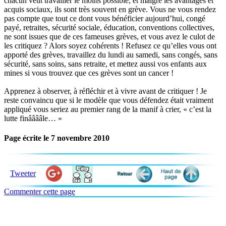
chacun veut travailler le moins possible, et malgré les avantages et
acquis sociaux, ils sont très souvent en grève. Vous ne vous rendez
pas compte que tout ce dont vous bénéficier aujourd’hui, congé
payé, retraites, sécurité sociale, éducation, conventions collectives,
ne sont issues que de ces fameuses grèves, et vous avez le culot de
les critiquez ? Alors soyez cohérents ! Refusez ce qu’elles vous ont
apporté des grèves, travaillez du lundi au samedi, sans congés, sans
sécurité, sans soins, sans retraite, et mettez aussi vos enfants aux
mines si vous trouvez que ces grèves sont un cancer !
Apprenez à observer, à réfléchir et à vivre avant de critiquer ! Je
reste convaincu que si le modèle que vous défendez était vraiment
appliqué vous seriez au premier rang de la manif à crier, « c’est la
lutte finââââle… »
Page écrite le 7 novembre 2010
Tweeter
Commenter cette page