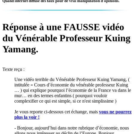
Quand internet diffuse des faux pour de vrai manipulation d'opinions.
Réponse à une
FAUSSE
vidéo
du Vénérable Professeur Kuing
Yamang.
Texte reçu :
Une vidéo terrible du Vénérable Professeur Kuing Yamang, (
intitulée « Cours d’économie du vénérable professeur Kuing
… ) qui explique pourquoi l’économie de la France va dans le
mur… en des termes enfantins ( pourquoi vouloir
complexifier ce qui est simple, si ce n'est simplissime )
Je vous reporte ci-dessous cet échange, mais
vous ne pourrez
plus la voir !
- Bonjour, aujourd’hui dans notre rubrique d’économie, nous
allons nous intéresser au déclin de l’Europe. Bonjour