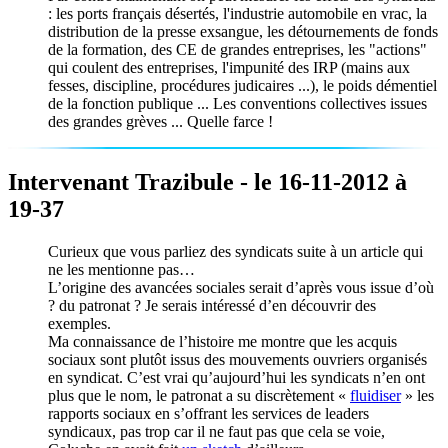
: les ports français désertés, l'industrie automobile en vrac, la
distribution de la presse exsangue, les détournements de fonds
de la formation, des CE de grandes entreprises, les "actions"
qui coulent des entreprises, l'impunité des IRP (mains aux
fesses, discipline, procédures judicaires ...), le poids démentiel
de la fonction publique ... Les conventions collectives issues
des grandes grèves ... Quelle farce !
Intervenant Trazibule - le 16-11-2012 à
19-37
Curieux que vous parliez des syndicats suite à un article qui
ne les mentionne pas…
L’origine des avancées sociales serait d’après vous issue d’où
? du patronat ? Je serais intéressé d’en découvrir des
exemples.
Ma connaissance de l’histoire me montre que les acquis
sociaux sont plutôt issus des mouvements ouvriers organisés
en syndicat. C’est vrai qu’aujourd’hui les syndicats n’en ont
plus que le nom, le patronat a su discrètement «
fluidiser
» les
rapports sociaux en s’offrant les services de leaders
syndicaux, pas trop car il ne faut pas que cela se voie,