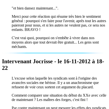
"et bien dansez maintenant...".
Merci pour cette réaction qui résume très bien le sentiment
général : pourquoi s'en faire pour l'avenir, après tout les autres
paieront pour nous, et si les autres ne veulent pas, ce sera nos
enfants. BRAVO !
C'est vrai quoi, pourquoi on s'embête à vivre dans nos
moyens alors que tout devrait être gratuit... Les gens sont
méchants.
Intervenant Jocrisse - le 16-11-2012 à 18-
22
L'excuse selon laquelle les syndicats sont à l'origine des
avancées sociales me hérisse. Il y a un anachronisme que
refusent de voir ceux sortent cet argument du placard.
Comment comparer une situation du début du XXe avec celle
de maintenant ? Les maîtres des forges, c'est fini !
Par contre maintenant on peut mesurer les effets des syndicats