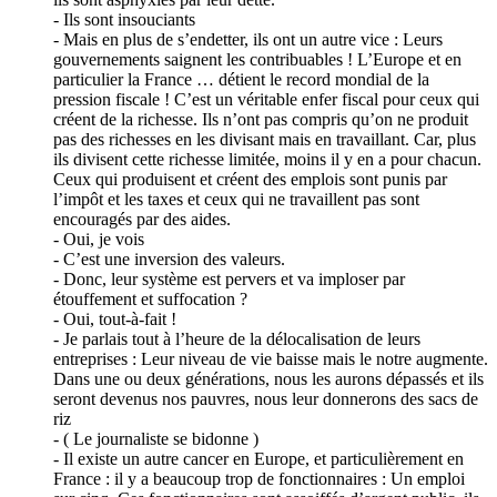
- Ils sont insouciants
- Mais en plus de s’endetter, ils ont un autre vice : Leurs
gouvernements saignent les contribuables ! L’Europe et en
particulier la France … détient le record mondial de la
pression fiscale ! C’est un véritable enfer fiscal pour ceux qui
créent de la richesse. Ils n’ont pas compris qu’on ne produit
pas des richesses en les divisant mais en travaillant. Car, plus
ils divisent cette richesse limitée, moins il y en a pour chacun.
Ceux qui produisent et créent des emplois sont punis par
l’impôt et les taxes et ceux qui ne travaillent pas sont
encouragés par des aides.
- Oui, je vois
- C’est une inversion des valeurs.
- Donc, leur système est pervers et va imploser par
étouffement et suffocation ?
- Oui, tout-à-fait !
- Je parlais tout à l’heure de la délocalisation de leurs
entreprises : Leur niveau de vie baisse mais le notre augmente.
Dans une ou deux générations, nous les aurons dépassés et ils
seront devenus nos pauvres, nous leur donnerons des sacs de
riz
- ( Le journaliste se bidonne )
- Il existe un autre cancer en Europe, et particulièrement en
France : il y a beaucoup trop de fonctionnaires : Un emploi