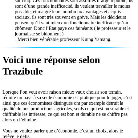
sur cinq. Ces fonctionnaires sont assoiffés d’argent public, ils
sont d’une grande inefficacité, ils veulent travailler le moins
possible, et malgré leurs nombreux avantages et acquis
sociaux, ils sont très souvent en grève. Mais les décideurs
pensent qu’il vaut mieux un fonctionnaire inefficace qu’un
chômeur. Donc l’Etat paye ces fainéants ( le professeur et le
journaliste se bidonnent )
- Merci bien vénérable professeur Kuing Yamang.
Voici une réponse selon
Trazibule
Lorsque l’on veut avoir raison mieux vaux choisir son terrain,
réduire un pays à sa seule économie est pratique pour le juger, c’est
ainsi que ces économistes distingués ont par exemple détruit la
qualité de nos productions agricoles, seuls ce qui est mesurable et
chiffrable les intéresse, ce qui est bon et durable ne se chiffre pas
alors on l’élimine.
Vous ne voulez parler que d’économie, c’est un choix, alors je
relève le défis.