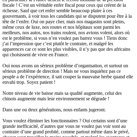
fiscale ! C’est un véritable enfer fiscal pour ceux qui créent de la
richesse. Sauf que cet enfer semble beaucoup plaire à ces
gouvernants, à voir tous les candidats qui se disputent pour être à la
tête de l’enfer. Oui on paye cher, mais nos magasins sont pleins,
même ceux de luxe, nos routes et nos hôpitaux sont parmi les
meilleurs, nos autos, nos trains roulent, nos avions volent, alors où
est le problème, si vous n’en voulez pas barrez vous ! Tiens donc
j’ai l’impression que c’est plutôt le contraire, et malgré les
apparences car ce sont les plus visibles, il n’y pas que des africains
qui choisissent de vivre en France.
Oui nous avons un sérieux problème d’organisation, et surtout un
sérieux problème de direction ! Mais ne vous inquiétez pas ce
peuple a de l’expérience, il sait couper la mauvaise herbe quand elle
envahi trop. Soyez patient !
Notre niveau de vie baisse mais sa qualité augmente, celui des
chinois augmente mais leur environnement se dégrade !
Dans une ou deux générations, nous enfants jugeront.
Vous voulez éliminer les fonctionnaires ? Oui certains sont d’une
grande inefficacité, d’autres que vous ne voulez pas voir sont au
contraire d’une grand probité, comme partout même dans le privé,