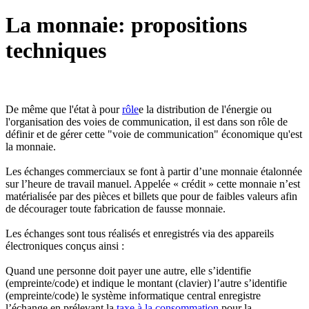
La monnaie: propositions
techniques
De même que l'état à pour
rôle
e la distribution de l'énergie ou
l'organisation des voies de communication, il est dans son rôle de
définir et de gérer cette "voie de communication" économique qu'est
la monnaie.
Les échanges commerciaux se font à partir d’une monnaie étalonnée
sur l’heure de travail manuel. Appelée « crédit » cette monnaie n’est
matérialisée par des pièces et billets que pour de faibles valeurs afin
de décourager toute fabrication de fausse monnaie.
Les échanges sont tous réalisés et enregistrés via des appareils
électroniques conçus ainsi :
Quand une personne doit payer une autre, elle s’identifie
(empreinte/code) et indique le montant (clavier) l’autre s’identifie
(empreinte/code) le système informatique central enregistre
l’échange en prélevant la
taxe à la consommation
pour la