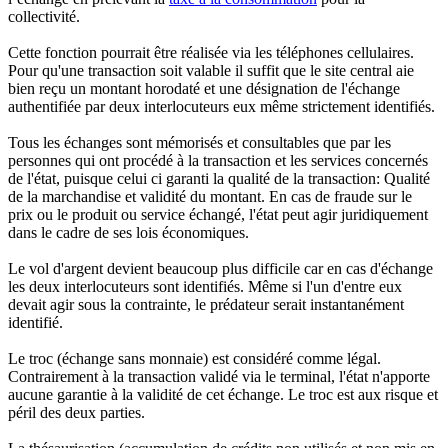
collectivité.
Cette fonction pourrait être réalisée via les téléphones cellulaires.
Pour qu'une transaction soit valable il suffit que le site central aie
bien reçu un montant horodaté et une désignation de l'échange
authentifiée par deux interlocuteurs eux même strictement identifiés.
Tous les échanges sont mémorisés et consultables que par les
personnes qui ont procédé à la transaction et les services concernés
de l'état, puisque celui ci garanti la qualité de la transaction: Qualité
de la marchandise et validité du montant. En cas de fraude sur le
prix ou le produit ou service échangé, l'état peut agir juridiquement
dans le cadre de ses lois économiques.
Le vol d'argent devient beaucoup plus difficile car en cas d'échange
les deux interlocuteurs sont identifiés. Même si l'un d'entre eux
devait agir sous la contrainte, le prédateur serait instantanément
identifié.
Le troc (échange sans monnaie) est considéré comme légal.
Contrairement à la transaction validé via le terminal, l'état n'apporte
aucune garantie à la validité de cet échange. Le troc est aux risque et
péril des deux parties.