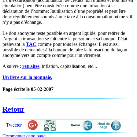
La thésaurisation (accumulation de crédits non utilisés et non mis en
circulation) peut être considérée comme une infraction à la
déclaration de l’homme: Inutilisation d’une propriété et peut être
donc régulièrement soumis à une taxe à la consommation même s’il
n’y a pas d’échange.
Le don anonyme reste possible en argent liquide, pour retirer de
l’argent la transaction se fait entre la personne et sa banque, l’état
prélevant la
TAC
comme pour tous les échanges. Il est aussi
possible de demander à la banque de faire la transaction de façon
anonyme vers un compte comme pour un virement.
A suivre :
retraites
, inflation, capitalisation, etc...
Un livre sur la monnaie.
Page écrite le 05-02-2007
Retour
Tweeter
Commenter cette page