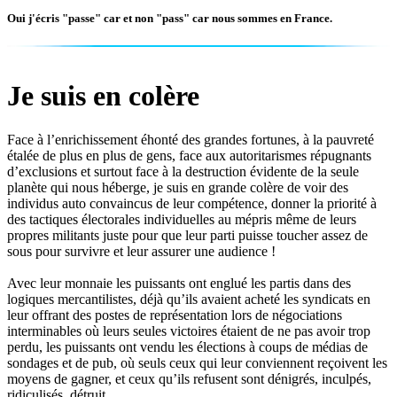
Oui j'écris "passe" car et non "pass" car nous sommes en France.
Je suis en colère
Face à l’enrichissement éhonté des grandes fortunes, à la pauvreté
étalée de plus en plus de gens, face aux autoritarismes répugnants
d’exclusions et surtout face à la destruction évidente de la seule
planète qui nous héberge, je suis en grande colère de voir des
individus auto convaincus de leur compétence, donner la priorité à
des tactiques électorales individuelles au mépris même de leurs
propres militants juste pour que leur parti puisse toucher assez de
sous pour survivre et leur assurer une audience !
Avec leur monnaie les puissants ont englué les partis dans des
logiques mercantilistes, déjà qu’ils avaient acheté les syndicats en
leur offrant des postes de représentation lors de négociations
interminables où leurs seules victoires étaient de ne pas avoir trop
perdu, les puissants ont vendu les élections à coups de médias de
sondages et de pub, où seuls ceux qui leur conviennent reçoivent les
moyens de gagner, et ceux qu’ils refusent sont dénigrés, inculpés,
ridiculisés, détruit…