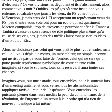
d’électeurs ? Or vos divisions les dégoutent et ils s’abstiennent, alors
comment vous unir ? Oubliez les pièges où cette institution vous
enferme, et calculez que jamais les vieux du PS voteront pour
Mélenchon, jamais ceux de LFI accepteront un représentant venu du
PS, peu d’entre vous voteront pour un écolo qui est quasiment
Macron compatible, trop de citoyens ne pourront confier la France à
Taubira à cause de son absence de rôle politique plus même qu’à
cause de ses origines, jamais des médias laisseront passer les idées
d’un Poutou, Etc…
Alors ne choisissez pas celui qui vous plait le plus, votre leader, mais
celui qui vous déplait le moins, un rassembleur, un simple inconnu
qui ne risque pas de vous faire de l’ombre, celui qui ne sera qu’un
porte parole représentant symbolique de votre entente enfin
imaginée, si vous le soutenez tous, sans réserve, il aura toutes ses
chances.
Imaginez-vous, sur une estrade, tous ensembles, pour le soutenir lors
d’un meeting unitaire, et vous verrez tous les abstentionnistes
rappliquer ravis du retour de l’espérance. Vous entendrez les
puissants pleurer dans leurs médias la peur du communisme, de la
révolution, de l’urgence d’un retour à leur ordre qui n’a rien de
nouveau, identique à lui-même.