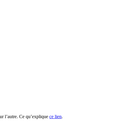
sur l’autre. Ce qu’explique
ce lien
.