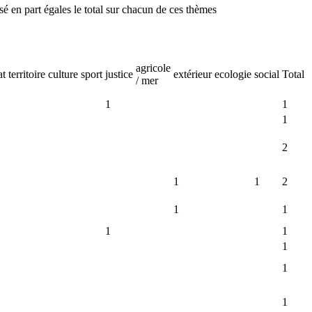
isé en part égales le total sur chacun de ces thèmes
agricole
at
territoire
culture
sport
justice
extérieur
ecologie
social
Total
/ mer
1
1
1
2
1
1
2
1
1
1
1
1
1
1