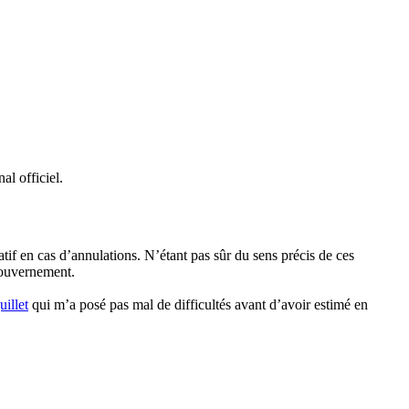
al officiel.
atif en cas d’annulations. N’étant pas sûr du sens précis de ces
 gouvernement.
uillet
qui m’a posé pas mal de difficultés avant d’avoir estimé en