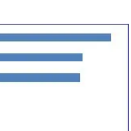
1
1
1
1
2
1
1
1
1
1
1
1
1
1
1
4
1
1
3
1
1
1
1