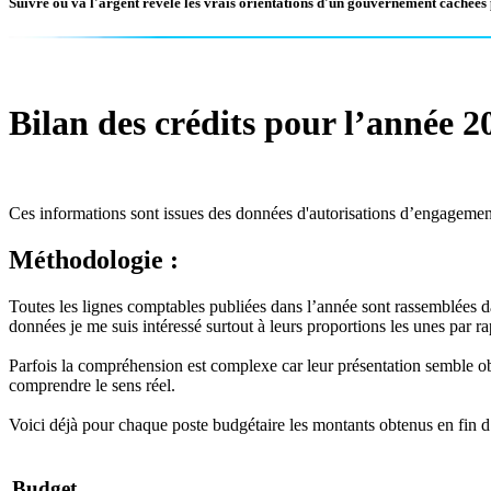
Suivre où va l'argent révèle les vrais orientations d'un gouvernement cachées 
Bilan des crédits pour l’année 2
Ces informations sont issues des données d'autorisations d’engagements
Méthodologie :
Toutes les lignes comptables publiées dans l’année sont rassemblées dan
données je me suis intéressé surtout à leurs proportions les unes par ra
Parfois la compréhension est complexe car leur présentation semble 
comprendre le sens réel.
Voici déjà pour chaque poste budgétaire les montants obtenus en fin d’
Budget