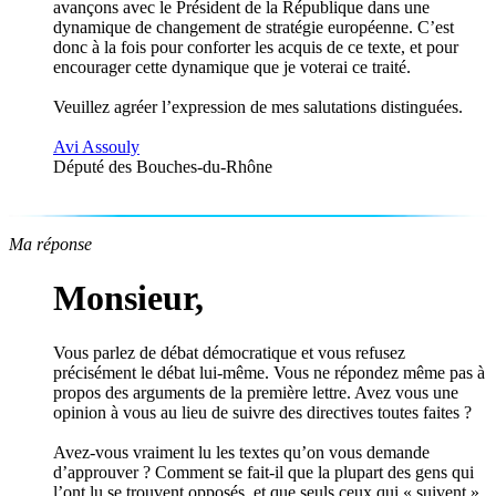
avançons avec le Président de la République dans une
dynamique de changement de stratégie européenne. C’est
donc à la fois pour conforter les acquis de ce texte, et pour
encourager cette dynamique que je voterai ce traité.
Veuillez agréer l’expression de mes salutations distinguées.
Avi Assouly
Député des Bouches-du-Rhône
Ma réponse
Monsieur,
Vous parlez de débat démocratique et vous refusez
précisément le débat lui-même. Vous ne répondez même pas à
propos des arguments de la première lettre. Avez vous une
opinion à vous au lieu de suivre des directives toutes faites ?
Avez-vous vraiment lu les textes qu’on vous demande
d’approuver ? Comment se fait-il que la plupart des gens qui
l’ont lu se trouvent opposés, et que seuls ceux qui « suivent »