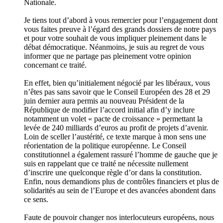
Nationale.
Je tiens tout d’abord à vous remercier pour l’engagement dont
vous faites preuve à l’égard des grands dossiers de notre pays
et pour votre souhait de vous impliquer pleinement dans le
débat démocratique. Néanmoins, je suis au regret de vous
informer que ne partage pas pleinement votre opinion
concernant ce traité.
En effet, bien qu’initialement négocié par les libéraux, vous
n’êtes pas sans savoir que le Conseil Européen des 28 et 29
juin dernier aura permis au nouveau Président de la
République de modifier l’accord initial afin d’y inclure
notamment un volet « pacte de croissance » permettant la
levée de 240 milliards d’euros au profit de projets d’avenir.
Loin de sceller l’austérité, ce texte marque à mon sens une
réorientation de la politique européenne. Le Conseil
constitutionnel a également rassuré l’homme de gauche que je
suis en rappelant que ce traité ne nécessite nullement
d’inscrire une quelconque règle d’or dans la constitution.
Enfin, nous demandions plus de contrôles financiers et plus de
solidarités au sein de l’Europe et des avancées abondent dans
ce sens.
Faute de pouvoir changer nos interlocuteurs européens, nous