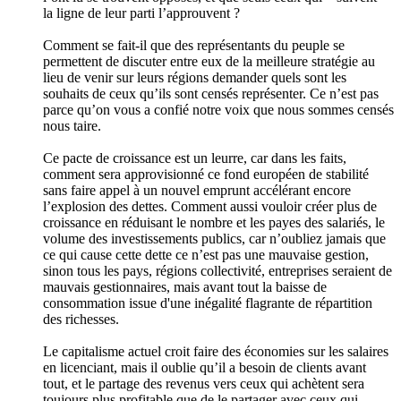
la ligne de leur parti l’approuvent ?
Comment se fait-il que des représentants du peuple se
permettent de discuter entre eux de la meilleure stratégie au
lieu de venir sur leurs régions demander quels sont les
souhaits de ceux qu’ils sont censés représenter. Ce n’est pas
parce qu’on vous a confié notre voix que nous sommes censés
nous taire.
Ce pacte de croissance est un leurre, car dans les faits,
comment sera approvisionné ce fond européen de stabilité
sans faire appel à un nouvel emprunt accélérant encore
l’explosion des dettes. Comment aussi vouloir créer plus de
croissance en réduisant le nombre et les payes des salariés, le
volume des investissements publics, car n’oubliez jamais que
ce qui cause cette dette ce n’est pas une mauvaise gestion,
sinon tous les pays, régions collectivité, entreprises seraient de
mauvais gestionnaires, mais avant tout la baisse de
consommation issue d'une inégalité flagrante de répartition
des richesses.
Le capitalisme actuel croit faire des économies sur les salaires
en licenciant, mais il oublie qu’il a besoin de clients avant
tout, et le partage des revenus vers ceux qui achètent sera
toujours plus profitable que de le partager avec ceux qui