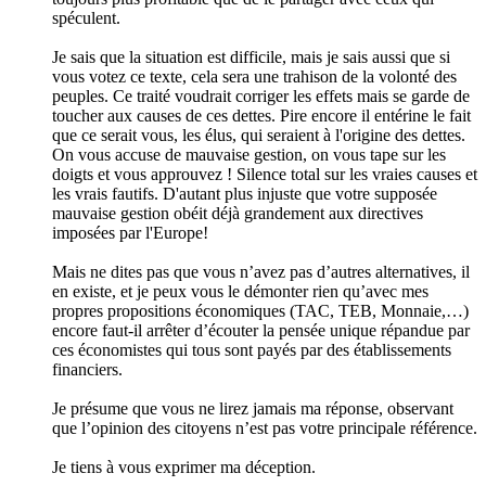
spéculent.
Je sais que la situation est difficile, mais je sais aussi que si
vous votez ce texte, cela sera une trahison de la volonté des
peuples. Ce traité voudrait corriger les effets mais se garde de
toucher aux causes de ces dettes. Pire encore il entérine le fait
que ce serait vous, les élus, qui seraient à l'origine des dettes.
On vous accuse de mauvaise gestion, on vous tape sur les
doigts et vous approuvez ! Silence total sur les vraies causes et
les vrais fautifs. D'autant plus injuste que votre supposée
mauvaise gestion obéit déjà grandement aux directives
imposées par l'Europe!
Mais ne dites pas que vous n’avez pas d’autres alternatives, il
en existe, et je peux vous le démonter rien qu’avec mes
propres propositions économiques (TAC, TEB, Monnaie,…)
encore faut-il arrêter d’écouter la pensée unique répandue par
ces économistes qui tous sont payés par des établissements
financiers.
Je présume que vous ne lirez jamais ma réponse, observant
que l’opinion des citoyens n’est pas votre principale référence.
Je tiens à vous exprimer ma déception.