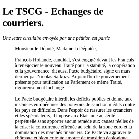
Le TSCG - Echanges de
courriers.
Une lettre circulaire envoyée par une pétition est partie
Monsieur le Député, Madame la Députée,
François Hollande, candidat, s'est engagé devant les Français
à renégocier le nouveau Traité pour la stabilité, la coopération
et la gouvernance, dit aussi Pacte budgétaire, signé en mars
dernier par Nicolas Sarkozy. Aujourd'hui le gouvernement
présente pour ratification au Parlement ce même Traité,
rigoureusement inchangé.
Le Pacte budgétaire interdit les déficits publics et donne aux
instances européennes des pouvoirs de sanction inédits contre
les pays en difficulté. Dans l'espoir de rassurer les créanciers
et les spéculateurs, il impose aux États une austérité
perpétuelle sans apporter aucun remède aux causes réelles de
la crise: la concurrence effrénée au sein de la zone euro et la
domination des marchés financiers. Ce Pacte va aggraver le
chômage et bloquer toute amorce de transition écologique.