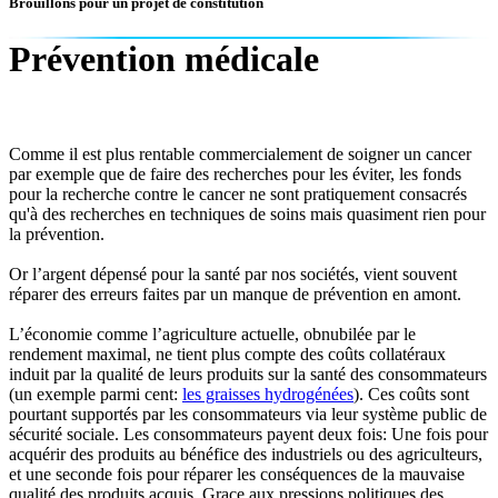
Brouillons pour un projet de constitution
Prévention médicale
Comme il est plus rentable commercialement de soigner un cancer
par exemple que de faire des recherches pour les éviter, les fonds
pour la recherche contre le cancer ne sont pratiquement consacrés
qu'à des recherches en techniques de soins mais quasiment rien pour
la prévention.
Or l’argent dépensé pour la santé par nos sociétés, vient souvent
réparer des erreurs faites par un manque de prévention en amont.
L’économie comme l’agriculture actuelle, obnubilée par le
rendement maximal, ne tient plus compte des coûts collatéraux
induit par la qualité de leurs produits sur la santé des consommateurs
(un exemple parmi cent:
les graisses hydrogénées
). Ces coûts sont
pourtant supportés par les consommateurs via leur système public de
sécurité sociale. Les consommateurs payent deux fois: Une fois pour
acquérir des produits au bénéfice des industriels ou des agriculteurs,
et une seconde fois pour réparer les conséquences de la mauvaise
qualité des produits acquis. Grace aux pressions politiques des