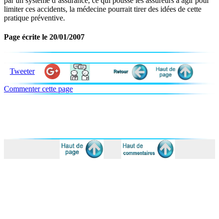
par un système d’assurance, ce qui pousse les assureurs à agir pour
limiter ces accidents, la médecine pourrait tirer des idées de cette
pratique préventive.
Page écrite le 20/01/2007
Tweeter
Commenter cette page