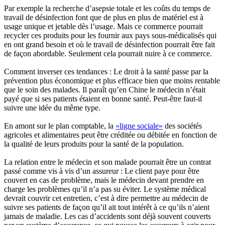
Par exemple la recherche d’asepsie totale et les coûts du temps de
travail de désinfection font que de plus en plus de matériel est à
usage unique et jetable dès l’usage. Mais ce commerce pourrait
recycler ces produits pour les fournir aux pays sous-médicalisés qui
en ont grand besoin et où le travail de désinfection pourrait être fait
de façon abordable. Seulement cela pourrait nuire à ce commerce.
Comment inverser ces tendances : Le droit à la santé passe par la
prévention plus économique et plus efficace bien que moins rentable
que le soin des malades. Il paraît qu’en Chine le médecin n’était
payé que si ses patients étaient en bonne santé. Peut-être faut-il
suivre une idée du même type.
En amont sur le plan comptable, la
«ligne sociale»
des sociétés
agricoles et alimentaires peut être créditée ou débitée en fonction de
la qualité de leurs produits pour la santé de la population.
La relation entre le médecin et son malade pourrait être un contrat
passé comme vis à vis d’un assureur : Le client paye pour être
couvert en cas de problème, mais le médecin devant prendre en
charge les problèmes qu’il n’a pas su éviter. Le système médical
devrait couvrir cet entretien, c’est à dire permettre au médecin de
suivre ses patients de façon qu’il ait tout intérêt à ce qu’ils n’aient
jamais de maladie. Les cas d’accidents sont déjà souvent couverts