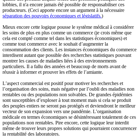
lobbies, il n'a encore jamais été possible de responsabiliser ces
producteurs. (Ceci apporte encore un argument à la nécessaire
séparation des pouvoirs économiques et législatifs.
)
Mieux encore cette logique pousse le système médical à considérer
les soins de plus en plus comme un commerce (je crois même que
cela est compté comme tel dans les statistiques économiques) et
comme tout commerce avec le souhait d’augmenter la
consommation des clients. Les instances économiques du commerce
interdisent autant que possible des recherches statistiques pouvant
montrer les causes de maladies liées à des environnements
particuliers. Il a fallu des années et beaucoup de morts avant de
réussir à informer et prouver les effets de l’amiante.
L’aspect commercial est positif pour motiver les recherches et
l’organisation des soins, mais négative par l’oubli des maladies non
rentables ou des populations non solvables. De grandes épidémies
sont susceptibles d’exploser à tout moment mais si cela se produit
des peuples entiers ne seront pas protégés et deviendront le meilleur
vecteur de son expansion vers une pandémie. L’organisation
médicale en termes économiques se désintéressant totalement de ces
populations non rentables. Pire encore, cette logique leur interdit
même de trouver leurs propres solutions qui pourraient concurrencer
la rentabilité des laboratoires.