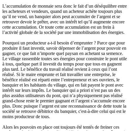
L’accumulation de monnaie sera donc le fait d’un déséquilibre entre
les acheteurs et vendeurs, quand un acheteur achète toujours plus
qu’il ne vend, un banquier alors peut accumuler de l’argent et se
retrouver devoir le prêter, avec un intérêt tel qu’il augmente encore
cette accumulation. Or toute cette accumulation est un frein à
l’activité globale de la société par une immobilisation des énergies.
Pourquoi un producteur a-t-il besoin d’emprunter ? Parce que pour
produire il faut investir, savoir dépenser de l’argent pour pouvoir en
gagner, ce que fait n’importe quel paysan en achetant sa semence.
Le village rassemble toutes ses énergies pour construire le pont utile
à tous, quelque part il investit du temps pour que tous en gagnent
plus tard. Le bénéfice du travail réalisé revient à ceux qui l’ont
réalisé. Si le maire emprunte et fait travailler une entreprise, le
bénéfice réalisé est réparti entre l’entrepreneur et ses ouvriers, le
banquier et les habitants du village, qui en fait payent le pont avec
intérêt sur leurs impôts. Le banquier qui a priori n’est pas un des
plus assidus utilisateurs du pont, qui n’a physiquement pas réalisé
grand-chose reste le premier gagnant et l’argent s’accumule encore
plus. Donc puisque l’argent est une reconnaissance de dette toute la
société se retrouve débitrice du banquier, c'est-à-dire celui qui est le
moins producteur de tous.
Alors les pouvoirs en place ont toujours été tentés de freiner ces