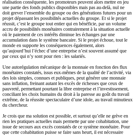
réalisation conséquente, les promoteurs peuvent alors mettre en jeu
une partie des fonds publics disponibles mais pas au-delà, nul ne
doit grever l’ensemble du groupe ou des générations futures pour un
projet dépassant les possibilités actuelles du groupe. Et si le projet
réussit, c’est le groupe tout entier qui en bénéficie, par un volume
accru de possibilités monétaires contrairement à la situation actuelle
où le paiement de ces intérêts diminue les échanges par une
accumulation dans le système bancaire. Si le projet échoue, tout le
monde en supporte les conséquences également, alors
qu’aujourd’hui l’échec d’une entreprise n’est souvent assumé que
par ceux qui n’y sont pour rien : les salariés.
Une autorégulation mécanique de la monnaie en fonction des flux
monétaires constatés, issus eux-mêmes de la qualité de l’activité, via
des lois simples, connues et publiques, peut générer une monnaie
sans inflation, freinant autant les excès de richesses que ceux de
pauvreté, permettant pourtant la libre entreprise et l’investissement,
conciliant les choix humains du droit à la paresse au goût du travail
extrême, de la réussite spectaculaire d’une idole, au travail minutieux
du chercheur.
Je crois que ma solution est possible, et surtout qu’elle ne grève en
rien les pratiques actuelles mais permette par une cohabitation, une
issue de secours aux excès constatés de ce système monétaire. Pour
que cette cohabitation puisse se faire sans heurt, il est nécessaire