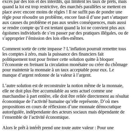
excès par des lois et des interdits, qui limitent les taux de prêts, mais
quand la loi est trop restrictive, des marchés parallèles se mettent en
place avec encore moins de règles ! Il ne suffit pas de pondre une
règle pour résoudre un problème, encore faut-il d’une part s’attaquer
aux causes du problème et pas aux seules conséquences, mais aussi
se rendre compte qu’il est tentant quand la loi ne convient plus aux
égoïsmes individuels de s’en passer par des pratiques illégales, ou de
s’approprier l’émission des lois elles-mêmes.
Comment sortir de cette impasse ? L’inflation pourrait remettre tous
les comptes à zéro, mais la puissance des financiers fait
politiquement tout pour freiner cette solution quitte à bloquer
l’économie en freinant la circulation monétaire ou créer du chômage
pour maintenir la monnaie à un taux acceptable pour eux. Le
manque d’argent redonne de la valeur à l’argent.
L’autre solution est de reconstruire la notion même de la monnaie,
elle ne doit plus être accumulable au sens actuel comme une
marchandise à part entière, elle doit être reliée directement au résultat
économique de l’activité humaine qu’elle représente. D’où mes
propositions en cours de réflexions d’une monnaie démocratique
autorégulée, indépendante des acteurs sociaux mais dépendante de
l’ensemble de l’activité économique.
Alors le prêt à intérêt prend une toute autre valeur : Pour une