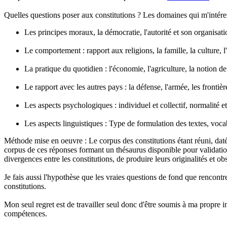
Quelles questions poser aux constitutions ? Les domaines qui m'intéres
Les principes moraux, la démocratie, l'autorité et son organisation
Le comportement : rapport aux religions, la famille, la culture, 
La pratique du quotidien : l'économie, l'agriculture, la notion de 
Le rapport avec les autres pays : la défense, l'armée, les frontièr
Les aspects psychologiques : individuel et collectif, normalité e
Les aspects linguistiques : Type de formulation des textes, voca
Méthode mise en oeuvre : Le corpus des constitutions étant réuni, dat
corpus de ces réponses formant un thésaurus disponible pour validation 
divergences entre les constitutions, de produire leurs originalités et o
Je fais aussi l'hypothèse que les vraies questions de fond que rencontre
constitutions.
Mon seul regret est de travailler seul donc d'être soumis à ma propre 
compétences.