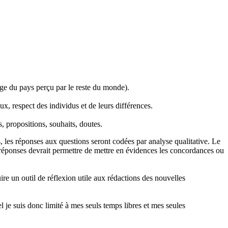
image du pays perçu par le reste du monde).
ux, respect des individus et de leurs différences.
, propositions, souhaits, doutes.
 les réponses aux questions seront codées par analyse qualitative. Le
es réponses devrait permettre de mettre en évidences les concordances ou
ire un outil de réflexion utile aux rédactions des nouvelles
 je suis donc limité à mes seuls temps libres et mes seules