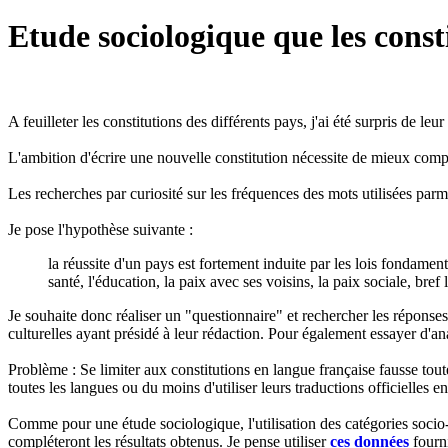
Etude sociologique que les const
A feuilleter les constitutions des différents pays, j'ai été surpris de l
L'ambition d'écrire une nouvelle constitution nécessite de mieux compr
Les recherches par curiosité sur les fréquences des mots utilisées parmi
Je pose l'hypothèse suivante :
la réussite d'un pays est fortement induite par les lois fondame
santé, l'éducation, la paix avec ses voisins, la paix sociale, bref 
Je souhaite donc réaliser un "questionnaire" et rechercher les réponses
culturelles ayant présidé à leur rédaction. Pour également essayer d'an
Problème : Se limiter aux constitutions en langue française fausse toute 
toutes les langues ou du moins d'utiliser leurs traductions officielles en
Comme pour une étude sociologique, l'utilisation des catégories socio
compléteront les résultats obtenus. Je pense utiliser
ces données
fourn