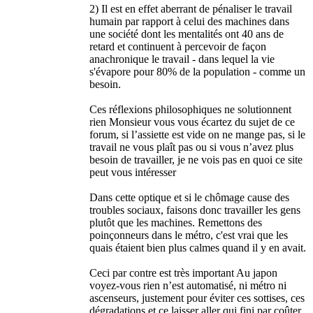
2) Il est en effet aberrant de pénaliser le travail
humain par rapport à celui des machines dans
une société dont les mentalités ont 40 ans de
retard et continuent à percevoir de façon
anachronique le travail - dans lequel la vie
s'évapore pour 80% de la population - comme un
besoin.
Ces réflexions philosophiques ne solutionnent
rien Monsieur vous vous écartez du sujet de ce
forum, si l’assiette est vide on ne mange pas, si le
travail ne vous plaît pas ou si vous n’avez plus
besoin de travailler, je ne vois pas en quoi ce site
peut vous intéresser
Dans cette optique et si le chômage cause des
troubles sociaux, faisons donc travailler les gens
plutôt que les machines. Remettons des
poinçonneurs dans le métro, c'est vrai que les
quais étaient bien plus calmes quand il y en avait.
Ceci par contre est très important Au japon
voyez-vous rien n’est automatisé, ni métro ni
ascenseurs, justement pour éviter ces sottises, ces
dégradations et ce laisser aller qui fini par coûter