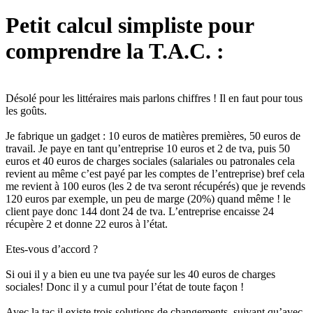
Petit calcul simpliste pour
comprendre la T.A.C. :
Désolé pour les littéraires mais parlons chiffres ! Il en faut pour tous
les goûts.
Je fabrique un gadget : 10 euros de matières premières, 50 euros de
travail. Je paye en tant qu’entreprise 10 euros et 2 de tva, puis 50
euros et 40 euros de charges sociales (salariales ou patronales cela
revient au même c’est payé par les comptes de l’entreprise) bref cela
me revient à 100 euros (les 2 de tva seront récupérés) que je revends
120 euros par exemple, un peu de marge (20%) quand même ! le
client paye donc 144 dont 24 de tva. L’entreprise encaisse 24
récupère 2 et donne 22 euros à l’état.
Etes-vous d’accord ?
Si oui il y a bien eu une tva payée sur les 40 euros de charges
sociales! Donc il y a cumul pour l’état de toute façon !
Avec la tac il existe trois solutions de changements, suivant qu’avec