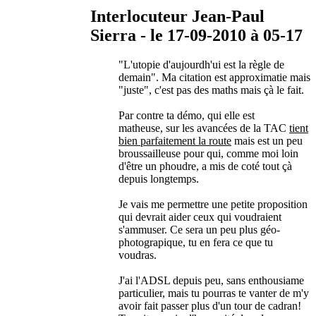
Interlocuteur Jean-Paul
Sierra - le 17-09-2010 à 05-17
"L'utopie d'aujourdh'ui est la règle de
demain". Ma citation est approximatie mais
"juste", c'est pas des maths mais çà le fait.
Par contre ta démo, qui elle est
matheuse, sur les avancées de la TAC
tient
bien parfaitement la route
mais est un peu
broussailleuse pour qui, comme moi loin
d'être un phoudre, a mis de coté tout çà
depuis longtemps.
Je vais me permettre une petite proposition
qui devrait aider ceux qui voudraient
s'ammuser. Ce sera un peu plus géo-
photograpique, tu en fera ce que tu
voudras.
J'ai l'ADSL depuis peu, sans enthousiame
particulier, mais tu pourras te vanter de m'y
avoir fait passer plus d'un tour de cadran!