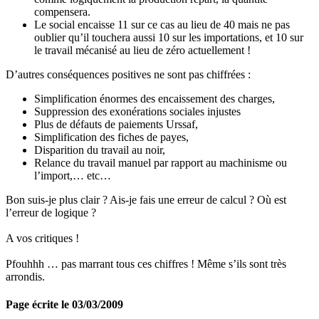
compensera.
Le social encaisse 11 sur ce cas au lieu de 40 mais ne pas
oublier qu’il touchera aussi 10 sur les importations, et 10 sur
le travail mécanisé au lieu de zéro actuellement !
D’autres conséquences positives ne sont pas chiffrées :
Simplification énormes des encaissement des charges,
Suppression des exonérations sociales injustes
Plus de défauts de paiements Urssaf,
Simplification des fiches de payes,
Disparition du travail au noir,
Relance du travail manuel par rapport au machinisme ou
l’import,… etc…
Bon suis-je plus clair ? Ais-je fais une erreur de calcul ? Où est
l’erreur de logique ?
A vos critiques !
Pfouhhh … pas marrant tous ces chiffres ! Même s’ils sont très
arrondis.
Page écrite le 03/03/2009