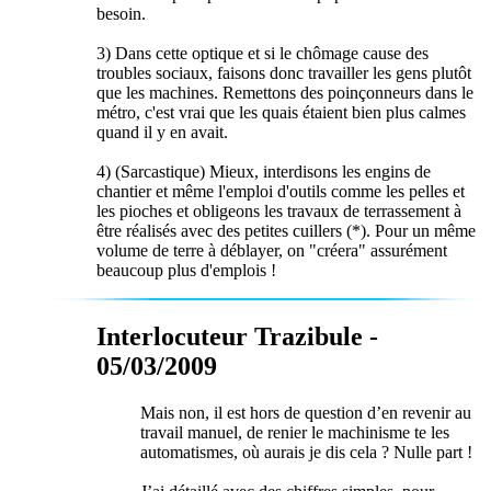
besoin.
3) Dans cette optique et si le chômage cause des
troubles sociaux, faisons donc travailler les gens plutôt
que les machines. Remettons des poinçonneurs dans le
métro, c'est vrai que les quais étaient bien plus calmes
quand il y en avait.
4) (Sarcastique) Mieux, interdisons les engins de
chantier et même l'emploi d'outils comme les pelles et
les pioches et obligeons les travaux de terrassement à
être réalisés avec des petites cuillers (*). Pour un même
volume de terre à déblayer, on "créera" assurément
beaucoup plus d'emplois !
Interlocuteur Trazibule -
05/03/2009
Mais non, il est hors de question d’en revenir au
travail manuel, de renier le machinisme te les
automatismes, où aurais je dis cela ? Nulle part !