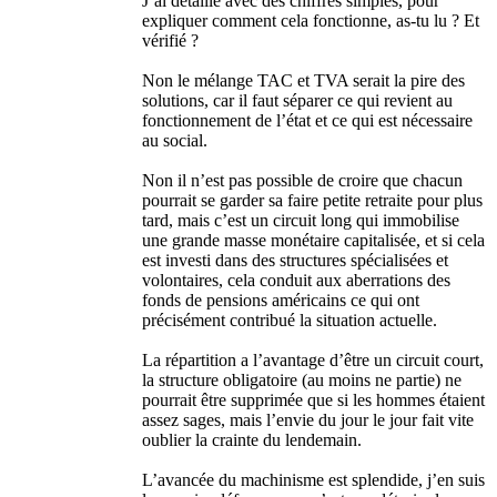
J’ai détaillé avec des chiffres simples, pour
expliquer comment cela fonctionne, as-tu lu ? Et
vérifié ?
Non le mélange TAC et TVA serait la pire des
solutions, car il faut séparer ce qui revient au
fonctionnement de l’état et ce qui est nécessaire
au social.
Non il n’est pas possible de croire que chacun
pourrait se garder sa faire petite retraite pour plus
tard, mais c’est un circuit long qui immobilise
une grande masse monétaire capitalisée, et si cela
est investi dans des structures spécialisées et
volontaires, cela conduit aux aberrations des
fonds de pensions américains ce qui ont
précisément contribué la situation actuelle.
La répartition a l’avantage d’être un circuit court,
la structure obligatoire (au moins ne partie) ne
pourrait être supprimée que si les hommes étaient
assez sages, mais l’envie du jour le jour fait vite
oublier la crainte du lendemain.
L’avancée du machinisme est splendide, j’en suis