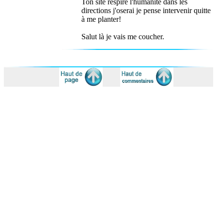
Ton site respire l'humanité dans les
directions j'oserai je pense intervenir quitte
à me planter!
Salut là je vais me coucher.