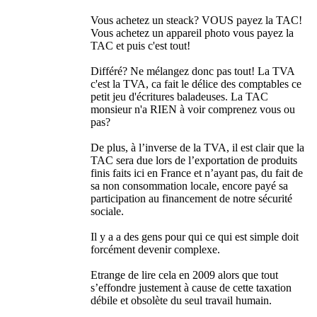
Vous achetez un steack? VOUS payez la TAC!
Vous achetez un appareil photo vous payez la
TAC et puis c'est tout!
Différé? Ne mélangez donc pas tout! La TVA
c'est la TVA, ca fait le délice des comptables ce
petit jeu d'écritures baladeuses. La TAC
monsieur n'a RIEN à voir comprenez vous ou
pas?
De plus, à l’inverse de la TVA, il est clair que la
TAC sera due lors de l’exportation de produits
finis faits ici en France et n’ayant pas, du fait de
sa non consommation locale, encore payé sa
participation au financement de notre sécurité
sociale.
Il y a a des gens pour qui ce qui est simple doit
forcément devenir complexe.
Etrange de lire cela en 2009 alors que tout
s’effondre justement à cause de cette taxation
débile et obsolète du seul travail humain.