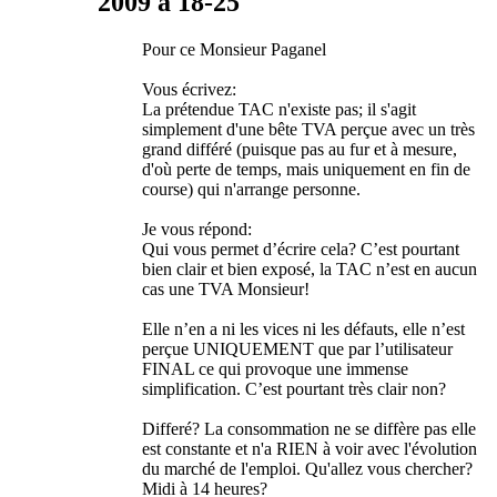
2009 à 18-25
Pour ce Monsieur Paganel
Vous écrivez:
La prétendue TAC n'existe pas; il s'agit
simplement d'une bête TVA perçue avec un très
grand différé (puisque pas au fur et à mesure,
d'où perte de temps, mais uniquement en fin de
course) qui n'arrange personne.
Je vous répond:
Qui vous permet d’écrire cela? C’est pourtant
bien clair et bien exposé, la TAC n’est en aucun
cas une TVA Monsieur!
Elle n’en a ni les vices ni les défauts, elle n’est
perçue UNIQUEMENT que par l’utilisateur
FINAL ce qui provoque une immense
simplification. C’est pourtant très clair non?
Differé? La consommation ne se diffère pas elle
est constante et n'a RIEN à voir avec l'évolution
du marché de l'emploi. Qu'allez vous chercher?
Midi à 14 heures?