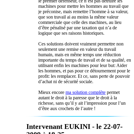
le premier défenseur, ce n’est pas détruire les
machines pour mettre les hommes au travail que
je préconise, mais remettre l’homme à sa valeur,
que son travail ai au moins la même valeur
commerciale que celle des machines, au lieu
d’être pénalisé par une taxation qui n’a de
logique que ses raisons historiques.
Ces solutions doivent vraiment permettre non
seulement une remise en valeur du travail
humain, mais en même temps une réduction
importante du temps de travail et de sa qualité, en
utilisant enfin les machines pour leur but: Aider
les hommes, et pas pour ce détournement pour le
profit: les remplacer. Et ce, sans perte de pouvoir
d’achat ni de sécurité sociale.
Mieux encore
ma solution complète
permet
autant le droit à la paresse que le droit à la
richesse, sans qu’il y ait l’impression pour l’un
d’être aux crochets de l’autre !
Intervenant EUKINI - le 22-07-