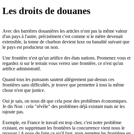
Les droits de douanes
Avec des barrières douanières les articles n'ont pas la même valeur
d'un pays à l'autre, précisément c'est comme si le mètre devenait
extensible, la tonne de charbon devient luxe ou banalité suivant que
le pays est producteur on non.
Une frontière n'est qu'un artifice des états nations. Promenez vous et
regardez si sur le terrain vous verrez une frontière, ce n'est qu'un
artifice administratif.
Quand tous les puissants sautent allègrement par-dessus ces
frontières sans difficultés, je trouve que permettre à tous la même
chose n'est que justice.
Oui je sais, on nous dit que cela pose des problèmes économiques.
Je dis Non : cela "révèle" des problèmes déjà existant mais ne les
rajoute pas.
Exemple, en France le travail est trop cher, c'est notre problème
existant, en supprimant les frontières la concurrence vient nous le
prouver ! A nous de faire ce qu'il faut, mais remettre les frontières en