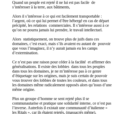
Quand un peuple est rejeté il ne lui est pas facile de
s’intéresser à la terre, aux bâtiments,
Alors il s’intéresse à ce qui est facilement transportable :
l’argent, où ce qui lui permet d’être hébergé en cas de départ
précipité, les relations commerciales. Il s’intéresse aussi à ce
qu’on ne pourra jamais lui prendre, le travail intellectuel.
Alors statistiquement, on trouve plus de juifs dans ces
domaines, c’est exact, mais s’ils avaient eu autant de pouvoir
que vous l’imaginez, il n’y aurait jamais eu les camps
d’extermination.
Ce n’est pas une raison pour céder à la facilité et affirmer des
généralisations. Il existe des lobbies dans tous les peuples
dans tous les domaines, je ne m’intéresse pas à ce genre
d’étiquetage sur les origines, mais je suis certain de pouvoir
vous trouver des lobbies de toutes les couleurs, et dans tous
les domaines même radicalement opposés alors qu’issus d’une
même origine.
Plus un groupe d’homme se sent rejeté plus il se
communautarise et pratique une solidarité interne, ce n’est pas
l’inverse. Autrefois il existait une communauté d’italienne «
les Ritals », car ils étaient rejetés, (massacrés même),