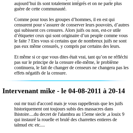
aujourd’hui ils sont totalement intégrés et on ne parle plus
guère de cette communauté.
Comme pour tous les groupes d’hommes, il en est qui
censurent pour s’assurer de conserver leurs pouvoirs, d’autres
qui subissent ces censures. Alors juifs ou non, est-ce utile
d’étiqueter ceux qui sont originaire d’un peuple comme vous
le faite ? Etes vous si certains que de nombreux juifs ne sont
pas eux même censurés, y compris par certains des leurs.
Et même si ce que vous dites était vrai, tant qu’on ne réfléchi
pas sur le principe de la censure elle-même, le problème
continuera, le fait de changer de censeurs ne changera pas les
effets négatifs de la censure.
Intervenant mike - le 04-08-2011 à 20-14
oui mr trazi d'accord mais je vous rappellerais que les juifs
historiquement ont toujours subis des massacres dans
lhistoire....du decret de l'alambra au 15eme siecle ,a louix 9
qui instauré la rouelle et brulé des charrettes entieres de
talmud etc etc....