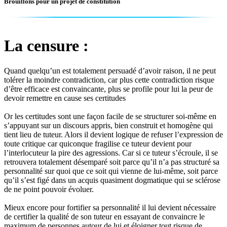
Brouillons pour un projet de constitution
La censure :
Quand quelqu’un est totalement persuadé d’avoir raison, il ne peut
tolérer la moindre contradiction, car plus cette contradiction risque
d’être efficace est convaincante, plus se profile pour lui la peur de
devoir remettre en cause ses certitudes
Or les certitudes sont une façon facile de se structurer soi-même en
s’appuyant sur un discours appris, bien construit et homogène qui
tient lieu de tuteur. Alors il devient logique de refuser l’expression de
toute critique car quiconque fragilise ce tuteur devient pour
l’interlocuteur la pire des agressions. Car si ce tuteur s’écroule, il se
retrouvera totalement désemparé soit parce qu’il n’a pas structuré sa
personnalité sur quoi que ce soit qui vienne de lui-même, soit parce
qu’il s’est figé dans un acquis quasiment dogmatique qui se sclérose
de ne point pouvoir évoluer.
Mieux encore pour fortifier sa personnalité il lui devient nécessaire
de certifier la qualité de son tuteur en essayant de convaincre le
maximum de personnes autour de lui et éloigner tout risque de