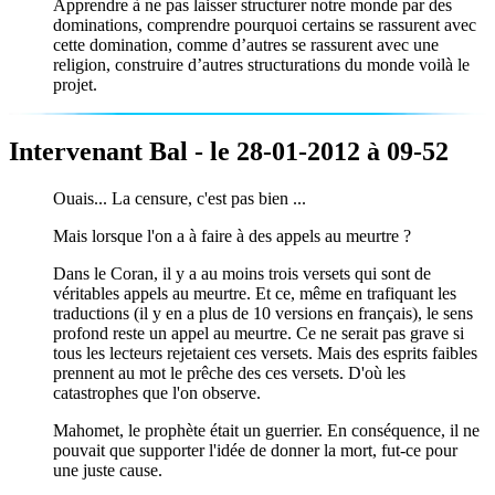
Apprendre à ne pas laisser structurer notre monde par des
dominations, comprendre pourquoi certains se rassurent avec
cette domination, comme d’autres se rassurent avec une
religion, construire d’autres structurations du monde voilà le
projet.
Intervenant Bal - le 28-01-2012 à 09-52
Ouais... La censure, c'est pas bien ...
Mais lorsque l'on a à faire à des appels au meurtre ?
Dans le Coran, il y a au moins trois versets qui sont de
véritables appels au meurtre. Et ce, même en trafiquant les
traductions (il y en a plus de 10 versions en français), le sens
profond reste un appel au meurtre. Ce ne serait pas grave si
tous les lecteurs rejetaient ces versets. Mais des esprits faibles
prennent au mot le prêche des ces versets. D'où les
catastrophes que l'on observe.
Mahomet, le prophète était un guerrier. En conséquence, il ne
pouvait que supporter l'idée de donner la mort, fut-ce pour
une juste cause.