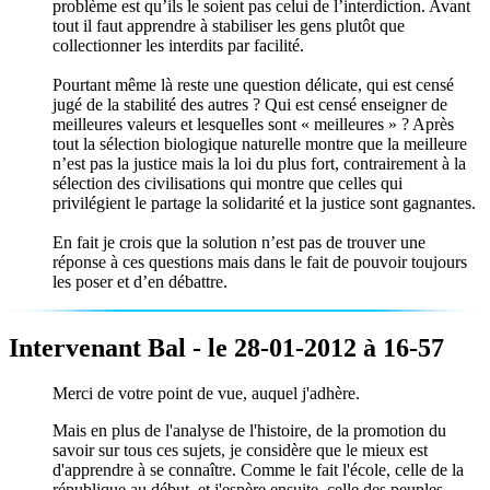
problème est qu’ils le soient pas celui de l’interdiction. Avant
tout il faut apprendre à stabiliser les gens plutôt que
collectionner les interdits par facilité.
Pourtant même là reste une question délicate, qui est censé
jugé de la stabilité des autres ? Qui est censé enseigner de
meilleures valeurs et lesquelles sont « meilleures » ? Après
tout la sélection biologique naturelle montre que la meilleure
n’est pas la justice mais la loi du plus fort, contrairement à la
sélection des civilisations qui montre que celles qui
privilégient le partage la solidarité et la justice sont gagnantes.
En fait je crois que la solution n’est pas de trouver une
réponse à ces questions mais dans le fait de pouvoir toujours
les poser et d’en débattre.
Intervenant Bal - le 28-01-2012 à 16-57
Merci de votre point de vue, auquel j'adhère.
Mais en plus de l'analyse de l'histoire, de la promotion du
savoir sur tous ces sujets, je considère que le mieux est
d'apprendre à se connaître. Comme le fait l'école, celle de la
république au début, et j'espère ensuite, celle des peuples,