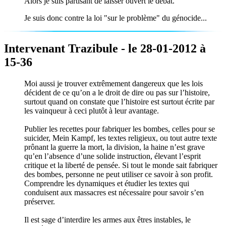
Alors je suis partisant de laisser ouvert le débat.
Je suis donc contre la loi "sur le problème" du génocide...
Intervenant Trazibule - le 28-01-2012 à
15-36
Moi aussi je trouver extrêmement dangereux que les lois
décident de ce qu’on a le droit de dire ou pas sur l’histoire,
surtout quand on constate que l’histoire est surtout écrite par
les vainqueur à ceci plutôt à leur avantage.
Publier les recettes pour fabriquer les bombes, celles pour se
suicider, Mein Kampf, les textes religieux, ou tout autre texte
prônant la guerre la mort, la division, la haine n’est grave
qu’en l’absence d’une solide instruction, élevant l’esprit
critique et la liberté de pensée. Si tout le monde sait fabriquer
des bombes, personne ne peut utiliser ce savoir à son profit.
Comprendre les dynamiques et étudier les textes qui
conduisent aux massacres est nécessaire pour savoir s’en
préserver.
Il est sage d’interdire les armes aux êtres instables, le