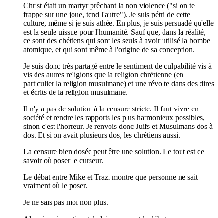
Christ était un martyr prêchant la non violence ("si on te
frappe sur une joue, tend l'autre"). Je suis pétri de cette
culture, même si je suis athée. En plus, je suis persuadé qu'elle
est la seule uissue pour l'humanité. Sauf que, dans la réalité,
ce sont des chétiens qui sont les seuls à avoir utilisé la bombe
atomique, et qui sont même à l'origine de sa conception.
Je suis donc très partagé entre le sentiment de culpabilité vis à
vis des autres religions que la religion chrétienne (en
particulier la religion musulmane) et une révolte dans des dires
et écrits de la religion musulmane.
Il n'y a pas de solution à la censure stricte. Il faut vivre en
société et rendre les rapports les plus harmonieux possibles,
sinon c'est l'horreur. Je renvois donc Juifs et Musulmans dos à
dos. Et si on avait plusieurs dos, les chrétiens aussi.
La censure bien dosée peut être une solution. Le tout est de
savoir où poser le curseur.
Le débat entre Mike et Trazi montre que personne ne sait
vraiment où le poser.
Je ne sais pas moi non plus.