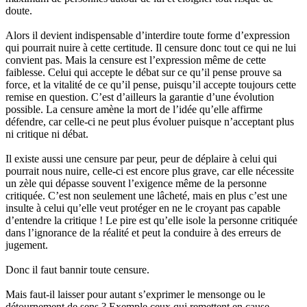
doute.
Alors il devient indispensable d’interdire toute forme d’expression
qui pourrait nuire à cette certitude. Il censure donc tout ce qui ne lui
convient pas. Mais la censure est l’expression même de cette
faiblesse. Celui qui accepte le débat sur ce qu’il pense prouve sa
force, et la vitalité de ce qu’il pense, puisqu’il accepte toujours cette
remise en question. C’est d’ailleurs la garantie d’une évolution
possible. La censure amène la mort de l’idée qu’elle affirme
défendre, car celle-ci ne peut plus évoluer puisque n’acceptant plus
ni critique ni débat.
Il existe aussi une censure par peur, peur de déplaire à celui qui
pourrait nous nuire, celle-ci est encore plus grave, car elle nécessite
un zèle qui dépasse souvent l’exigence même de la personne
critiquée. C’est non seulement une lâcheté, mais en plus c’est une
insulte à celui qu’elle veut protéger en ne le croyant pas capable
d’entendre la critique ! Le pire est qu’elle isole la personne critiquée
dans l’ignorance de la réalité et peut la conduire à des erreurs de
jugement.
Donc il faut bannir toute censure.
Mais faut-il laisser pour autant s’exprimer le mensonge ou le
détournement de sens ? Exemple ceux qui remettent en cause