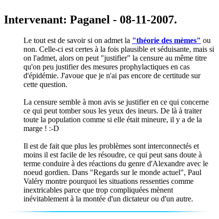
Intervenant: Paganel - 08-11-2007.
Le tout est de savoir si on admet la
"théorie des mèmes"
ou
non. Celle-ci est certes à la fois plausible et séduisante, mais si
on l'admet, alors on peut "justifier" la censure au même titre
qu'on peu justifier des mesures prophylactiques en cas
d'épidémie. J'avoue que je n'ai pas encore de certitude sur
cette question.
La censure semble à mon avis se justifier en ce qui concerne
ce qui peut tomber sous les yeux des ineurs. De là à traiter
toute la population comme si elle était mineure, il y a de la
marge ! :-D
Il est de fait que plus les problèmes sont interconnectés et
moins il est facile de les résoudre, ce qui peut sans doute à
terme conduire à des réactions du genre d'Alexandre avec le
noeud gordien. Dans "Regards sur le monde actuel", Paul
Valéry montre pourquoi les situations ressenties comme
inextricables parce que trop compliquées mènent
inévitablement à la montée d'un dictateur ou d'un autre.