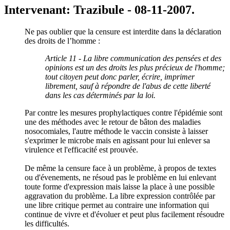
Intervenant: Trazibule - 08-11-2007.
Ne pas oublier que la censure est interdite dans la déclaration
des droits de l’homme :
Article 11 - La libre communication des pensées et des
opinions est un des droits les plus précieux de l'homme;
tout citoyen peut donc parler, écrire, imprimer
librement, sauf à répondre de l'abus de cette liberté
dans les cas déterminés par la loi.
Par contre les mesures prophylactiques contre l'épidémie sont
une des méthodes avec le retour de bâton des maladies
nosocomiales, l'autre méthode le vaccin consiste à laisser
s'exprimer le microbe mais en agissant pour lui enlever sa
virulence et l'efficacité est prouvée.
De même la censure face à un problème, à propos de textes
ou d'évenements, ne résoud pas le problème en lui enlevant
toute forme d'expression mais laisse la place à une possible
aggravation du problème. La libre expression contrôlée par
une libre critique permet au contraire une information qui
continue de vivre et d'évoluer et peut plus facilement résoudre
les difficultés.