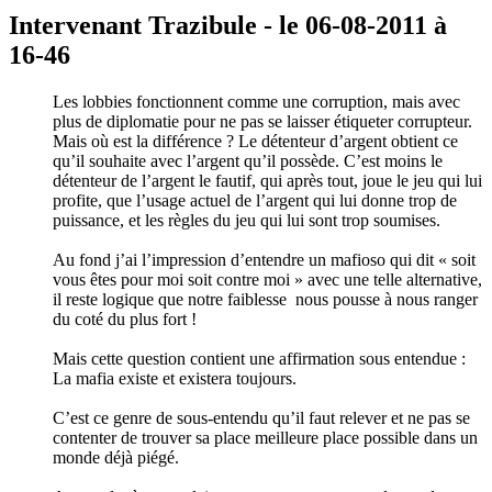
Intervenant Trazibule - le 06-08-2011 à
16-46
Les lobbies fonctionnent comme une corruption, mais avec
plus de diplomatie pour ne pas se laisser étiqueter corrupteur.
Mais où est la différence ? Le détenteur d’argent obtient ce
qu’il souhaite avec l’argent qu’il possède. C’est moins le
détenteur de l’argent le fautif, qui après tout, joue le jeu qui lui
profite, que l’usage actuel de l’argent qui lui donne trop de
puissance, et les règles du jeu qui lui sont trop soumises.
Au fond j’ai l’impression d’entendre un mafioso qui dit « soit
vous êtes pour moi soit contre moi » avec une telle alternative,
il reste logique que notre faiblesse nous pousse à nous ranger
du coté du plus fort !
Mais cette question contient une affirmation sous entendue :
La mafia existe et existera toujours.
C’est ce genre de sous-entendu qu’il faut relever et ne pas se
contenter de trouver sa place meilleure place possible dans un
monde déjà piégé.