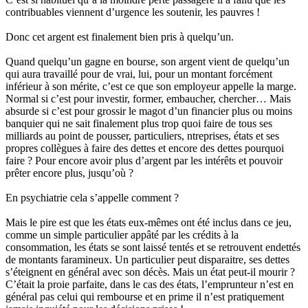
contribuables viennent d’urgence les soutenir, les pauvres !
Donc cet argent est finalement bien pris à quelqu’un.
Quand quelqu’un gagne en bourse, son argent vient de quelqu’un
qui aura travaillé pour de vrai, lui, pour un montant forcément
inférieur à son mérite, c’est ce que son employeur appelle la marge.
Normal si c’est pour investir, former, embaucher, chercher… Mais
absurde si c’est pour grossir le magot d’un financier plus ou moins
banquier qui ne sait finalement plus trop quoi faire de tous ses
milliards au point de pousser, particuliers, ntreprises, états et ses
propres collègues à faire des dettes et encore des dettes pourquoi
faire ? Pour encore avoir plus d’argent par les intérêts et pouvoir
prêter encore plus, jusqu’où ?
En psychiatrie cela s’appelle comment ?
Mais le pire est que les états eux-mêmes ont été inclus dans ce jeu,
comme un simple particulier appâté par les crédits à la
consommation, les états se sont laissé tentés et se retrouvent endettés
de montants faramineux. Un particulier peut disparaitre, ses dettes
s’éteignent en général avec son décès. Mais un état peut-il mourir ?
C’était la proie parfaite, dans le cas des états, l’emprunteur n’est en
général pas celui qui rembourse et en prime il n’est pratiquement