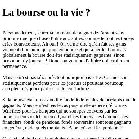
La bourse ou la vie ?
Personnellement, je trouve immoral de gagner de l’argent sans
produire quelque chose d’utile aux autres, comme le font les traders
et les boursicoteurs. Ah oui ! On va me dire qu’en fait ses gains
viennent d’un autre qui joue en bourse et qui a perdu. Oui mais
globalement la bourse doit être statistiquement gagnante, sinon
personne n’y jouerais ! Donc son volume d’affaire doit croitre en
permanence.
Mais ce n’est pas sûr, après tout pourquoi pas ? Les Casinos sont
statistiquement perdants pour les joueurs et pourtant beaucoup
acceptent d’y jouer parfois toute leur fortune.
Si la bourse était un casino il y faudrait donc plus de perdants que de
gagnants. Mais ce n’est pas le cas puisqu’elle génère d’énormes
bénéfices pour les banques qui ne sont pas couverts par les
boursicoteurs malchanceux. Quand ces traders, ces banques, ces
financiers, fonds de pensions, fonds souverains sont tous gagnants
en général, et de quels montants ! Alors où sont les perdants ?
C’est si habituel qu’à la moindre perte passagère il a fallu que les