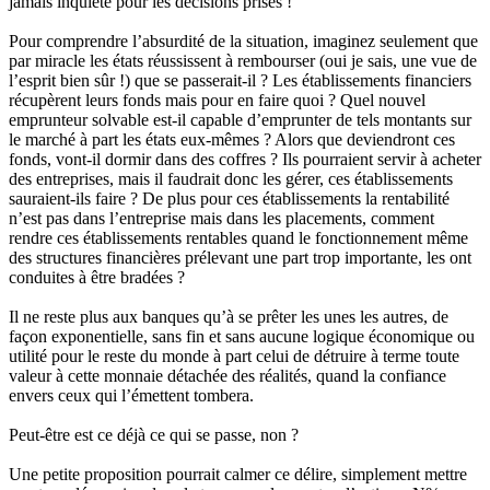
jamais inquiété pour les décisions prises !
Pour comprendre l’absurdité de la situation, imaginez seulement que
par miracle les états réussissent à rembourser (oui je sais, une vue de
l’esprit bien sûr !) que se passerait-il ? Les établissements financiers
récupèrent leurs fonds mais pour en faire quoi ? Quel nouvel
emprunteur solvable est-il capable d’emprunter de tels montants sur
le marché à part les états eux-mêmes ? Alors que deviendront ces
fonds, vont-il dormir dans des coffres ? Ils pourraient servir à acheter
des entreprises, mais il faudrait donc les gérer, ces établissements
sauraient-ils faire ? De plus pour ces établissements la rentabilité
n’est pas dans l’entreprise mais dans les placements, comment
rendre ces établissements rentables quand le fonctionnement même
des structures financières prélevant une part trop importante, les ont
conduites à être bradées ?
Il ne reste plus aux banques qu’à se prêter les unes les autres, de
façon exponentielle, sans fin et sans aucune logique économique ou
utilité pour le reste du monde à part celui de détruire à terme toute
valeur à cette monnaie détachée des réalités, quand la confiance
envers ceux qui l’émettent tombera.
Peut-être est ce déjà ce qui se passe, non ?
Une petite proposition pourrait calmer ce délire, simplement mettre