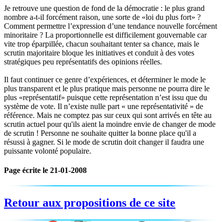
Je retrouve une question de fond de la démocratie : le plus grand
nombre a-t-il forcément raison, une sorte de «loi du plus fort» ?
Comment permettre l’expression d’une tendance nouvelle forcément
minoritaire ? La proportionnelle est difficilement gouvernable car
vite trop éparpillée, chacun souhaitant tenter sa chance, mais le
scrutin majoritaire bloque les initiatives et conduit à des votes
stratégiques peu représentatifs des opinions réelles.
Il faut continuer ce genre d’expériences, et déterminer le mode le
plus transparent et le plus pratique mais personne ne pourra dire le
plus «représentatif» puisque cette représentation n’est issu que du
système de vote. Il n’existe nulle part « une représentativité » de
référence. Mais ne comptez pas sur ceux qui sont arrivés en tête au
scrutin actuel pour qu'ils aient la moindre envie de changer de mode
de scrutin ! Personne ne souhaite quitter la bonne place qu'il a
résussi à gagner. Si le mode de scrutin doit changer il faudra une
puissante volonté populaire.
Page écrite le 21-01-2008
Retour aux propositions de ce site