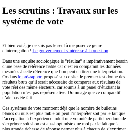
Les scrutins : Travaux sur les
système de vote
Et bien voilà, je ne suis pas le seul à me poser ce genre
d'interrogation !
Le gouvernement s'intéresse à la question
Dans une enquête sociologique le "résultat" a impérativement besoin
d'une base de référence fiable car c’est en comparant les données
mesurées à cette référence que l’on peut en tirer une interprétation.
Or dans
le pré-rapport
proposé sur ce site, le premier test donne des
résultats bruts qu’il serait nécessaire de comparer aux résultats de
vote réel des même électeurs, car soumis à un panel d’étudiant la
population n’est pas représentative. Dommage que ce comparatif
n’aie pas été fait.
Ces systèmes de vote montrent déjà que le nombre de bulletins
blancs ou nuls est plus faible on peut l’interpréter soit par le fait que
l’acceptation à l’expérience induit une volonté de participer donc de
s’exprimer soit si on est aussi optimiste que moi par le fait que la
plus grande richesse de réponse permet plus à chacun de s’exprimer.