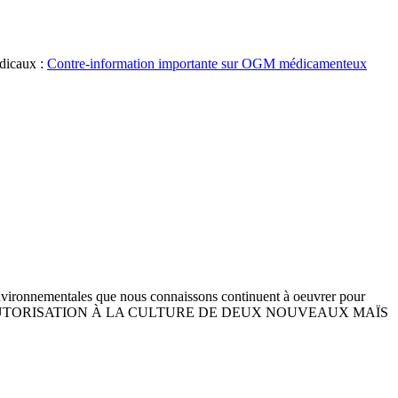
édicaux :
Contre-information importante sur OGM médicamenteux
 environnementales que nous connaissons continuent à oeuvrer pour
UR L’AUTORISATION À LA CULTURE DE DEUX NOUVEAUX MAÏS