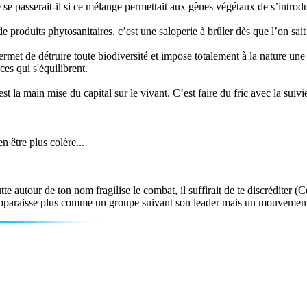
ue se passerait-il si ce mélange permettait aux gènes végétaux de s’introd
 produits phytosanitaires, c’est une saloperie à brûler dès que l’on sait 
met de détruire toute biodiversité et impose totalement à la nature une 
es qui s'équilibrent.
 la main mise du capital sur le vivant. C’est faire du fric avec la suivi
n être plus colère...
te autour de ton nom fragilise le combat, il suffirait de te discréditer (C
’apparaisse plus comme un groupe suivant son leader mais un mouvement t