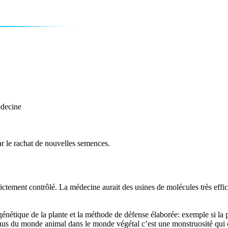
édecine
ar le rachat de nouvelles semences.
 strictement contrôlé. La médecine aurait des usines de molécules très ef
énétique de la plante et la méthode de défense élaborée: exemple si la 
enus du monde animal dans le monde végétal c’est une monstruosité qui co