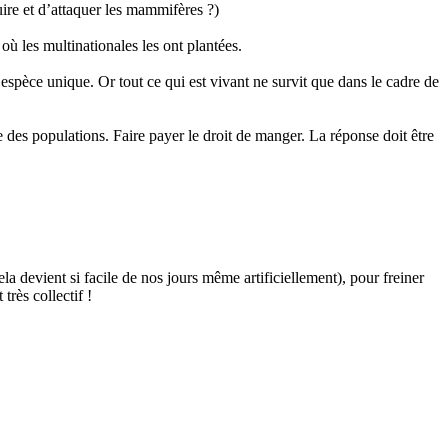
uire et d’attaquer les mammifères ?)
où les multinationales les ont plantées.
espèce unique. Or tout ce qui est vivant ne survit que dans le cadre de
e des populations. Faire payer le droit de manger. La réponse doit être
ela devient si facile de nos jours même artificiellement), pour freiner
rès collectif !