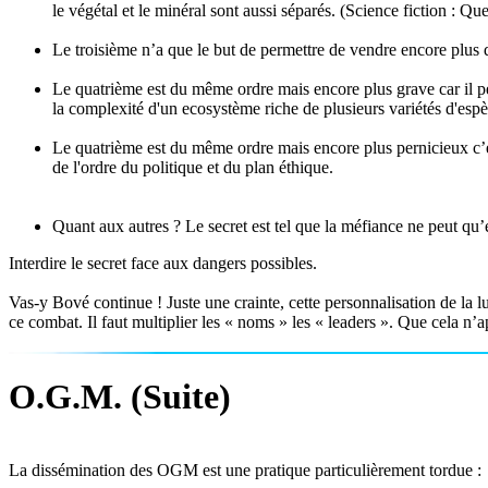
le végétal et le minéral sont aussi séparés. (Science fiction : Q
Le troisième n’a que le but de permettre de vendre encore plus de
Le quatrième est du même ordre mais encore plus grave car il per
la complexité d'un ecosystème riche de plusieurs variétés d'espèc
Le quatrième est du même ordre mais encore plus pernicieux c’est
de l'ordre du politique et du plan éthique.
Quant aux autres ? Le secret est tel que la méfiance ne peut qu’e
Interdire le secret face aux dangers possibles.
Vas-y Bové continue ! Juste une crainte, cette personnalisation de la lut
ce combat. Il faut multiplier les « noms » les « leaders ». Que cela n
O.G.M. (Suite)
La dissémination des OGM est une pratique particulièrement tordue :