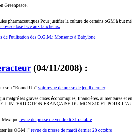
on Greenpeace.
ules pharmaceutiques Pour justifier la culture de certains oGM à but m
mucoviscidose face aux faucheurs.
ues de l'utilisation des O.G.M.: Monsanto à Babylone
racteur
(04/11/2008) :
pour son "Round Up"
voir revue de presse de jeudi dernier
qui malgré les graves crises économiques, financières, alimentaires et
OSE CONTRE L’INTERDICTION FRANÇAISE DU MON 810 ET PO
au Mexique
revue de presse de vendredi 31 octobre
poser les OGM !"
revue de presse de mardi dernier 28 octobre