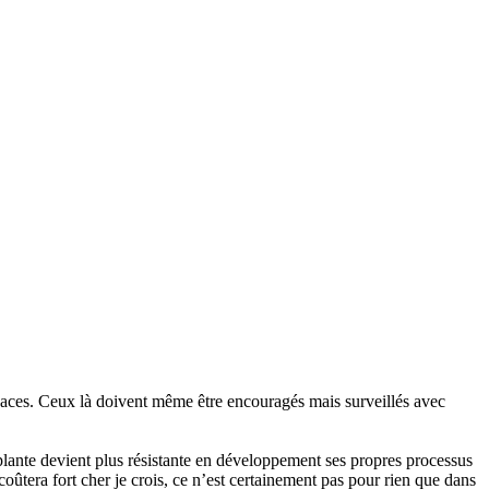
ficaces. Ceux là doivent même être encouragés mais surveillés avec
plante devient plus résistante en développement ses propres processus
ûtera fort cher je crois, ce n’est certainement pas pour rien que dans