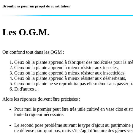
Brouillons pour un projet de constitution
Les O.G.M.
On confond tout dans les OGM :
Ceux où la plante apprend à fabriquer des molécules pour la m
Ceux où la plante apprend à mieux résister aux insectes,
Ceux où la plante apprend à mieux résister aux insecticides,
Ceux où la plante apprend à mieux résister aux désherbants,
Ceux où la plante ne se reproduira pas elle-même sans passer p
Et d'autres ...
Alors les réponses doivent être précisées :
Pour moi le premier peut être très utile cultivé en vase clos et
toute la rigueur nécessaire.
Le second pose problème suivant le type d'ajout au patrimoine g
de défense pourquoi pas, mais s’il s’agit d’inclure des gènes v