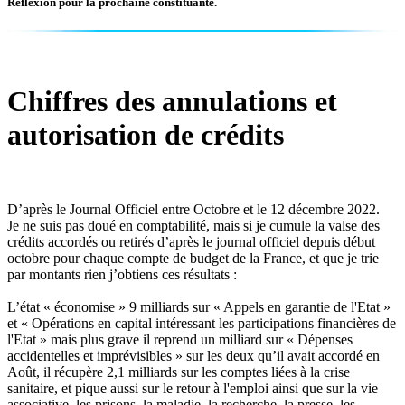
Réflexion pour la prochaine constituante.
Chiffres des annulations et
autorisation de crédits
D’après le Journal Officiel entre Octobre et le 12 décembre 2022.
Je ne suis pas doué en comptabilité, mais si je cumule la valse des
crédits accordés ou retirés d’après le journal officiel depuis début
octobre pour chaque compte de budget de la France, et que je trie
par montants rien j’obtiens ces résultats :
L’état « économise » 9 milliards sur « Appels en garantie de l'Etat »
et « Opérations en capital intéressant les participations financières de
l'Etat » mais plus grave il reprend un milliard sur « Dépenses
accidentelles et imprévisibles » sur les deux qu’il avait accordé en
Août, il récupère 2,1 milliards sur les comptes liées à la crise
sanitaire, et pique aussi sur le retour à l'emploi ainsi que sur la vie
associative, les prisons, la maladie, la recherche, la presse, les