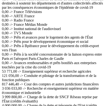
destinées à soutenir les départements et d'autres collectivités affectés
par les conséquences économiques de l'épidémie de covid-19
0,00 -> France Télévisions
0,00 -> ARTE France
0,00 -> Radio France
0,00 -> France Médias Monde
0,00 -> Institut national de l'audiovisuel
0,00 -> TV5 Monde
0,00 -> Prêts et avances pour le logement des agents de l'État
0,00 -> Prêts pour le développement économique et social
0,00 -> Prêts à Bpifrance pour le développement du crédit-export
vers l'Iran
0,00 -> Prêts à la société concessionnaire de la liaison express entre
Paris et l'aéroport Paris-Charles de Gaulle
0,00 -> Avances remboursables et prêts bonifiés aux entreprises
touchées par la crise du covid-19
53 771,00 -> Enseignement supérieur et recherche agricoles
121 056,00 -> Conduite et pilotage de la transformation et de la
fonction publiques
817 446,40 -> Cour des comptes et autres juridictions financières
3 036 033,00 -> Recherche et enseignement supérieur en matière
économique et industrielle
3 999 800,00 -> Charge de la dette de SNCF Réseau reprise par
l'État (crédits évaluatifs)
4 000 000,00 -> Charge de la dette et trésorerie de l'Etat (crédits