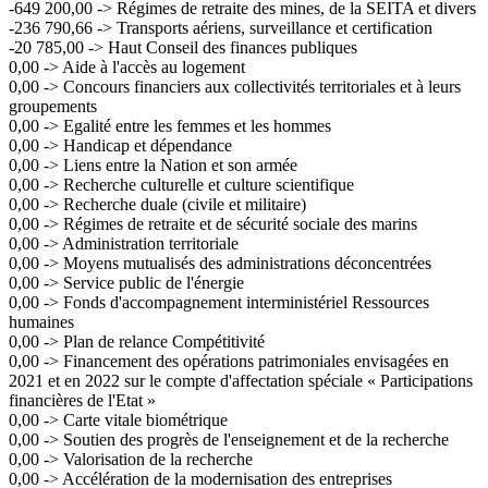
-649 200,00 -> Régimes de retraite des mines, de la SEITA et divers
-236 790,66 -> Transports aériens, surveillance et certification
-20 785,00 -> Haut Conseil des finances publiques
0,00 -> Aide à l'accès au logement
0,00 -> Concours financiers aux collectivités territoriales et à leurs
groupements
0,00 -> Egalité entre les femmes et les hommes
0,00 -> Handicap et dépendance
0,00 -> Liens entre la Nation et son armée
0,00 -> Recherche culturelle et culture scientifique
0,00 -> Recherche duale (civile et militaire)
0,00 -> Régimes de retraite et de sécurité sociale des marins
0,00 -> Administration territoriale
0,00 -> Moyens mutualisés des administrations déconcentrées
0,00 -> Service public de l'énergie
0,00 -> Fonds d'accompagnement interministériel Ressources
humaines
0,00 -> Plan de relance Compétitivité
0,00 -> Financement des opérations patrimoniales envisagées en
2021 et en 2022 sur le compte d'affectation spéciale « Participations
financières de l'Etat »
0,00 -> Carte vitale biométrique
0,00 -> Soutien des progrès de l'enseignement et de la recherche
0,00 -> Valorisation de la recherche
0,00 -> Accélération de la modernisation des entreprises