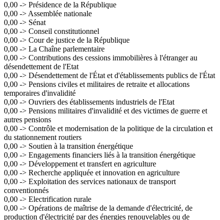
0,00 -> Présidence de la République
0,00 -> Assemblée nationale
0,00 -> Sénat
0,00 -> Conseil constitutionnel
0,00 -> Cour de justice de la République
0,00 -> La Chaîne parlementaire
0,00 -> Contributions des cessions immobilières à l'étranger au
désendettement de l'Etat
0,00 -> Désendettement de l'État et d'établissements publics de l'État
0,00 -> Pensions civiles et militaires de retraite et allocations
temporaires d'invalidité
0,00 -> Ouvriers des établissements industriels de l'Etat
0,00 -> Pensions militaires d'invalidité et des victimes de guerre et
autres pensions
0,00 -> Contrôle et modernisation de la politique de la circulation et
du stationnement routiers
0,00 -> Soutien à la transition énergétique
0,00 -> Engagements financiers liés à la transition énergétique
0,00 -> Développement et transfert en agriculture
0,00 -> Recherche appliquée et innovation en agriculture
0,00 -> Exploitation des services nationaux de transport
conventionnés
0,00 -> Electrification rurale
0,00 -> Opérations de maîtrise de la demande d'électricité, de
production d'électricité par des énergies renouvelables ou de