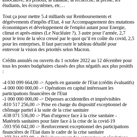
étudiants, les écosystèmes, etc…
Tout ça pour mettre 5.4 milliards sur Remboursements et
dégrèvements d'impôts d'Etat, 4 sur Accompagnement des mutations
économiques et développement de l'emploi autant pour Energie,
climat et après-mines (Le Nucléaire ?), 3 autre pour l’armée, 2,7
pour le trou de la sécu creusé par le quoi qu’il en coûte du covid, 2,5
pour les entreprises, Il faut parcourir le tableau détaillé pour
entrevoir la vision des priorités selon Macron.
Crédits annulés ou ouverts du 1 octobre 2022 au 12 décembre pour
tous les postes budgétaires classés des plus négatifs aux plus positifs
:
-4 030 099 664,00 -> Appels en garantie de l'Etat (crédits évaluatifs)
-4 000 000 000,00 -> Opérations en capital intéressant les
participations financières de l'Etat
-1 000 000 000,00 -> Dépenses accidentelles et imprévisibles
-810 517 256,00 -> Prise en charge du dispositif exceptionnel de
chômage partiel à la suite de la crise sanitaire
-638 071 536,00 -> Plan d'urgence face à la crise sanitaire -
Matériels sanitaires pour faire face à la crise de la covid-19
-593 956 042,00 -> Renforcement exceptionnel des participations
financières de l'Etat dans le cadre de la crise sanitaire