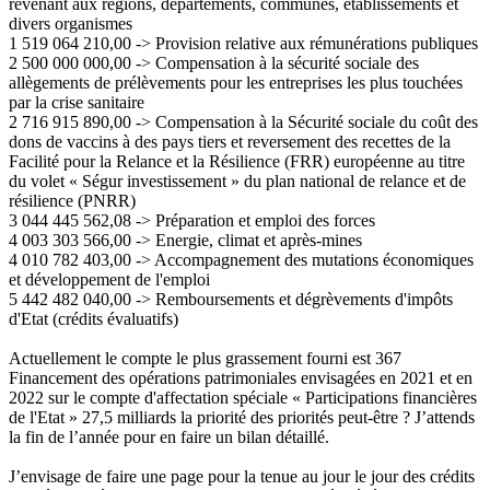
revenant aux régions, départements, communes, établissements et
divers organismes
1 519 064 210,00 -> Provision relative aux rémunérations publiques
2 500 000 000,00 -> Compensation à la sécurité sociale des
allègements de prélèvements pour les entreprises les plus touchées
par la crise sanitaire
2 716 915 890,00 -> Compensation à la Sécurité sociale du coût des
dons de vaccins à des pays tiers et reversement des recettes de la
Facilité pour la Relance et la Résilience (FRR) européenne au titre
du volet « Ségur investissement » du plan national de relance et de
résilience (PNRR)
3 044 445 562,08 -> Préparation et emploi des forces
4 003 303 566,00 -> Energie, climat et après-mines
4 010 782 403,00 -> Accompagnement des mutations économiques
et développement de l'emploi
5 442 482 040,00 -> Remboursements et dégrèvements d'impôts
d'Etat (crédits évaluatifs)
Actuellement le compte le plus grassement fourni est 367
Financement des opérations patrimoniales envisagées en 2021 et en
2022 sur le compte d'affectation spéciale « Participations financières
de l'Etat » 27,5 milliards la priorité des priorités peut-être ? J’attends
la fin de l’année pour en faire un bilan détaillé.
J’envisage de faire une page pour la tenue au jour le jour des crédits