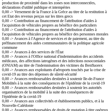
production de proximité dans les zones non interconnectées,
déclarations d'utilité publique et intempéries
0,00 -> Versement de la France à la Grèce au titre de la restitution à
cet Etat des revenus perçus sur les titres grecs
0,00 -> Contribution au financement de l'attribution d'aides à
l'acquisition de véhicules propres au bénéfice des particuliers
0,00 -> Contribution au financement de l'attribution d'aides à
l'acquisition de véhicules propres au bénéfice des personnes morales
0,00 -> Avances à l'Agence de services et de paiement, au titre du
préfinancement des aides communautaires de la politique agricole
commune
0,00 -> Avances à des services de l'État
0,00 -> Avances à l'Office national d'indemnisation des accidents
médicaux, des affections iatrogènes et des infections nosocomiales
(ONIAM) au titre de l'indemnisation des victimes du Benfluorex
0,00 -> Avances aux exploitants d'aéroports touchés par la crise de
covid-19 au titre des dépenses de sûreté-sécurité
0,00 -> Avances remboursables destinées à soutenir Ile-de-France
Mobilités à la suite des conséquences de l'épidémie de la covid-19
0,00 -> Avances remboursables destinées à soutenir les autorités
organisatrices de la mobilité à la suite des conséquences de
l'épidémie de la covid-19
0,00 -> Avances aux collectivités et établissements publics, et à la
Nouvelle-Calédonie
0,00 -> Avances remboursables de droits de mutation à titre onéreux