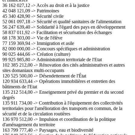
36 162 027,12 -> Accès au droit et à la justice
42 048 121,09 -> Patrimoines
45 340 428,90 -> Sécurité civile
52 061 097,18 -> Sécurité et qualité sanitaires de l'alimentation
56 247 639,40 -> Solidarité à l'égard des pays en développement
58 837 011,92 -> Facilitation et sécurisation des échanges
68 178 303,00 -> Vie de l'élève
77 159 369,94 -> Immigration et asile
82 000 000,00 -> Concours spécifiques et administration
90 025 444,66 -> Création (culture)
99 925 985,80 -> Administration territoriale de l'Etat
102 385 212,00 -> Rénovation des cités administratives et autres
sites domaniaux multi-occupants
120 525 500,00 -> Désendettement de l'État
120 934 633,44 -> Opérations immobilières et entretien des
bâtiments de l'Etat
135 212 514,00 -> Enseignement privé du premier et du second
degrés
135 911 734,00 -> Contribution à l'équipement des collectivités
territoriales pour l'amélioration des transports en commun, de la
sécurité et de la circulation routières
136 970 512,00 -> Impulsion et coordination de la politique
d'aménagement du territoire
163 799 777,40 -> Paysages, eau et biodiversité