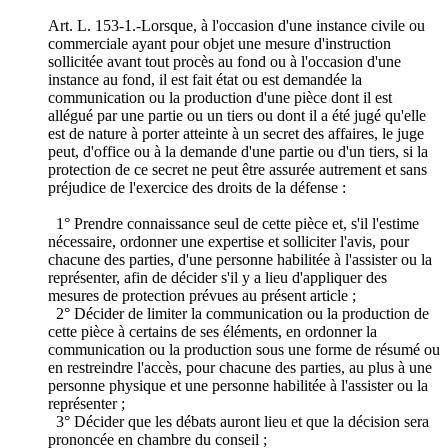
Art. L. 153-1.-Lorsque, à l'occasion d'une instance civile ou
commerciale ayant pour objet une mesure d'instruction
sollicitée avant tout procès au fond ou à l'occasion d'une
instance au fond, il est fait état ou est demandée la
communication ou la production d'une pièce dont il est
allégué par une partie ou un tiers ou dont il a été jugé qu'elle
est de nature à porter atteinte à un secret des affaires, le juge
peut, d'office ou à la demande d'une partie ou d'un tiers, si la
protection de ce secret ne peut être assurée autrement et sans
préjudice de l'exercice des droits de la défense :
1° Prendre connaissance seul de cette pièce et, s'il l'estime
nécessaire, ordonner une expertise et solliciter l'avis, pour
chacune des parties, d'une personne habilitée à l'assister ou la
représenter, afin de décider s'il y a lieu d'appliquer des
mesures de protection prévues au présent article ;
2° Décider de limiter la communication ou la production de
cette pièce à certains de ses éléments, en ordonner la
communication ou la production sous une forme de résumé ou
en restreindre l'accès, pour chacune des parties, au plus à une
personne physique et une personne habilitée à l'assister ou la
représenter ;
3° Décider que les débats auront lieu et que la décision sera
prononcée en chambre du conseil ;