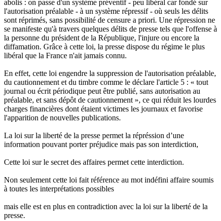
abolis : on passe d'un système préventif - peu libéral car fondé sur
l'autorisation préalable - à un système répressif - où seuls les délits
sont réprimés, sans possibilité de censure a priori. Une répression ne
se manifeste qu'à travers quelques délits de presse tels que l'offense à
la personne du président de la République, l'injure ou encore la
diffamation. Grâce à cette loi, la presse dispose du régime le plus
libéral que la France n'ait jamais connu.
En effet, cette loi engendre la suppression de l'autorisation préalable,
du cautionnement et du timbre comme le déclare l'article 5 : « tout
journal ou écrit périodique peut être publié, sans autorisation au
préalable, et sans dépôt de cautionnement », ce qui réduit les lourdes
charges financières dont étaient victimes les journaux et favorise
l'apparition de nouvelles publications.
La loi sur la liberté de la presse permet la répréssion d’une
information pouvant porter préjudice mais pas son interdiction,
Cette loi sur le secret des affaires permet cette interdiction.
Non seulement cette loi fait référence au mot indéfini affaire soumis
à toutes les interprétations possibles
mais elle est en plus en contradiction avec la loi sur la liberté de la
presse.