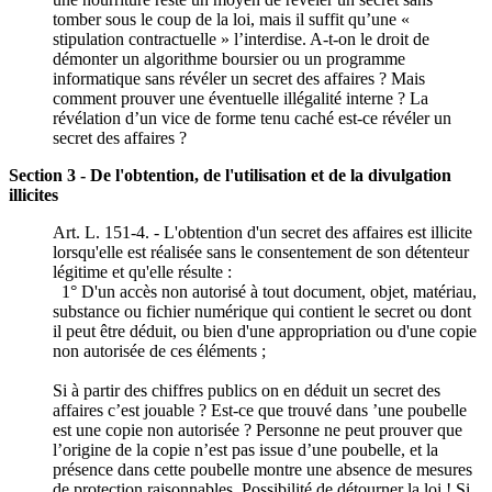
tomber sous le coup de la loi, mais il suffit qu’une «
stipulation contractuelle » l’interdise. A-t-on le droit de
démonter un algorithme boursier ou un programme
informatique sans révéler un secret des affaires ? Mais
comment prouver une éventuelle illégalité interne ? La
révélation d’un vice de forme tenu caché est-ce révéler un
secret des affaires ?
Section 3 - De l'obtention, de l'utilisation et de la divulgation
illicites
Art. L. 151-4. - L'obtention d'un secret des affaires est illicite
lorsqu'elle est réalisée sans le consentement de son détenteur
légitime et qu'elle résulte :
1° D'un accès non autorisé à tout document, objet, matériau,
substance ou fichier numérique qui contient le secret ou dont
il peut être déduit, ou bien d'une appropriation ou d'une copie
non autorisée de ces éléments ;
Si à partir des chiffres publics on en déduit un secret des
affaires c’est jouable ? Est-ce que trouvé dans ’une poubelle
est une copie non autorisée ? Personne ne peut prouver que
l’origine de la copie n’est pas issue d’une poubelle, et la
présence dans cette poubelle montre une absence de mesures
de protection raisonnables. Possibilité de détourner la loi ! Si