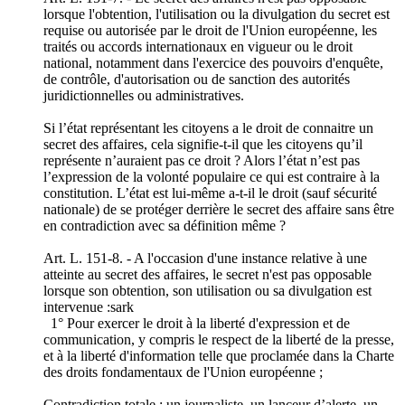
lorsque l'obtention, l'utilisation ou la divulgation du secret est
requise ou autorisée par le droit de l'Union européenne, les
traités ou accords internationaux en vigueur ou le droit
national, notamment dans l'exercice des pouvoirs d'enquête,
de contrôle, d'autorisation ou de sanction des autorités
juridictionnelles ou administratives.
Si l’état représentant les citoyens a le droit de connaitre un
secret des affaires, cela signifie-t-il que les citoyens qu’il
représente n’auraient pas ce droit ? Alors l’état n’est pas
l’expression de la volonté populaire ce qui est contraire à la
constitution. L’état est lui-même a-t-il le droit (sauf sécurité
nationale) de se protéger derrière le secret des affaire sans être
en contradiction avec sa définition même ?
Art. L. 151-8. - A l'occasion d'une instance relative à une
atteinte au secret des affaires, le secret n'est pas opposable
lorsque son obtention, son utilisation ou sa divulgation est
intervenue :sark
1° Pour exercer le droit à la liberté d'expression et de
communication, y compris le respect de la liberté de la presse,
et à la liberté d'information telle que proclamée dans la Charte
des droits fondamentaux de l'Union européenne ;
Contradiction totale : un journaliste, un lanceur d’alerte, un