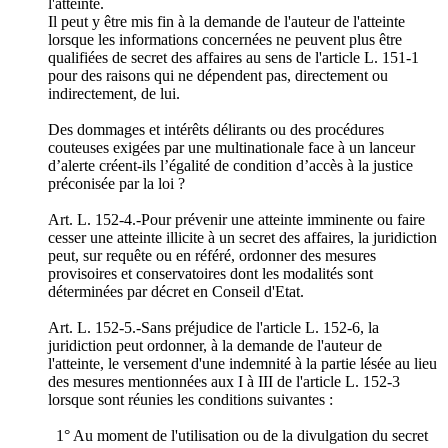
l'atteinte.
Il peut y être mis fin à la demande de l'auteur de l'atteinte
lorsque les informations concernées ne peuvent plus être
qualifiées de secret des affaires au sens de l'article L. 151-1
pour des raisons qui ne dépendent pas, directement ou
indirectement, de lui.
Des dommages et intérêts délirants ou des procédures
couteuses exigées par une multinationale face à un lanceur
d’alerte créent-ils l’égalité de condition d’accès à la justice
préconisée par la loi ?
Art. L. 152-4.-Pour prévenir une atteinte imminente ou faire
cesser une atteinte illicite à un secret des affaires, la juridiction
peut, sur requête ou en référé, ordonner des mesures
provisoires et conservatoires dont les modalités sont
déterminées par décret en Conseil d'Etat.
Art. L. 152-5.-Sans préjudice de l'article L. 152-6, la
juridiction peut ordonner, à la demande de l'auteur de
l'atteinte, le versement d'une indemnité à la partie lésée au lieu
des mesures mentionnées aux I à III de l'article L. 152-3
lorsque sont réunies les conditions suivantes :
1° Au moment de l'utilisation ou de la divulgation du secret