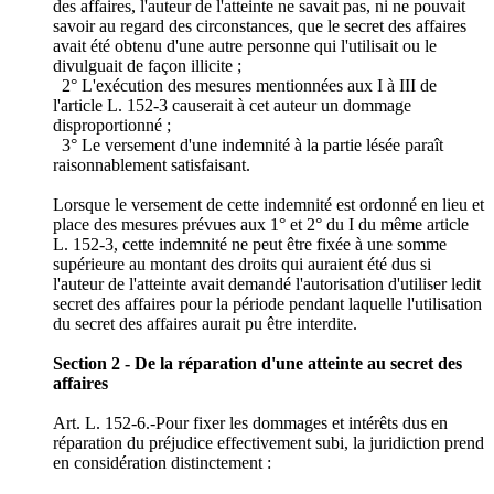
des affaires, l'auteur de l'atteinte ne savait pas, ni ne pouvait
savoir au regard des circonstances, que le secret des affaires
avait été obtenu d'une autre personne qui l'utilisait ou le
divulguait de façon illicite ;
2° L'exécution des mesures mentionnées aux I à III de
l'article L. 152-3 causerait à cet auteur un dommage
disproportionné ;
3° Le versement d'une indemnité à la partie lésée paraît
raisonnablement satisfaisant.
Lorsque le versement de cette indemnité est ordonné en lieu et
place des mesures prévues aux 1° et 2° du I du même article
L. 152-3, cette indemnité ne peut être fixée à une somme
supérieure au montant des droits qui auraient été dus si
l'auteur de l'atteinte avait demandé l'autorisation d'utiliser ledit
secret des affaires pour la période pendant laquelle l'utilisation
du secret des affaires aurait pu être interdite.
Section 2 - De la réparation d'une atteinte au secret des
affaires
Art. L. 152-6.-Pour fixer les dommages et intérêts dus en
réparation du préjudice effectivement subi, la juridiction prend
en considération distinctement :