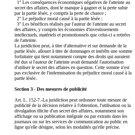
1° Les conséquences économiques négatives de l'atteinte au
secret des affaires, dont le manque à gagner et la perte subie
par la partie lésée, y compris la perte de chance ;
2° Le préjudice moral causé à la partie lésée ;
3° Les bénéfices réalisés par l'auteur de l'atteinte au secret
des affaires, y compris les économies d'investissements
intellectuels, matériels et promotionnels que celui-ci a retirées
de l'atteinte.
La juridiction peut, à titre d'alternative et sur demande de la
partie lésée, allouer à titre de dommages et intérêts une somme
forfaitaire qui tient notamment compte des droits qui auraient
été dus si l'auteur de l'atteinte avait demandé l'autorisation
d'utiliser le secret des affaires en question. Cette somme n'est
pas exclusive de l'indemnisation du préjudice moral causé à la
partie lésée.
Section 3 - Des mesures de publicité
Art. L. 152-7.-La juridiction peut ordonner toute mesure de
publicité de la décision relative à l'obtention, l'utilisation ou la
divulgation illicite d'un secret des affaires, notamment son
affichage ou sa publication intégrale ou par extraits dans les
journaux ou sur les services de communication au public en
ligne qu'elle désigne, selon les modalités qu'elle précise.