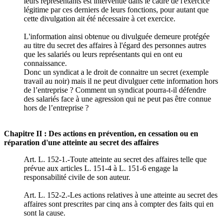
leurs représentants est intervenue dans le cadre de l'exercice
légitime par ces derniers de leurs fonctions, pour autant que
cette divulgation ait été nécessaire à cet exercice.
L'information ainsi obtenue ou divulguée demeure protégée
au titre du secret des affaires à l'égard des personnes autres
que les salariés ou leurs représentants qui en ont eu
connaissance.
Donc un syndicat a le droit de connaitre un secret (exemple
travail au noir) mais il ne peut divulguer cette information hors
de l’entreprise ? Comment un syndicat pourra-t-il défendre
des salariés face à une agression qui ne peut pas être connue
hors de l’entreprise ?
Chapitre II : Des actions en prévention, en cessation ou en
réparation d'une atteinte au secret des affaires
Art. L. 152-1.-Toute atteinte au secret des affaires telle que
prévue aux articles L. 151-4 à L. 151-6 engage la
responsabilité civile de son auteur.
Art. L. 152-2.-Les actions relatives à une atteinte au secret des
affaires sont prescrites par cinq ans à compter des faits qui en
sont la cause.