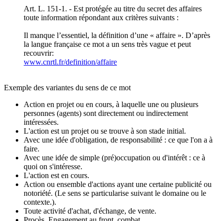
Art. L. 151-1. - Est protégée au titre du secret des affaires
toute information répondant aux critères suivants :
Il manque l’essentiel, la définition d’une « affaire ». D’après
la langue française ce mot a un sens très vague et peut
recouvrir:
www.cnrtl.fr/definition/affaire
Exemple des variantes du sens de ce mot
Action en projet ou en cours, à laquelle une ou plusieurs
personnes (agents) sont directement ou indirectement
intéressées.
L'action est un projet ou se trouve à son stade initial.
Avec une idée d'obligation, de responsabilité : ce que l'on a à
faire.
Avec une idée de simple (pré)occupation ou d'intérêt : ce à
quoi on s'intéresse.
L'action est en cours.
Action ou ensemble d'actions ayant une certaine publicité ou
notoriété. (Le sens se particularise suivant le domaine ou le
contexte.).
Toute activité d'achat, d'échange, de vente.
Procès, Engagement au front, combat