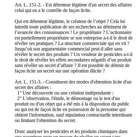
Art. L. 151-2. - Est détenteur légitime d'un secret des affaires
celui qui en a le contrôle de façon licite.
Qui est détenteur légitime, le créateur de l’objet ? Cela lui
interdit toute publication de ses recherches au détriment de
l’avancée des connaissances ! Le propriétaire ? L’actionnaire
est partiellement propriétaire se son entreprise a-t-il le droit de
révéler ses pratiques ? La structure commerciale qui en vit ?
Jusqu’où son argumentaire commercial peut-il aller sans
révéler le secret des produits ? Un vendeur de pesticides a-t-il
le droit de révéler les effets secondaires négatifs d’un produit
sans révéler un secret d’affaire ? Il est possible de détenir de
façon licite un secret sur une opération illicite ?
Art. L. 151-3. - Constituent des modes d'obtention licite d'un
secret des affaires :
1° Une découverte ou une création indépendante ;
2° L'observation, l'étude, le démontage ou le test d'un
produit ou d'un objet qui a été mis à la disposition du public
ou qui est de façon licite en possession de la personne qui
obtient l'information, sauf stipulation contractuelle interdisant
ou limitant l'obtention du secret.
Donc analyser les pesticides et les produits chimiques dans
une nourriture reste un moyen de révéler un secret sans