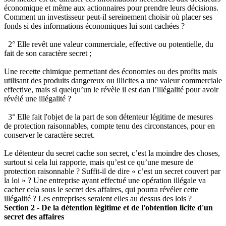
économique et même aux actionnaires pour prendre leurs décisions.
Comment un investisseur peut-il sereinement choisir où placer ses
fonds si des informations économiques lui sont cachées ?
2° Elle revêt une valeur commerciale, effective ou potentielle, du
fait de son caractère secret ;
Une recette chimique permettant des économies ou des profits mais
utilisant des produits dangereux ou illicites a une valeur commerciale
effective, mais si quelqu’un le révèle il est dan l’illégalité pour avoir
révélé une illégalité ?
3° Elle fait l'objet de la part de son détenteur légitime de mesures
de protection raisonnables, compte tenu des circonstances, pour en
conserver le caractère secret.
Le détenteur du secret cache son secret, c’est la moindre des choses,
surtout si cela lui rapporte, mais qu’est ce qu’une mesure de
protection raisonnable ? Suffit-il de dire « c’est un secret couvert par
la loi » ? Une entreprise ayant effectué une opération illégale va
cacher cela sous le secret des affaires, qui pourra révéler cette
illégalité ? Les entreprises seraient elles au dessus des lois ?
Section 2 - De la détention légitime et de l'obtention licite d'un
secret des affaires