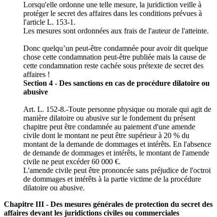
Lorsqu'elle ordonne une telle mesure, la juridiction veille à
protéger le secret des affaires dans les conditions prévues à
l'article L. 153-1.
Les mesures sont ordonnées aux frais de l'auteur de l'atteinte.
Donc quelqu’un peut-être condamnée pour avoir dit quelque
chose cette condamnation peut-être publiée mais la cause de
cette condamnation reste cachée sous prétexte de secret des
affaires !
Section 4 - Des sanctions en cas de procédure dilatoire ou
abusive
Art. L. 152-8.-Toute personne physique ou morale qui agit de
manière dilatoire ou abusive sur le fondement du présent
chapitre peut être condamnée au paiement d'une amende
civile dont le montant ne peut être supérieur à 20 % du
montant de la demande de dommages et intérêts. En l'absence
de demande de dommages et intérêts, le montant de l'amende
civile ne peut excéder 60 000 €.
L'amende civile peut être prononcée sans préjudice de l'octroi
de dommages et intérêts à la partie victime de la procédure
dilatoire ou abusive.
Chapitre III - Des mesures générales de protection du secret des
affaires devant les juridictions civiles ou commerciales