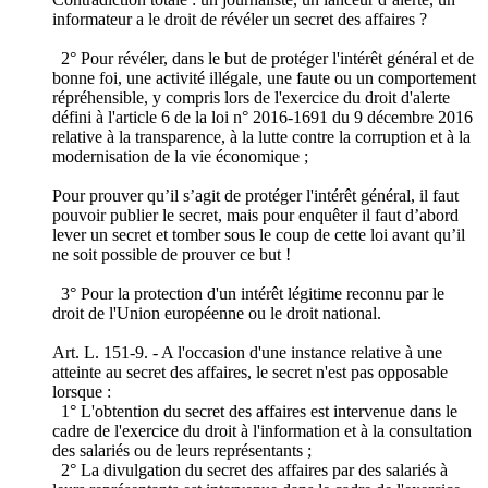
informateur a le droit de révéler un secret des affaires ?
2° Pour révéler, dans le but de protéger l'intérêt général et de
bonne foi, une activité illégale, une faute ou un comportement
répréhensible, y compris lors de l'exercice du droit d'alerte
défini à l'article 6 de la loi n° 2016-1691 du 9 décembre 2016
relative à la transparence, à la lutte contre la corruption et à la
modernisation de la vie économique ;
Pour prouver qu’il s’agit de protéger l'intérêt général, il faut
pouvoir publier le secret, mais pour enquêter il faut d’abord
lever un secret et tomber sous le coup de cette loi avant qu’il
ne soit possible de prouver ce but !
3° Pour la protection d'un intérêt légitime reconnu par le
droit de l'Union européenne ou le droit national.
Art. L. 151-9. - A l'occasion d'une instance relative à une
atteinte au secret des affaires, le secret n'est pas opposable
lorsque :
1° L'obtention du secret des affaires est intervenue dans le
cadre de l'exercice du droit à l'information et à la consultation
des salariés ou de leurs représentants ;
2° La divulgation du secret des affaires par des salariés à