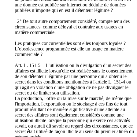
une donnée est publiée sur internet ou déduite de données
publiées n’importe qui en est-il détenteur légitime ?
2° De tout autre comportement considéré, compte tenu des
circonstances, comme déloyal et contraire aux usages en
matière commerciale.
Les pratiques concurrentielles sont elles toujours loyales ?
L’obsolescence programmée est elle un usage en matière
commerciale ?
Art. L. 151-5. - L'utilisation ou la divulgation d'un secret des
affaires est illicite lorsqu'elle est réalisée sans le consentement
de son détenteur légitime par une personne qui a obtenu le
secret dans les conditions mentionnées à l'article L. 151-4 ou
qui agit en violation d'une obligation de ne pas divulguer le
secret ou de limiter son utilisation.
La production, l'offre ou la mise sur le marché, de même que
l'importation, l'exportation ou le stockage à ces fins de tout
produit résultant de manière significative d'une atteinte au
secret des affaires sont également considérés comme une
utilisation illicite lorsque la personne qui exerce ces activités
savait, ou aurait dû savoir au regard des circonstances, que ce
secret était utilisé de façon illicite au sens du premier alinéa du
présent article.