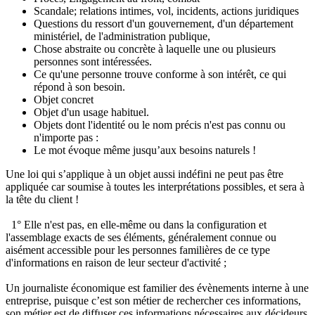
Scandale; relations intimes, vol, incidents, actions juridiques
Questions du ressort d'un gouvernement, d'un département
ministériel, de l'administration publique,
Chose abstraite ou concrète à laquelle une ou plusieurs
personnes sont intéressées.
Ce qu'une personne trouve conforme à son intérêt, ce qui
répond à son besoin.
Objet concret
Objet d'un usage habituel.
Objets dont l'identité ou le nom précis n'est pas connu ou
n'importe pas :
Le mot évoque même jusqu’aux besoins naturels !
Une loi qui s’applique à un objet aussi indéfini ne peut pas être
appliquée car soumise à toutes les interprétations possibles, et sera à
la tête du client !
1° Elle n'est pas, en elle-même ou dans la configuration et
l'assemblage exacts de ses éléments, généralement connue ou
aisément accessible pour les personnes familières de ce type
d'informations en raison de leur secteur d'activité ;
Un journaliste économique est familier des évènements interne à une
entreprise, puisque c’est son métier de rechercher ces informations,
son métier est de diffuser ces informations nécessaires aux décideurs