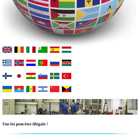
Une loi peut-être illégale !