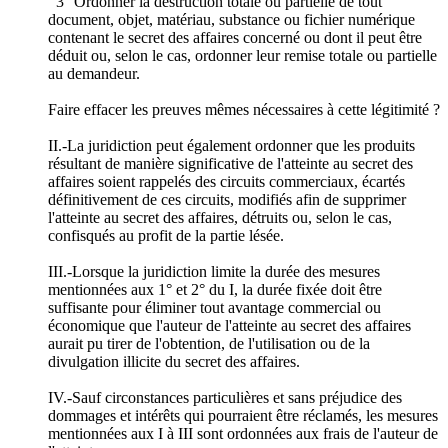
3° Ordonner la destruction totale ou partielle de tout
document, objet, matériau, substance ou fichier numérique
contenant le secret des affaires concerné ou dont il peut être
déduit ou, selon le cas, ordonner leur remise totale ou partielle
au demandeur.
Faire effacer les preuves mêmes nécessaires à cette légitimité ?
II.-La juridiction peut également ordonner que les produits
résultant de manière significative de l'atteinte au secret des
affaires soient rappelés des circuits commerciaux, écartés
définitivement de ces circuits, modifiés afin de supprimer
l'atteinte au secret des affaires, détruits ou, selon le cas,
confisqués au profit de la partie lésée.
III.-Lorsque la juridiction limite la durée des mesures
mentionnées aux 1° et 2° du I, la durée fixée doit être
suffisante pour éliminer tout avantage commercial ou
économique que l'auteur de l'atteinte au secret des affaires
aurait pu tirer de l'obtention, de l'utilisation ou de la
divulgation illicite du secret des affaires.
IV.-Sauf circonstances particulières et sans préjudice des
dommages et intérêts qui pourraient être réclamés, les mesures
mentionnées aux I à III sont ordonnées aux frais de l'auteur de