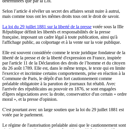
déterminées que par la Loi.
Selon l’article 4 révéler un secret des affaires serait nuire à autrui,
mais comme tous ont les mêmes droits tous ont le droit de savoir.
La loi du 29 juillet 1881 sur la liberté de la presse
votée sous la IIIe
République définit les libertés et responsabilités de la presse
française, imposant un cadre légal à toute publication, ainsi qu'à
l'affichage public, au colportage et à la vente sur la voie publique.
Elle est souvent considérée comme le texte juridique fondateur de la
liberté de la presse et de la liberté d'expression en France, inspirée
par l'article 11 de la Déclaration des droits de l’homme et du citoyen
du 26 août 1789. Elle est, dans le même temps, le texte qui en limite
l'exercice et incrimine certains comportements, prise en réaction à la
Commune de Paris, le dépôt d'un fort cautionnement comme
préalable obligatoire à la parution de journaux fut rétabli. Avec
l'arrivée des républicains au pouvoir en 1876, se sont engagées
d'âpres négociations avec la droite, conservatrice d'un certain « ordre
moral », et la presse d'opinion.
C'est pourtant avec un large soutien que la loi du 29 juillet 1881 est
votée par le parlement.
Le régime de l'autorisation préalable ainsi que le cautionnement sont