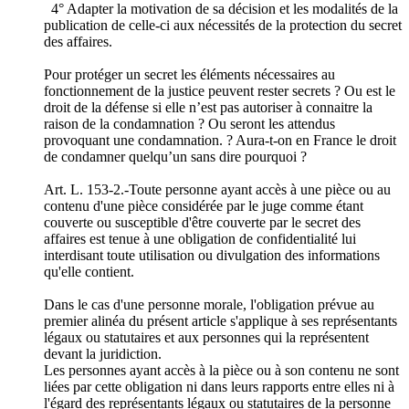
4° Adapter la motivation de sa décision et les modalités de la
publication de celle-ci aux nécessités de la protection du secret
des affaires.
Pour protéger un secret les éléments nécessaires au
fonctionnement de la justice peuvent rester secrets ? Ou est le
droit de la défense si elle n’est pas autoriser à connaitre la
raison de la condamnation ? Ou seront les attendus
provoquant une condamnation. ? Aura-t-on en France le droit
de condamner quelqu’un sans dire pourquoi ?
Art. L. 153-2.-Toute personne ayant accès à une pièce ou au
contenu d'une pièce considérée par le juge comme étant
couverte ou susceptible d'être couverte par le secret des
affaires est tenue à une obligation de confidentialité lui
interdisant toute utilisation ou divulgation des informations
qu'elle contient.
Dans le cas d'une personne morale, l'obligation prévue au
premier alinéa du présent article s'applique à ses représentants
légaux ou statutaires et aux personnes qui la représentent
devant la juridiction.
Les personnes ayant accès à la pièce ou à son contenu ne sont
liées par cette obligation ni dans leurs rapports entre elles ni à
l'égard des représentants légaux ou statutaires de la personne