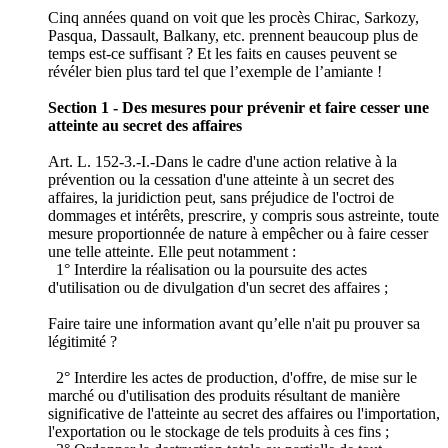
Cinq années quand on voit que les procès Chirac, Sarkozy,
Pasqua, Dassault, Balkany, etc. prennent beaucoup plus de
temps est-ce suffisant ? Et les faits en causes peuvent se
révéler bien plus tard tel que l’exemple de l’amiante !
Section 1 - Des mesures pour prévenir et faire cesser une
atteinte au secret des affaires
Art. L. 152-3.-I.-Dans le cadre d'une action relative à la
prévention ou la cessation d'une atteinte à un secret des
affaires, la juridiction peut, sans préjudice de l'octroi de
dommages et intérêts, prescrire, y compris sous astreinte, toute
mesure proportionnée de nature à empêcher ou à faire cesser
une telle atteinte. Elle peut notamment :
1° Interdire la réalisation ou la poursuite des actes
d'utilisation ou de divulgation d'un secret des affaires ;
Faire taire une information avant qu’elle n'ait pu prouver sa
légitimité ?
2° Interdire les actes de production, d'offre, de mise sur le
marché ou d'utilisation des produits résultant de manière
significative de l'atteinte au secret des affaires ou l'importation,
l'exportation ou le stockage de tels produits à ces fins ;