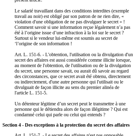
Le salarié travaillant dans des conditions interdites (exemple
travail au noir) est obligé par son patron de ne rien dire, «
violation d'une obligation de ne pas divulguer le secret » !
Comment savoir si une information reçue légalement n’a pas
été à l’origine issue d’une infraction à la loi sur le secret ?
Surtout si le vendeur lui-même est soumis au secret de
‘l’origine de son information !
Art. L. 151-6. - L'obtention, l'utilisation ou la divulgation d'un
secret des affaires est aussi considérée comme illicite lorsque,
au moment de l'obtention, de l'utilisation ou de la divulgation
du secret, une personne savait, ou aurait dû savoir au regard
des circonstances, que ce secret avait été obtenu, directement
ou indirectement, d'une autre personne qui l'utilisait ou le
divulguait de façon illicite au sens du premier alinéa de
l'article L. 151-5.
Un détenteur légitime d’un secret peut le transmettre à une
personne qui le détiendra alors de façon illégitime ? Qui est
condamné celui qui parle ou celui qui entends ?
Section 4 - Des exceptions à la protection du secret des affaires
Art. L. 151-7. - Le secret des affaires n'est pas opposable