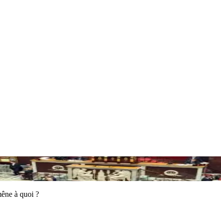
mêne à quoi ?