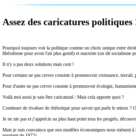
Assez des caricatures politiques 
Pourquoi toujours voir la politique comme un choix unique entre droite
libéralisme pour avoir l'air plus gentil) et marxiste (on dit socialisme po
Il n'y a pas deux solutions mais cent !
Pour certains ne pas crever consiste à promouvoir croissance, travail,
Pour d'autre ne pas crever consiste à promouvoir écologie, humanisme,
Voilà moi aussi je sais être caricatural : Mais cela apporte quoi ?
Continuer de rivaliser de rhétorique pour savoir qui parle le mieux ? 
Je ne nie pas et j’apprécie au plus haut point tous les progrès, découvert
Mais je suis convaincu que nos modèles économiques nous mènent à la 
pourtant de 1972).