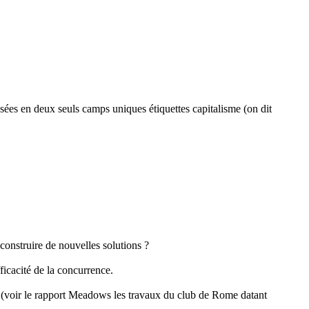
sées en deux seuls camps uniques étiquettes capitalisme (on dit
construire de nouvelles solutions ?
fficacité de la concurrence.
. (voir le rapport Meadows les travaux du club de Rome datant