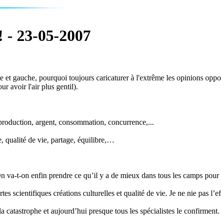
! - 23-05-2007
 et gauche, pourquoi toujours caricaturer à l'extrême les opinions oppo
ur avoir l'air plus gentil).
 production, argent, consommation, concurrence,...
 qualité de vie, partage, équilibre,…
On va-t-on enfin prendre ce qu’il y a de mieux dans tous les camps pour 
es scientifiques créations culturelles et qualité de vie. Je ne nie pas l’e
catastrophe et aujourd’hui presque tous les spécialistes le confirment