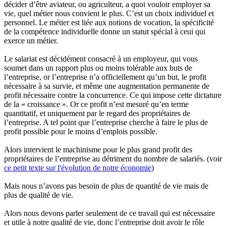
décider d’être aviateur, ou agriculteur, a quoi vouloir employer sa
vie, quel métier nous convient le plus. C’est un choix individuel et
personnel. Le métier est liée aux notions de vocation, la spécificité
de la compétence individuelle donne un statut spécial à ceui qui
exerce un métier.
Le salariat est décidément consacré à un employeur, qui vous
soumet dans un rapport plus ou moins tolérable aux buts de
l’entreprise, or l’entreprise n’a officiellement qu’un but, le profit
nécessaire à sa survie, et même une augmentation permanente de
profit nécessaire contre la concurrence. Ce qui impose cette dictature
de la « croissance ». Or ce profit n’est mesuré qu’en terme
quantitatif, et uniquement par le regard des propriétaires de
l’entreprise. A tel point que l’entreprise cherche à faire le plus de
profit possible pour le moins d’emplois possible.
Alors intervient le machinisme pour le plus grand profit des
propriétaires de l’entreprise au détriment du nombre de salariés. (voir
ce petit texte sur l'évolution de notre économie
)
Mais nous n’avons pas besoin de plus de quantité de vie mais de
plus de qualité de vie.
Alors nous devons parler seulement de ce travail qui est nécessaire
et utile à notre qualité de vie, donc l’entreprise doit avoir le rôle