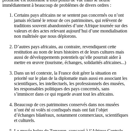
immédiatement à beaucoup de problèmes de divers ordres :
Certains pays africains ne se sentent pas concernés ou n’ont
jamais réclamé le retour de ces patrimoines, qui relèvent de
traditions souvent abandonnées d’une Afrique tournée sur des
valeurs et des actes relevant aujourd’hui d’une mondialisation
non maîtrisée que nous déplorons.
D’autres pays africains, au contraire, revendiquent cette
restitution au nom de leurs histoires et de leurs cultures mais
aussi de développements potentiels qu’elle pourrait aider à
mettre en œuvre (tourisme, échanges, solidarités africaines...)
Dans un tel contexte, la France doit gérer la situation en
priorité sur le plan de la diplomatie mais aussi en associant les
scientifiques, les intellectuels, les professionnels des musées,
les responsables politiques des pays concernés, sans
s’immiscer dans ce qui regarde avant tout les africains.
Beaucoup de ces patrimoines conservés dans nos musées
n’ont été ni volés ni confisqués mais ont fait l’objet
d’échanges bilatéraux, notamment commerciaux, scientifiques
et culturels.
Le musée belge de Tervuren, consacré à l’Afrique Centrale