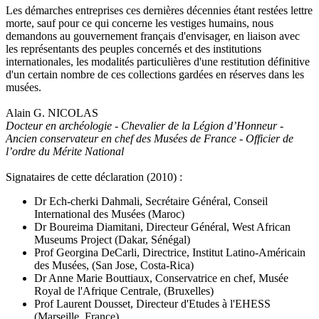
Les démarches entreprises ces dernières décennies étant restées lettre
morte, sauf pour ce qui concerne les vestiges humains, nous
demandons au gouvernement français d'envisager, en liaison avec
les représentants des peuples concernés et des institutions
internationales, les modalités particulières d'une restitution définitive
d'un certain nombre de ces collections gardées en réserves dans les
musées.
Alain G. NICOLAS
Docteur en archéologie - Chevalier de la Légion d’Honneur -
Ancien conservateur en chef des Musées de France - Officier de
l’ordre du Mérite National
Signataires de cette déclaration (2010) :
Dr Ech-cherki Dahmali, Secrétaire Général, Conseil
International des Musées (Maroc)
Dr Boureima Diamitani, Directeur Général, West African
Museums Project (Dakar, Sénégal)
Prof Georgina DeCarli, Directrice, Institut Latino-Américain
des Musées, (San Jose, Costa-Rica)
Dr Anne Marie Bouttiaux, Conservatrice en chef, Musée
Royal de l'Afrique Centrale, (Bruxelles)
Prof Laurent Dousset, Directeur d'Etudes à l'EHESS
(Marseille, France)