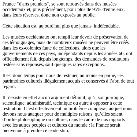
France "d'arts premiers", se sont retrouvés dans des musées
occidentaux et, plus précisément, pour plus de 95% d'entre eux,
dans leurs réserves, donc non exposés au public.
Cette situation est, aujourd'hui plus que jamais, indéfendable.
Les musées occidentaux ont rempli leur devoir de préservation de
ces témoignages, mais de nombreux musées ne peuvent être créés
dans les ex-colonies faute de collections, alors que les
gouvernements de ces pays, indépendants depuis les années 60, ont
officiellement fait, depuis longtemps, des demandes de restitutions
restées sans réponses, sauf quelques rares exceptions.
Il est donc temps pour nous de restituer, au moins en partie, ces
patrimoines culturels illégalement acquis et conservés à l’abri de tout
regard.
Il n’existe en effet aucun argument définitif, qu’il soit juridique,
scientifique, administratif, technique ou autre à opposer à cette
restitution. C’est effectivement un problème complexe, auquel nous
devons nous attaquer pour de multiples raisons, qu’elles soient
d’ordre philosophique ou culturel, dans le cadre de nos rapports
avec les autres peuples et cultures du monde : la France serait
bienvenue à prendre ce leadership.