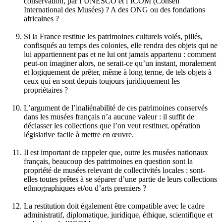
conservation, par l’UNESCO et l’ICOM (Conseil
International des Musées) ? A des ONG ou des fondations
africaines ?
Si la France restitue les patrimoines culturels volés, pillés,
confisqués au temps des colonies, elle rendra des objets qui ne
lui appartiennent pas et ne lui ont jamais appartenu : comment
peut-on imaginer alors, ne serait-ce qu’un instant, moralement
et logiquement de prêter, même à long terme, de tels objets à
ceux qui en sont depuis toujours juridiquement les
propriétaires ?
L’argument de l’inaliénabilité de ces patrimoines conservés
dans les musées français n’a aucune valeur : il suffit de
déclasser les collections que l’on veut restituer, opération
législative facile à mettre en œuvre.
Il est important de rappeler que, outre les musées nationaux
français, beaucoup des patrimoines en question sont la
propriété de musées relevant de collectivités locales : sont-
elles toutes prêtes à se séparer d’une partie de leurs collections
ethnographiques et/ou d’arts premiers ?
La restitution doit également être compatible avec le cadre
administratif, diplomatique, juridique, éthique, scientifique et