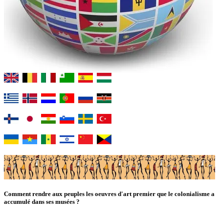
Comment rendre aux peuples les oeuvres d'art premier que le colonialisme a
accumulé dans ses musées ?