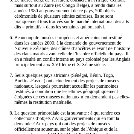
mais surtout au Zaïre (ex Congo Belge), a rendu dans les
années 1980 au gouvernement de ce pays, 500 objets
cérémoniels de plusieurs ethnies zaïroises. Ils se sont
pratiquement tous trouvés sur le marché international des arts
dits « primitifs » dans les semaines qui ont suivi.
Beaucoup de musées européens et américains ont restitué
dans les années 2000, à la demande du gouvernement de
Nouvelle-Zélande, des crânes d’ancêtres relevant de l’histoire
des clans maoris avant celle de l’histoire officielle du pays. Il
en a résulté un conflit interne au pays colonisé par les Anglais
principalement aux XVIIIème et XIXème siècle.
Seuls quelques pays africains (Sénégal, Bénin, Togo,
Burkina-Faso...) ont actuellement des projets de musées
nationaux, lesquels pourraient accueillir les patrimoines
restitués, à condition que les ethnies géographiquement
éloignées de ces musées nationaux n’en demandent pas elles-
mêmes la restitution matérielle.
La question primordiale est la suivante : à qui rendre ces
collections d’objets ? Aux gouvernements qui en font la
demande ? Aux pays qui ont des projets de musées
officiellement soutenus, sur le plan de l’éthique et de la