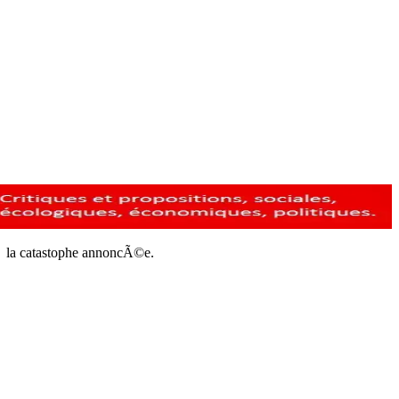
 Ã la catastophe annoncÃ©e.