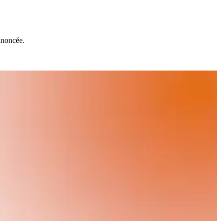
annoncée.