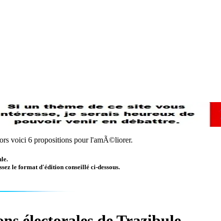
ors voici 6 propositions pour l'amÃ©liorer.
le.
sez le format d'édition conseillé ci-dessous.
ns électorales de Trazibule.