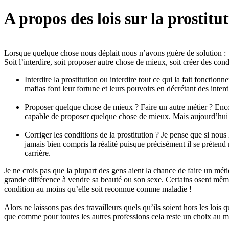
A propos des lois sur la prostitut
Lorsque quelque chose nous déplait nous n’avons guère de solution :
Soit l’interdire, soit proposer autre chose de mieux, soit créer des con
Interdire la prostitution ou interdire tout ce qui la fait fonction
mafias font leur fortune et leurs pouvoirs en décrétant des inter
Proposer quelque chose de mieux ? Faire un autre métier ? Enco
capable de proposer quelque chose de mieux. Mais aujourd’hui v
Corriger les conditions de la prostitution ? Je pense que si nous
jamais bien compris la réalité puisque précisément il se prétend
carrière.
Je ne crois pas que la plupart des gens aient la chance de faire un méti
grande différence à vendre sa beauté ou son sexe. Certains osent même b
condition au moins qu’elle soit reconnue comme maladie !
Alors ne laissons pas des travailleurs quels qu’ils soient hors les lois
que comme pour toutes les autres professions cela reste un choix au moi