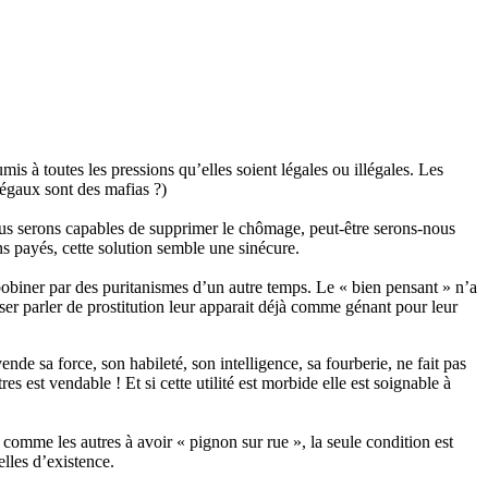
umis à toutes les pressions qu’elles soient légales ou illégales. Les
 légaux sont des mafias ?)
ous serons capables de supprimer le chômage, peut-être serons-nous
s payés, cette solution semble une sinécure.
embobiner par des puritanismes d’un autre temps. Le « bien pensant » n’a
ser parler de prostitution leur apparait déjà comme génant pour leur
nde sa force, son habileté, son intelligence, sa fourberie, ne fait pas
 est vendable ! Et si cette utilité est morbide elle est soignable à
t comme les autres à avoir « pignon sur rue », la seule condition est
elles d’existence.