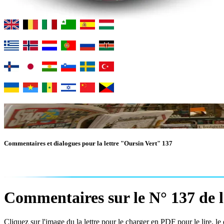
Commentaires et dialogues pour la lettre "Oursin Vert" 137
Commentaires sur le N° 137 de l
Cliquez sur l'image du la lettre pour le charger en PDF pour le lire, le