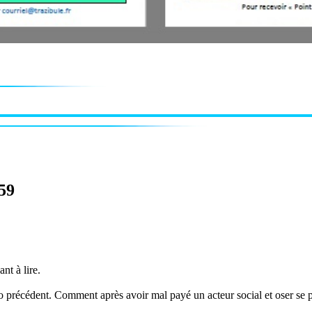
-59
nt à lire.
 précédent. Comment après avoir mal payé un acteur social et oser se p