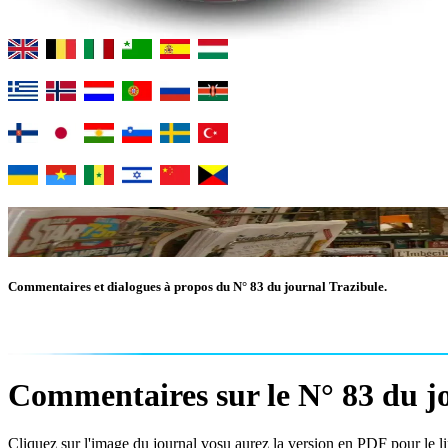
Commentaires et dialogues à propos du N° 83 du journal Trazibule.
Commentaires sur le N° 83 du jo
Cliquez sur l'image du journal vosu aurez la version en PDF pour le lir