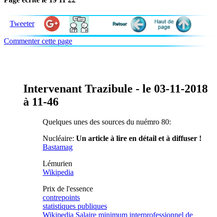
Tweeter
Commenter cette page
Intervenant Trazibule - le 03-11-2018
à 11-46
Quelques unes des sources du nuémro 80:
Nucléaire:
Un article à lire en détail et à diffuser !
Bastamag
Lémurien
Wikipedia
Prix de l'essence
contrepoints
statistiques publiques
Wikipedia Salaire minimum interprofessionnel de