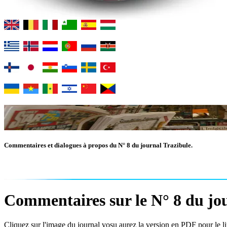
Commentaires et dialogues à propos du N° 8 du journal Trazibule.
Commentaires sur le N° 8 du jou
Cliquez sur l'image du journal vosu aurez la version en PDF pour le lir