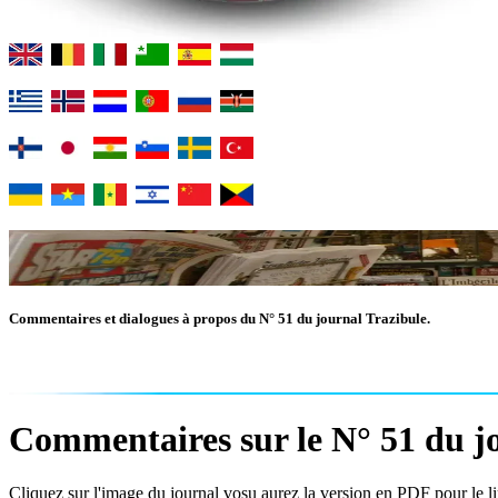
Commentaires et dialogues à propos du N° 51 du journal Trazibule.
Commentaires sur le N° 51 du jo
Cliquez sur l'image du journal vosu aurez la version en PDF pour le lir