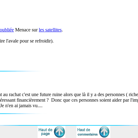
 oubliée
Menace sur
les satellites
.
re l'avale pour se refroidir).
t au rachat c'est une future ruine alors que là il y a des personnes ( rich
ressant financièrement ? Donc que ces personnes soient aider par l'impôt 
e n'en ai jamais vu....