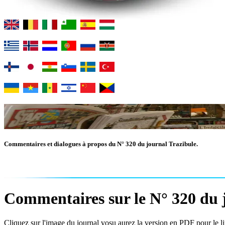
Commentaires et dialogues à propos du N° 320 du journal Trazibule.
Commentaires sur le N° 320 du j
Cliquez sur l'image du journal vosu aurez la version en PDF pour le lir