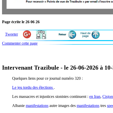
Page écrite le 26 06 26
Tweeter
Commenter cette page
Intervenant Trazibule - le 26-06-2026 à 10
Quelques liens pour ce journal numéro 320 :
Le jeu tordu des élections
.
Les massacres et injustices sionistes continuent :
en Iran
,
Cisjor
Albanie
manifestations
autre images des
manifestations
tres
spe