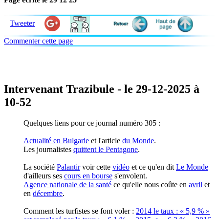
Tweeter
Commenter cette page
Intervenant Trazibule - le 29-12-2025 à
10-52
Quelques liens pour ce journal numéro 305 :
Actualité en Bulgarie
et l'article
du Monde
.
Les journalistes
quittent le Pentagone
.
La société
Palantir
voir cette
vidéo
et ce qu'en dit
Le Monde
d'ailleurs ses
cours en bourse
s'envolent.
Agence nationale de la santé
ce qu'elle nous coûte en
avril
et
en
décembre
.
Comment les turfistes se font voler :
2014 le taux : « 5,9 % »