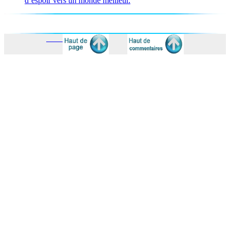
d’espoir vers un monde meilleur.