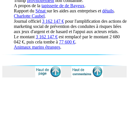
Trump
provisoirement
non condamné.
A propos de la
tapisserie de de Bayeux
.
Rapport du
Sénat
sur les aides aux entreprises et
détails
.
Charlotte Caubel
.
Journal officiel
3 162 147 €
pour l'amplification des actions de
marketing social de prévention des conduites à risques liées
aux jeux d'argent et de hasard et l'appui aux acteurs relais.
Le montant
3 162 147 €
est remplacé par le montant 2 680
042 €, puis cela tombe à
77 600 €
.
Animaux marins étranges
.