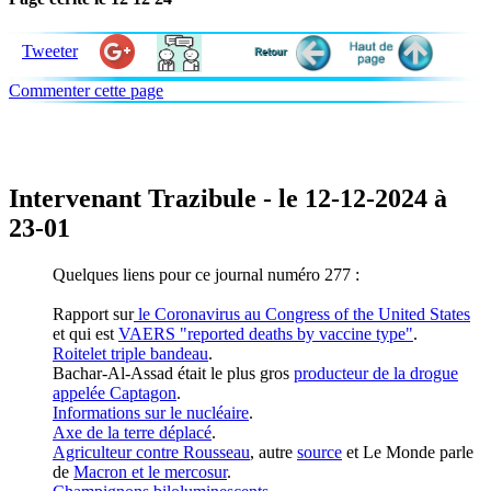
Tweeter
Commenter cette page
Intervenant Trazibule - le 12-12-2024 à
23-01
Quelques liens pour ce journal numéro 277 :
Rapport sur
le Coronavirus au Congress of the United States
et qui est
VAERS "reported deaths by vaccine type"
.
Roitelet triple bandeau
.
Bachar-Al-Assad était le plus gros
producteur de la drogue
appelée Captagon
.
Informations sur le nucléaire
.
Axe de la terre déplacé
.
Agriculteur contre Rousseau
, autre
source
et Le Monde parle
de
Macron et le mercosur
.