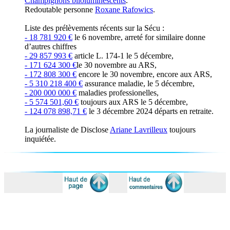
Champignons biloluminescents
.
Redoutable personne
Roxane Rafowics
.
Liste des prélèvements récents sur la Sécu :
- 18 781 920 €
le 6 novembre, arreté for similaire donne
d’autres chiffres
- 29 857 993 €
article L. 174-1 le 5 décembre,
- 171 624 300 €
le 30 novembre au ARS,
- 172 808 300 €
encore le 30 novembre, encore aux ARS,
- 5 310 218 400 €
assurance maladie, le 5 décembre,
- 200 000 000 €
maladies professionelles,
- 5 574 501,60 €
toujours aux ARS le 5 décembre,
- 124 078 898,71 €
le 3 décembre 2024 départs en retraite.
La journaliste de Disclose
Ariane Lavrilleux
toujours
inquiétée.