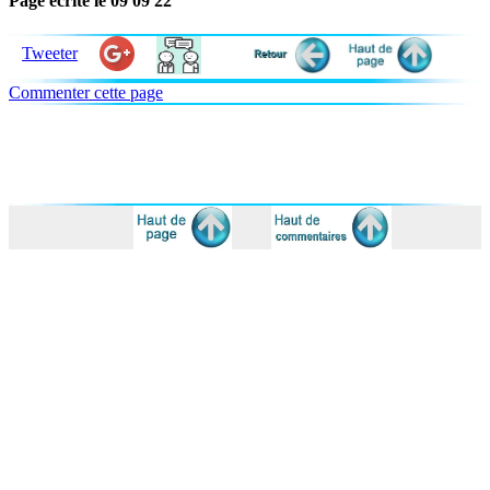
Page écrite le 09 09 22
Tweeter
Commenter cette page