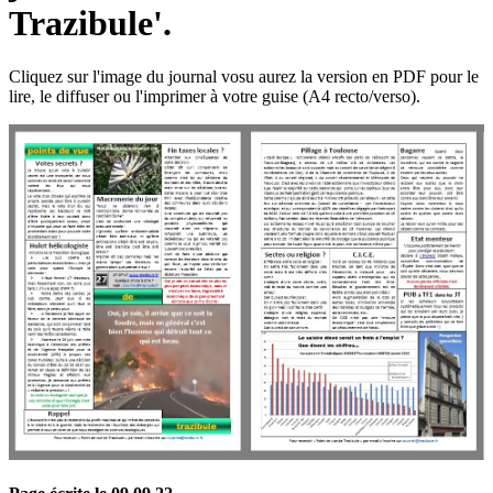
Trazibule'.
Cliquez sur l'image du journal vosu aurez la version en PDF pour le
lire, le diffuser ou l'imprimer à votre guise (A4 recto/verso).