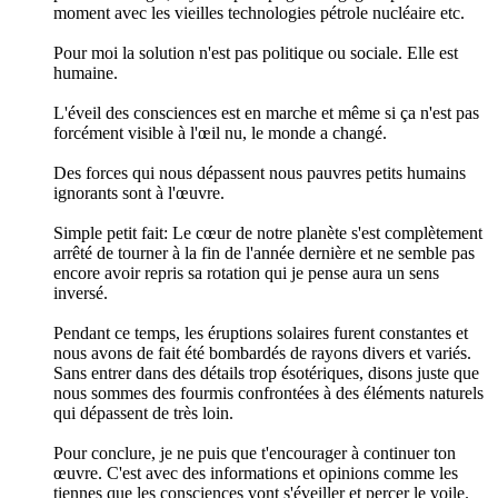
moment avec les vieilles technologies pétrole nucléaire etc.
Pour moi la solution n'est pas politique ou sociale. Elle est
humaine.
L'éveil des consciences est en marche et même si ça n'est pas
forcément visible à l'œil nu, le monde a changé.
Des forces qui nous dépassent nous pauvres petits humains
ignorants sont à l'œuvre.
Simple petit fait: Le cœur de notre planète s'est complètement
arrêté de tourner à la fin de l'année dernière et ne semble pas
encore avoir repris sa rotation qui je pense aura un sens
inversé.
Pendant ce temps, les éruptions solaires furent constantes et
nous avons de fait été bombardés de rayons divers et variés.
Sans entrer dans des détails trop ésotériques, disons juste que
nous sommes des fourmis confrontées à des éléments naturels
qui dépassent de très loin.
Pour conclure, je ne puis que t'encourager à continuer ton
œuvre. C'est avec des informations et opinions comme les
tiennes que les consciences vont s'éveiller et percer le voile.