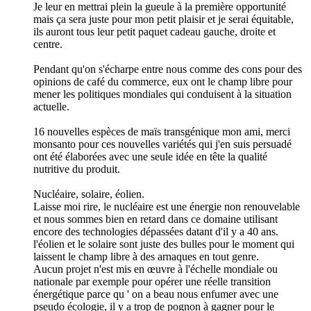
Je leur en mettrai plein la gueule à la première opportunité
mais ça sera juste pour mon petit plaisir et je serai équitable,
ils auront tous leur petit paquet cadeau gauche, droite et
centre.
Pendant qu'on s'écharpe entre nous comme des cons pour des
opinions de café du commerce, eux ont le champ libre pour
mener les politiques mondiales qui conduisent à la situation
actuelle.
16 nouvelles espèces de maïs transgénique mon ami, merci
monsanto pour ces nouvelles variétés qui j'en suis persuadé
ont été élaborées avec une seule idée en tête la qualité
nutritive du produit.
Nucléaire, solaire, éolien.
Laisse moi rire, le nucléaire est une énergie non renouvelable
et nous sommes bien en retard dans ce domaine utilisant
encore des technologies dépassées datant d'il y a 40 ans.
l'éolien et le solaire sont juste des bulles pour le moment qui
laissent le champ libre à des arnaques en tout genre.
Aucun projet n'est mis en œuvre à l'échelle mondiale ou
nationale par exemple pour opérer une réelle transition
énergétique parce qu ' on a beau nous enfumer avec une
pseudo écologie, il y a trop de pognon à gagner pour le