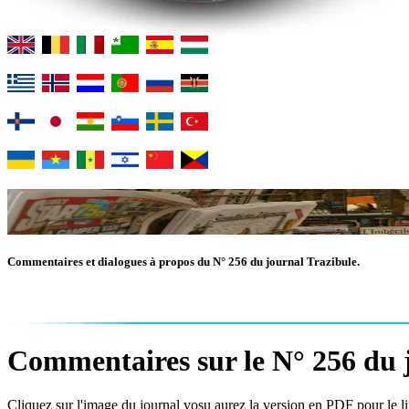
Commentaires et dialogues à propos du N° 256 du journal Trazibule.
Commentaires sur le N° 256 du j
Cliquez sur l'image du journal vosu aurez la version en PDF pour le lir