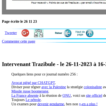
Page écrite le 26 11 23
Tweeter
Commenter cette page
Intervenant Trazibule - le 26-11-2023 à 16
Quelques liens pour ce journal numéro 256 :
Avocat piégé par CHATGPT
.
Diviser pour régner
avec la Palestine
la stratégie
colonisaliste
av
Missile russe boomerang
.
La France absente
à la réunion de
ONU
, voici un
site officiel
de
Toujours
Le pétrole
.
Un examen pour
devenir gendarme
, ben non
y-en a plus !