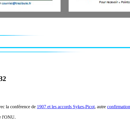
-32
ec la conférence de
1907 et les accords Sykes-Picot
, autre
confirmation
 l'ONU.