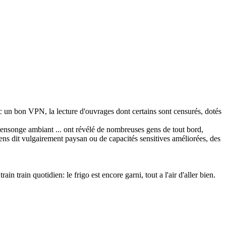
vec un bon VPN, la lecture d'ouvrages dont certains sont censurés, dotés
e mensonge ambiant ... ont révélé de nombreuses gens de tout bord,
ens dit vulgairement paysan ou de capacités sensitives améliorées, des
 train quotidien: le frigo est encore garni, tout a l'air d'aller bien.