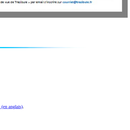
 (en anglais)
.