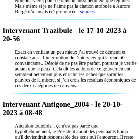
Bonjour Merci pour ce bulletin aussi pertinent que régulier.
Mais même si je ne l’aime pas la citation attribuée à Aurore
Bergé n’a jamais été prononcée :
sources
.
Intervenant Trazibule - le 17-10-2023 à
20-56
Exact en vérifiant un peu mieux j’ai trouvé ce démenti et
constaté aussi l’interruption de l’interview qui la rendait si
convaincante.. Désolé de ne pas être parfait, pourtant je vérifie
autant que je peux. Cela dit les actions de ce gouvernement
semblent nettement plus enrichir les riches que sortir les
pauvres de la misère, si j’en crois les résultats économiques de
ces deux catégories de citoyens.
Intervenant Antigone_2004 - le 20-10-
2023 à 08-48
Attention toutefois... ça n'est pas parce que,
hypothétiquement, le Président aurait des penchants homo
qu'il deviendrait responsable des gens qui l'entourent. Il reste