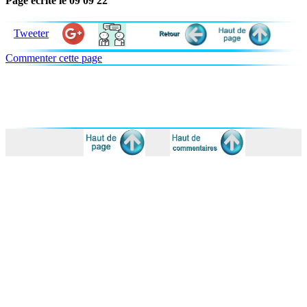
Page écrite le 09 09 22
Tweeter
Commenter cette page