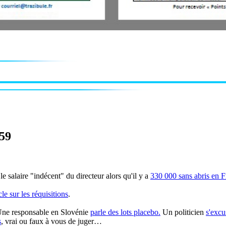
-59
le salaire "indécent" du directeur alors qu'il y a
330 000 sans abris en 
cle sur les réquisitions
.
Une responsable en Slovénie
parle des lots placebo.
Un politicien
s'excu
s
, vrai ou faux à vous de juger…