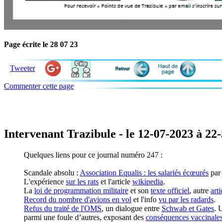
Page écrite le 28 07 23
Tweeter
Commenter cette page
Intervenant Trazibule - le 12-07-2023 à 22
Quelques liens pour ce journal numéro 247 :
Scandale absolu :
Association Equalis : les salariés écœurés
par 
L'expérience
sur les rats
et l'article
wikipedia
.
La
loi de programmation militaire
et son
texte officiel
, autre
arti
Record du nombre d'avions en vol
et l'info
vu par les radards
.
Refus du traité de l'OMS
, un dialogue entre
Schwab et Gates
. 
parmi une foule d’autres, exposant des
conséquences vaccinale