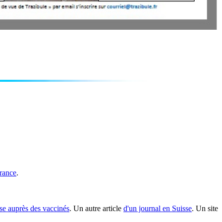
France
.
se auprès des vaccinés
. Un autre article
d'un journal en Suisse
. Un site