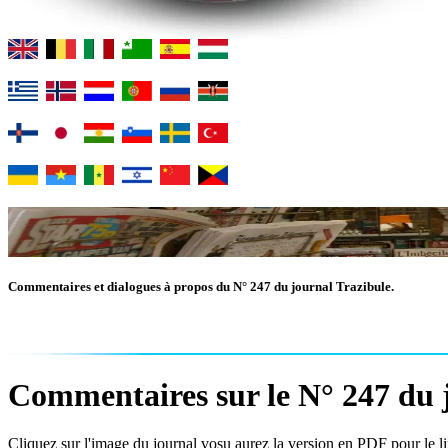
Commentaires et dialogues à propos du N° 247 du journal Trazibule.
Commentaires sur le N° 247 du j
Cliquez sur l'image du journal vosu aurez la version en PDF pour le lir