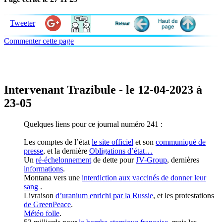
Tweeter
Commenter cette page
Intervenant Trazibule - le 12-04-2023 à
23-05
Quelques liens pour ce journal numéro 241 :
Les comptes de l’état
le site officiel
et son
communiqué de
presse
, et la dernière
Obligations d’état…
Un
ré-échelonnement
de dette pour
JV-Group
, dernières
informations
.
Montana vers une
interdiction aux vaccinés de donner leur
sang
.
Livraison
d’uranium enrichi par la Russie
, et les protestations
de GreenPeace
.
Météo folle
.