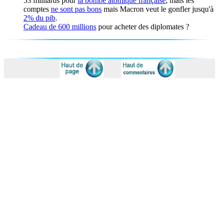
53 milliards pour
la bombe atomique française
, mais les
comptes
ne sont pas bons
mais Macron veut le gonfler jusqu'à
2% du pib
.
Cadeau de 600 millions
pour acheter des diplomates ?