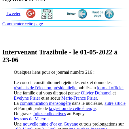
Tweeter
Commenter cette page
Intervenant Trazibule - le 01-05-2022 à
23-06
Quelques liens pour ce journal numéro 216 :
Le conseil constitutionnel rejette des voix et donne les
résultats de l'élection présidentielle
publiés au
journal officiel
.
Une famille qui vous dit quoi penser
Olivier Duhamel
et
Evelyne Pisier
et sa soeur
Marie-France Pisier
.
La
communication mensongère
dans le nucléaire,
autre article
et Pompili parle de
la gestion de cette énergie
.
De graves
fuites radioactives
au Bugey.
les sous de Macron
.
Une
nouvelle mine d’or en Guyane
et trois prolongations sur