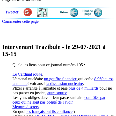
Tweeter
Commenter cette page
Intervenant Trazibule - le 29-07-2021 à
15-15
Quelques liens pour ce journal numéro 195 :
Le Cardinal rouge
.
L'arsenal nucléaire
un gouffre financier,
qui coûte
8 969 euros
la minute
! voir aussi
la dissuasion nucléaire
.
Pfizer s'arrange à l'amiable et paie
plus de 4 milliards
pour ne
pas passer en justice,
autre source
.
Les gens obligés d'avoir leur passe sanitaire
contrôlés par
ceux qui ne sont pas obligé de l'avoir
.
Meurtre discrets
.
En quoi
les français ont-ils confiance
?