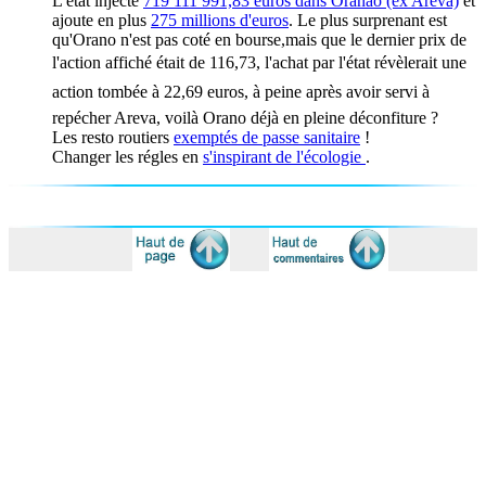
L'état injecte
719 111 991,83 euros dans Oranao (ex Areva)
et
ajoute en plus
275 millions d'euros
. Le plus surprenant est
qu'Orano n'est pas coté en bourse,mais que le dernier prix de
l'action affiché était de 116,73, l'achat par l'état révèlerait une
action tombée à 22,69 euros, à peine après avoir servi à
repécher Areva, voilà Orano déjà en pleine déconfiture ?
Les resto routiers
exemptés de passe sanitaire
!
Changer les régles en
s'inspirant de l'écologie
.