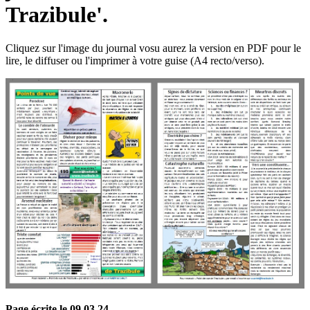
Trazibule'.
Cliquez sur l'image du journal vosu aurez la version en PDF pour le
lire, le diffuser ou l'imprimer à votre guise (A4 recto/verso).
Page écrite le 09 03 24