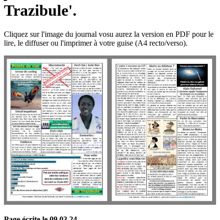
Trazibule'.
Cliquez sur l'image du journal vosu aurez la version en PDF pour le
lire, le diffuser ou l'imprimer à votre guise (A4 recto/verso).
Page écrite le 09 03 24