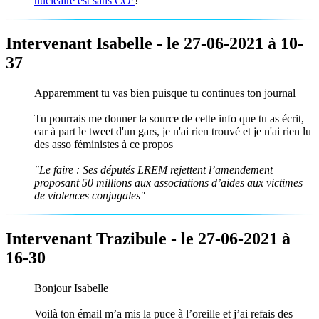
nucléaire est sans CO²
!
Intervenant Isabelle - le 27-06-2021 à 10-
37
Apparemment tu vas bien puisque tu continues ton journal
Tu pourrais me donner la source de cette info que tu as écrit,
car à part le tweet d'un gars, je n'ai rien trouvé et je n'ai rien lu
des asso féministes à ce propos
"Le faire : Ses députés LREM rejettent l’amendement
proposant 50 millions aux associations d’aides aux victimes
de violences conjugales"
Intervenant Trazibule - le 27-06-2021 à
16-30
Bonjour Isabelle
Voilà ton émail m’a mis la puce à l’oreille et j’ai refais des