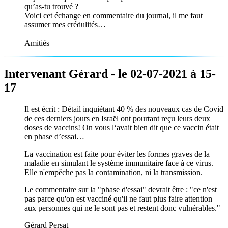
qu’as-tu trouvé ?
Voici cet échange en commentaire du journal, il me faut
assumer mes crédulités…
Amitiés
Intervenant Gérard - le 02-07-2021 à 15-
17
Il est écrit : Détail inquiétant 40 % des nouveaux cas de Covid
de ces derniers jours en Israël ont pourtant reçu leurs deux
doses de vaccins! On vous l‘avait bien dit que ce vaccin était
en phase d’essai…
La vaccination est faite pour éviter les formes graves de la
maladie en simulant le système immunitaire face à ce virus.
Elle n'empêche pas la contamination, ni la transmission.
Le commentaire sur la "phase d'essai" devrait être : "ce n'est
pas parce qu'on est vacciné qu'il ne faut plus faire attention
aux personnes qui ne le sont pas et restent donc vulnérables."
Gérard Persat