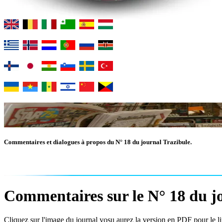
Commentaires et dialogues à propos du N° 18 du journal Trazibule.
Commentaires sur le N° 18 du jo
Cliquez sur l'image du journal vosu aurez la version en PDF pour le lir