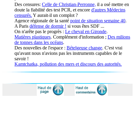
Des censures:
Celle de Christian-Perronne,
il a osé mettre en
doute la fiabilité des test PCR, et encore
d'autres Médecins
censurés.
Y aurait-il un complot ?
Agence régionale de la santé
point de situation semaine 40
.
A Paris
défense de dormir !
si vous êtes SDF ...
On n'arête pas le progrès :
Le cheval en Gironde
.
Matières plastiques
. Complément d'information ;
Des milions
de tonnes dans les océans
.
Des nouvelles de l'espace :
Bételgeuse change
. C'est vrai
qu'avant nous n'avions pas les instruments capables de le
savoir !
Kamtchatka, pollution des mers et discours des autorités.